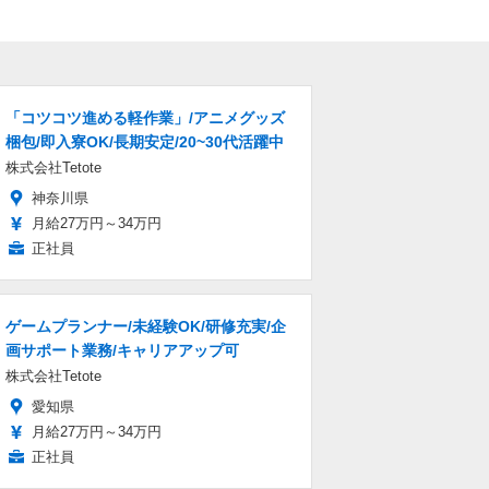
「コツコツ進める軽作業」/アニメグッズ
梱包/即入寮OK/長期安定/20~30代活躍中
株式会社Tetote
神奈川県
月給27万円～34万円
正社員
ゲームプランナー/未経験OK/研修充実/企
画サポート業務/キャリアアップ可
株式会社Tetote
愛知県
月給27万円～34万円
正社員