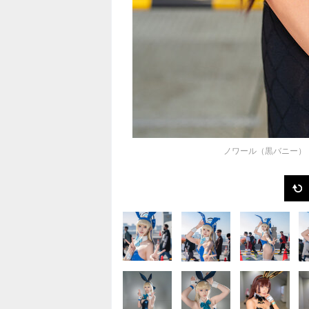
ノワール（黒バニー）『勝