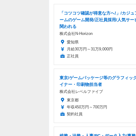
「コツコツ確認が得意な方へ!」/カジュ
ームのゲーム開発/正社員採用/人気サー
関われる
株式会社N-Horizon
愛知県
月給30万円～31万9,000円
正社員
東京/ゲームパッケージ等のグラフィッ
イナー・印刷物担当者
株式会社レベルファイブ
東京都
年収450万円～700万円
契約社員
総務・法務・人事/PC・データ入力/事務