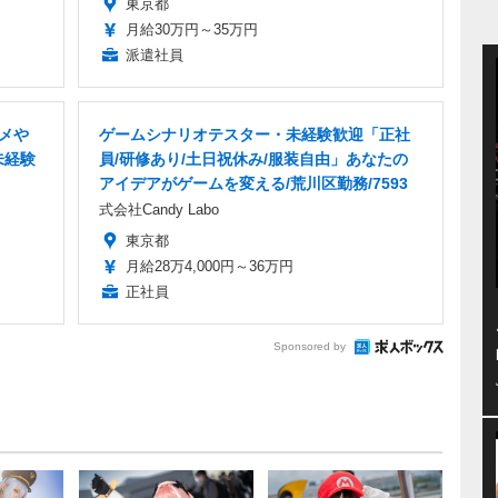
東京都
月給30万円～35万円
派遣社員
ニメや
ゲームシナリオテスター・未経験歓迎「正社
未経験
員/研修あり/土日祝休み/服装自由」あなたの
アイデアがゲームを変える/荒川区勤務/7593
式会社Candy Labo
東京都
月給28万4,000円～36万円
正社員
Sponsored by