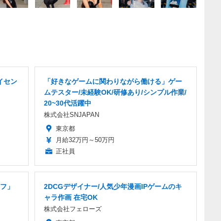
イセン
「好きなゲームに関わりながら働ける」ゲー
ムテスター/未経験OK/研修あり/シンプル作業/
20~30代活躍中
株式会社SNJAPAN
東京都
月給32万円～50万円
正社員
フ」
2DCGデザイナー/人気少年漫画IPゲームのキ
ャラ作画 在宅OK
株式会社フェローズ