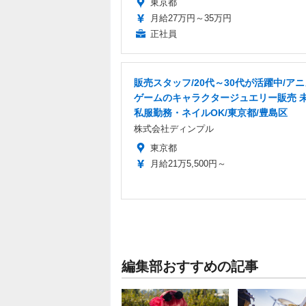
東京都
月給27万円～35万円
正社員
販売スタッフ/20代～30代が活躍中/ア
ゲームのキャラクタージュエリー販売 
私服勤務・ネイルOK/東京都/豊島区
株式会社ディンプル
東京都
月給21万5,500円～
編集部おすすめの記事