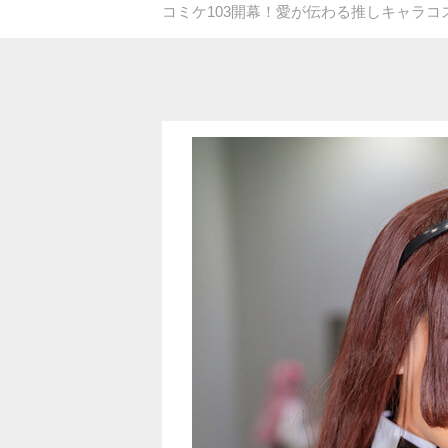
コミケ103開幕！愛が伝わる推しキャラ