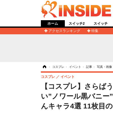
ホーム
スイッチ2
スイッチ
アクセスランキング
特集
ホーム
›
コスプレ
›
イベント
›
記事
›
写真・画像
コスプレ
イベント
【コスプレ】さらばう
い”ノワール黒バニー
んキャラ4選 11枚目