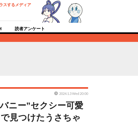
ラスするメディア
H
読者アンケート
2024.1.3 Wed 20:00
バニー”セクシー可愛
」で見つけたうさちゃ