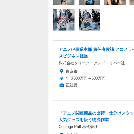
アニメIP事業本部 責任者候補 アニメラ
スビジネス担当
株式会社クリーク・アンド・リバー社
東京都
年収300万円～600万円
正社員
「アニメ関連商品の出荷・仕分けスタッ
人気グッズを扱う物流作業
Courage Path株式会社