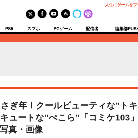
人生にゲームをプ
PS5
スマホ
PCゲーム
配信者
編集部PUS
さぎ年！クールビューティな”トキ
”キュートな”ぺこら”「コミケ103
の写真・画像