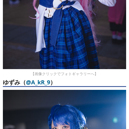
【画像クリックでフォトギャラリーへ】
ゆずみ（
@A_kR_9
）