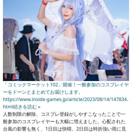
「コミックマーケット102」開催！一般参加のコスプレイヤ
ーをドーンとまとめてお届けします。
https://www.inside-games.jp/article/2023/08/14/147834.
html
続きを読む »
人数制限の解除、コスプレ登録がしやすこなったことで一
般参加のコスプレイヤーも大幅に増えました。心配された
台風の影響も無く、1日目は快晴、2日目は時折強い雨に見