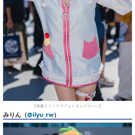
【画像クリックでフォトギャラリーへ】
みりん
（
@ilyu_rw
）