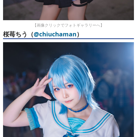
【画像クリックでフォトギャラリーへ】
桜苺ちう（
@chiuchaman
）