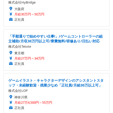
株式会社HyBridge
大阪府
月給30万円～50万円
正社員
「手順通りで始めやすい仕事!」/ゲームコントローラーの組
立補助/月収30万円以上可/寮費無料/研修あり/日払い対応
株式会社Tetote
東京都
月給27万円～34万円
正社員
ゲームイラスト・キャラクターデザインのアシスタントスタ
ッフ・未経験歓迎・残業少なめ「正社員/月給30万以上可」
株式会社LOP
神奈川県
月給27万4,500円～55万円
正社員