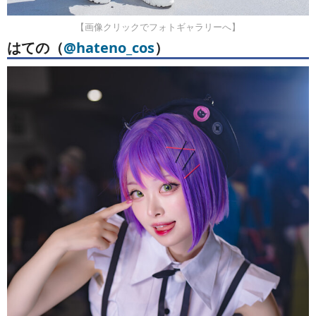
【画像クリックでフォトギャラリーへ】
はての（
@hateno_cos
）