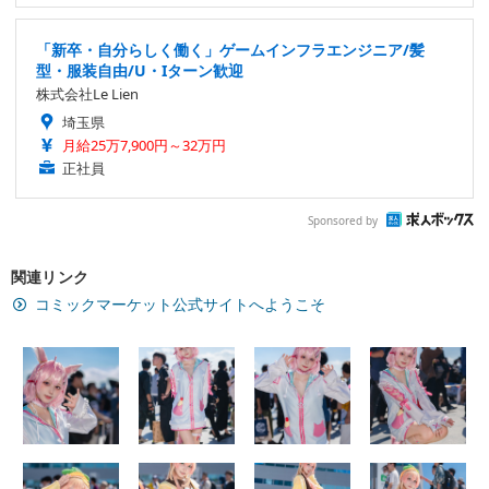
「新卒・自分らしく働く」ゲームインフラエンジニア/髪
型・服装自由/U・Iターン歓迎
株式会社Le Lien
埼玉県
月給25万7,900円～32万円
正社員
Sponsored by
関連リンク
コミックマーケット公式サイトへようこそ