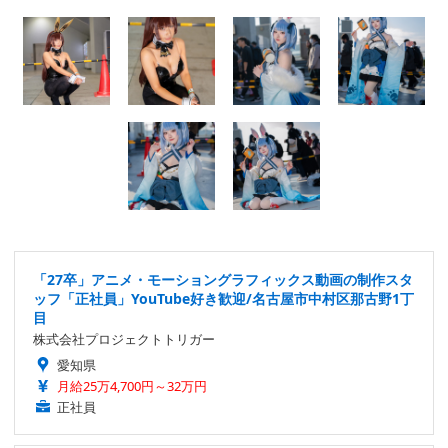
「27卒」アニメ・モーショングラフィックス動画の制作スタ
ッフ「正社員」YouTube好き歓迎/名古屋市中村区那古野1丁
目
株式会社プロジェクトトリガー
愛知県
月給25万4,700円～32万円
正社員