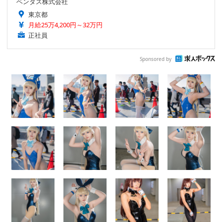
ベンタス株式会社
東京都
月給25万4,200円～32万円
正社員
Sponsored by