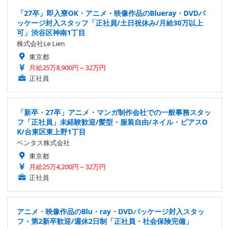
「27卒」即入寮OK・アニメ・映像作品のBlueray・DVDパ
ッケージ封入スタッフ「正社員/土日祝休み/月給30万以上
可」渋谷区神南1丁目
株式会社Le Lien
東京都
月給25万8,900円～32万円
正社員
「新卒・27卒」アニメ・マンガ制作会社での一般事務スタッ
フ「正社員」未経験歓迎/髪型・服装自由/ネイル・ピアスO
K/台東区東上野1丁目
ベンタス株式会社
東京都
月給25万4,200円～32万円
正社員
アニメ・映像作品のBlu・ray・DVDパッケージ封入スタッ
フ・第2新卒歓迎/週休2日制「正社員・社会保険完備」