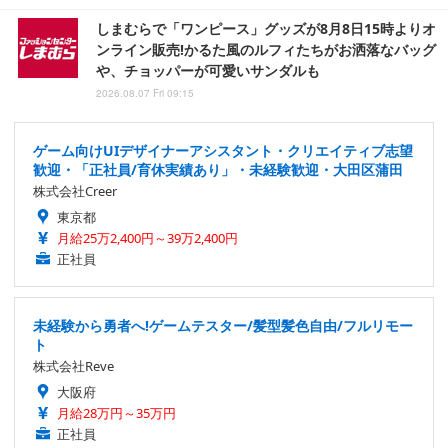
しまむらで「ワンピース」グッズが8月8日15時よりオ
ンライン販売!かるた風のルフィたちがお洒落なバッグ
や、チョッパーが可愛いサンダルも
2026.08.07 Fri 09:15
ゲーム向けUIデザイナーアシスタント・クリエイティブ志望
歓迎・「正社員/育休実績あり」・未経験歓迎・大田区蒲田
株式会社Creer
東京都
月給25万2,400円～39万2,400円
正社員
未経験から勇者へ!ゲームテスター/髪型髪色自由/フルリモー
ト
株式会社Reve
大阪府
月給28万円～35万円
正社員