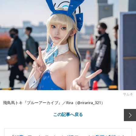
サムネ
飛鳥馬トキ『ブルーアーカイブ』／Rira（@rirarira_321）
この記事へ戻る