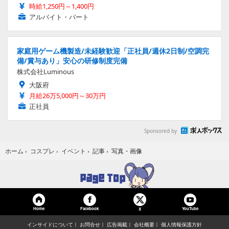
時給1,250円～1,400円
アルバイト・パート
家庭用ゲーム機製造/未経験歓迎「正社員/週休2日制/空調完
備/賞与あり」安心の研修制度完備
株式会社Luminous
大阪府
月給26万5,000円～30万円
正社員
Sponsored by
写真・画像
ホーム
›
コスプレ
›
イベント
›
記事
›
Home
Facebook
YouTube
X
インサイドについて
お問合せ
広告掲載
会社概要
個人情報保護方針