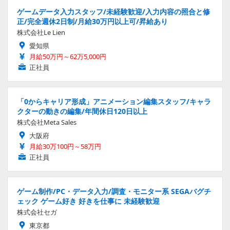
ゲームデータ入力スタッフ/未経験歓迎/入力内容の照合と修
正/完全週休2日制/月給30万円以上可/昇給あり
株式会社Le Lien
愛知県
月給50万円～62万5,000円
正社員
「0からキャリア形成」アニメーション編集スタッフ/キャラ
クターの動きの編集/年間休日120日以上
株式会社Meta Sales
大阪府
月給30万100円～58万円
正社員
ゲーム制作/PC・データ入力/調査・モニター系 SEGAバグチ
ェック ゲーム好き 好きを仕事に 未経験歓迎
株式会社セガ
東京都