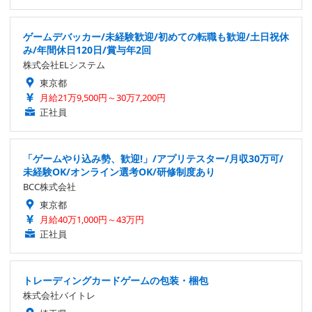
ゲームデバッカー/未経験歓迎/初めての転職も歓迎/土日祝休
み/年間休日120日/賞与年2回
株式会社ELシステム
東京都
月給21万9,500円～30万7,200円
正社員
「ゲームやり込み勢、歓迎!」/アプリテスター/月収30万可/
未経験OK/オンライン選考OK/研修制度あり
BCC株式会社
東京都
月給40万1,000円～43万円
正社員
トレーディングカードゲームの包装・梱包
株式会社バイトレ