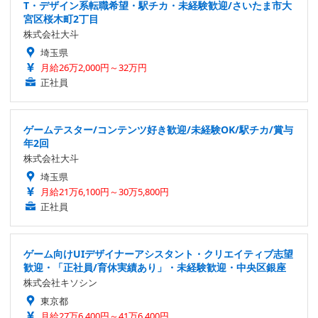
T・デザイン系転職希望・駅チカ・未経験歓迎/さいたま市大
宮区桜木町2丁目
株式会社大斗
埼玉県
月給26万2,000円～32万円
正社員
ゲームテスター/コンテンツ好き歓迎/未経験OK/駅チカ/賞与
年2回
株式会社大斗
埼玉県
月給21万6,100円～30万5,800円
正社員
ゲーム向けUIデザイナーアシスタント・クリエイティブ志望
歓迎・「正社員/育休実績あり」・未経験歓迎・中央区銀座
株式会社キソシン
東京都
月給27万6,400円～41万6,400円