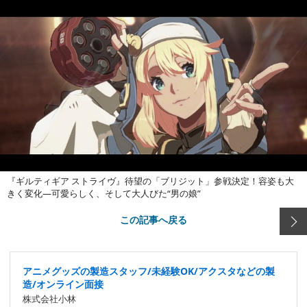
『ギルティギア ストライヴ』待望の「ブリジット」参戦決定！容姿も大
きく変化―可愛らしく、そして大人びた“男の娘”
この記事へ戻る
アニメグッズの製造スタッフ/未経験OK/アクスタなどの製
造/オンライン面接
株式会社小林