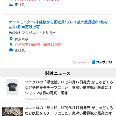
正社員
ゲームモニター/未経験から正社員/プレイ後の意見提出/賞与
あり/月30万以上可
株式会社プロジェクトトリガー
神奈川県
月給20万7,900円～32万4,200円
正社員
Sponsored by
関連ニュース
ユニクロの「浮世絵」UTが8月17日発売!がしゃどくろ
など妖怪をモチーフにした、奥深い世界観が最高にオ
シャレ 2枚目の写真・画像
2026.08.08 Sat 15:10
ユニクロの「浮世絵」UTが8月17日発売!がしゃどくろ
など妖怪をモチーフにした、奥深い世界観が最高にオ