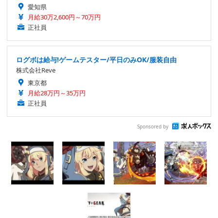
愛知県
月給30万2,600円～70万円
正社員
ログボは給与!ゲームテスター/平日のみOK/服装自由
株式会社Reve
東京都
月給28万円～35万円
正社員
Sponsored by