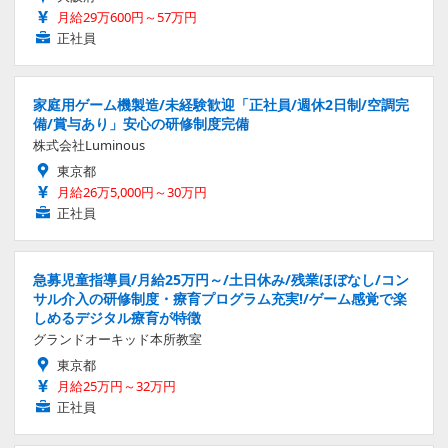
月給29万600円～57万円
正社員
家庭用ゲーム機製造/未経験歓迎「正社員/週休2日制/空調完
備/賞与あり」安心の研修制度完備
株式会社Luminous
東京都
月給26万5,000円～30万円
正社員
急募児童指導員/月給25万円～/土日休み/残業ほぼなし/コン
サル介入の研修制度・療育プログラム充実!/ゲーム感覚で楽
しめるデジタル療育が特徴
グランドオーキッド本所教室
東京都
月給25万円～32万円
正社員