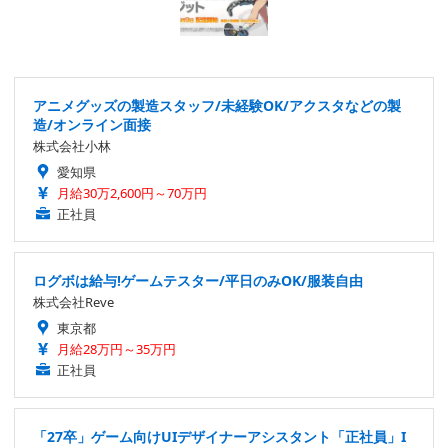
アニメグッズの製造スタッフ/未経験OK/アクスタなどの製
造/オンライン面接
株式会社小林
愛知県
月給30万2,600円～70万円
正社員
ログボは給与!ゲームテスター/平日のみOK/服装自由
株式会社Reve
東京都
月給28万円～35万円
正社員
「27卒」ゲーム向けUIデザイナーアシスタント「正社員」I