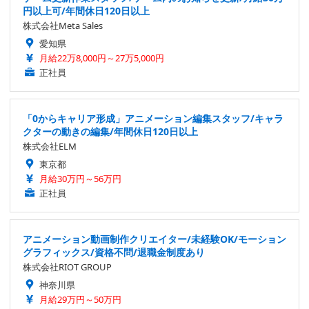
円以上可/年間休日120日以上
株式会社Meta Sales
愛知県
月給22万8,000円～27万5,000円
正社員
「0からキャリア形成」アニメーション編集スタッフ/キャラ
クターの動きの編集/年間休日120日以上
株式会社ELM
東京都
月給30万円～56万円
正社員
アニメーション動画制作クリエイター/未経験OK/モーション
グラフィックス/資格不問/退職金制度あり
株式会社RIOT GROUP
神奈川県
月給29万円～50万円