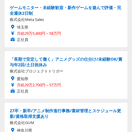
ゲームモニター・未経験歓迎・新作ゲームを遊んで評価・完
全週休2日制
株式会社Meta Sales
埼玉県
月給29万5,400円～58万円
正社員
「長期で安定して働く」アニメグッズの仕分け/未経験OK/賞
与年2回/土日祝休み
株式会社プロジェクトトリガー
愛知県
月給29万2,700円～57万円
正社員
27卒・新卒/アニメ制作進行事務/素材管理とスケジュール更
新/資格取得支援あり
株式会社GUM
神奈川県