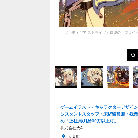
『ギルティギア ストライヴ』待望の「ブリジ
ゲームイラスト・キャラクターデザイン
シスタントスタッフ・未経験歓迎・残業
め「正社員/月給30万以上可」
株式会社大斗
大阪府