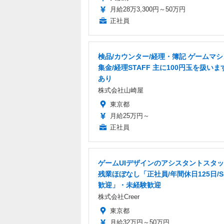
月給28万3,300円～50万円
正社員
検品/カウンター/経理・簿記 ゲームマ
集金/経理STAFF 主に100円玉を扱いま
あり
株式会社山崎屋
東京都
月給25万円～
正社員
ゲームUIデザインのアシスタントスタ
残業ほぼなし「正社員/年間休日125日/S
歓迎」・未経験歓迎
株式会社Creer
東京都
月給32万円～50万円