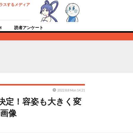
ラスするメディア
H
読者アンケート
2022.8.8 Mon 14:21
決定！容姿も大きく変
・画像