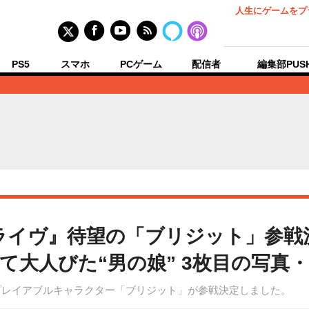
人生にゲームをプ
PS5
スマホ
PCゲーム
配信者
編集部PUS
ライヴ』待望の「ブリジット」参戦
て大人びた“男の娘” 3枚目の写真
にて、新規プレイアブルキャラクター「ブリジット」が参戦決定しました。