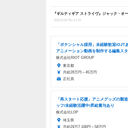
『ギルティギア ストライヴ』ジャック・オー
2021.8.26 Thu 11:55
「ポテンシャル採用」未経験歓迎/OJT
アニメーション動画を制作する編集スタ
株式会社RIOT GROUP
東京都
月給28万円～45万円
正社員
「再スタート応援」アニメグッズの製造
ッフ/未経験活躍中/昇給賞与あり
株式会社LOP
埼玉県
月給29万7,100円～58万円