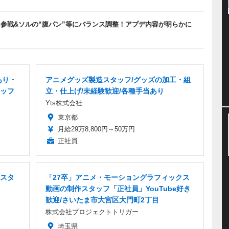
参戦&ソルの“腹パン”等にバランス調整！アプデ内容が明らかに
あり・
アニメグッズ製造スタッフ/グッズの加工・組
ッフ
立・仕上げ/未経験歓迎/各種手当あり
Yts株式会社
東京都
月給29万8,800円～50万円
正社員
スタ
「27卒」アニメ・モーショングラフィックス
動画の制作スタッフ「正社員」YouTube好き
歓迎/さいたま市大宮区大門町2丁目
株式会社プロジェクトトリガー
埼玉県