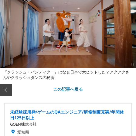
『クラッシュ・バンディクー』はなぜ日本で大ヒットした？アクアクさ
んやクラッシュダンスの秘密
この記事へ戻る
未経験採用枠/ゲームのQAエンジニア/研修制度充実/年間休
日125日以上
GOEN株式会社
愛知県