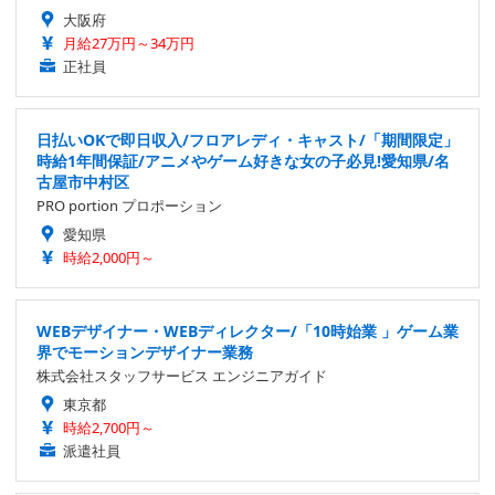
大阪府
月給27万円～34万円
正社員
日払いOKで即日収入/フロアレディ・キャスト/「期間限定」
時給1年間保証/アニメやゲーム好きな女の子必見!愛知県/名
古屋市中村区
PRO portion プロポーション
愛知県
時給2,000円～
WEBデザイナー・WEBディレクター/「10時始業 」ゲーム業
界でモーションデザイナー業務
株式会社スタッフサービス エンジニアガイド
東京都
時給2,700円～
派遣社員