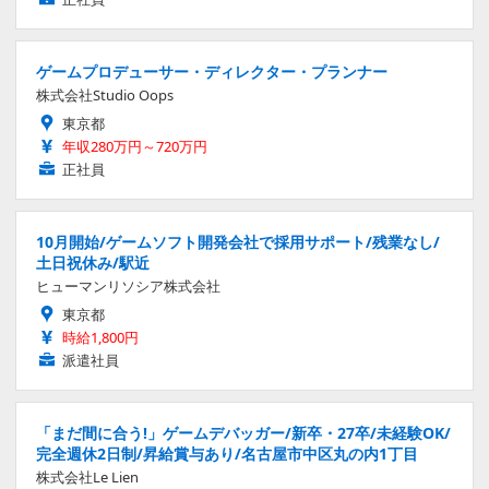
ゲームプロデューサー・ディレクター・プランナー
株式会社Studio Oops
東京都
年収280万円～720万円
正社員
10月開始/ゲームソフト開発会社で採用サポート/残業なし/
土日祝休み/駅近
ヒューマンリソシア株式会社
東京都
時給1,800円
派遣社員
「まだ間に合う!」ゲームデバッガー/新卒・27卒/未経験OK/
完全週休2日制/昇給賞与あり/名古屋市中区丸の内1丁目
株式会社Le Lien