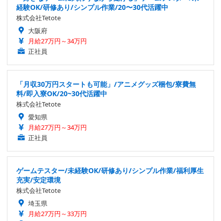
経験OK/研修あり/シンプル作業/20〜30代活躍中
株式会社Tetote
大阪府
月給27万円～34万円
正社員
「月収30万円スタートも可能」/アニメグッズ梱包/寮費無
料/即入寮OK/20~30代活躍中
株式会社Tetote
愛知県
月給27万円～34万円
正社員
ゲームテスター/未経験OK/研修あり/シンプル作業/福利厚生
充実/安定環境
株式会社Tetote
埼玉県
月給27万円～33万円