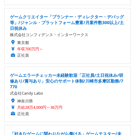
ゲームクリエイター「プランナー・ディレクター・デバッグ
等」/ジャンル・プラットフォーム豊富/月案件数300以上/土
日祝休み
株式会社コンフィデンス・インターワークス
東京都
年収700万円～
正社員
ゲームエラーチェッカー未経験歓迎「正社員/土日祝休み/研
修あり/賞与あり」安心のサポート体制/川崎市多摩区勤務/7
770
式会社Candy Labo
神奈川県
月給28万4,000円～36万円
正社員
「好きなゲームに関わりながら働ける」ゲームテスター/未