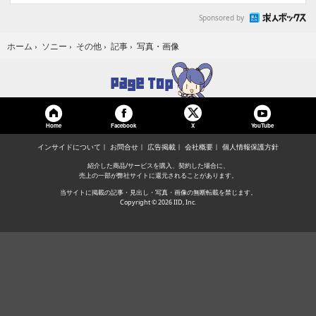
Sponsored by
写真・画像
ホーム
›
ソニー
›
その他
›
記事
›
Home
Facebook
YouTube
X
インサイドについて
お問合せ
広告掲載
会社概要
個人情報保護方針
紹介した商品/サービスを購入、契約した場合に、
売上の一部が弊社サイトに還元されることがあります。
当サイトに掲載の記事・見出し・写真・画像の無断転載を禁じます。
Copyright © 2026 IID, Inc.