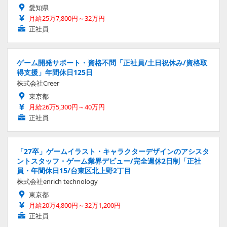
愛知県
月給25万7,800円～32万円
正社員
ゲーム開発サポート・資格不問「正社員/土日祝休み/資格取
得支援」年間休日125日
株式会社Creer
東京都
月給26万5,300円～40万円
正社員
「27卒」ゲームイラスト・キャラクターデザインのアシスタ
ントスタッフ・ゲーム業界デビュー/完全週休2日制「正社
員・年間休日15/台東区北上野2丁目
株式会社enrich technology
東京都
月給20万4,800円～32万1,200円
正社員