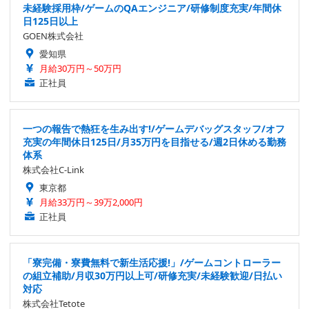
未経験採用枠/ゲームのQAエンジニア/研修制度充実/年間休
日125日以上
GOEN株式会社
愛知県
月給30万円～50万円
正社員
一つの報告で熱狂を生み出す!/ゲームデバッグスタッフ/オフ
充実の年間休日125日/月35万円を目指せる/週2日休める勤務
体系
株式会社C-Link
東京都
月給33万円～39万2,000円
正社員
「寮完備・寮費無料で新生活応援!」/ゲームコントローラー
の組立補助/月収30万円以上可/研修充実/未経験歓迎/日払い
対応
株式会社Tetote