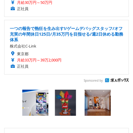
月給30万円～50万円
正社員
一つの報告で熱狂を生み出す!/ゲームデバッグスタッフ/オフ
充実の年間休日125日/月35万円を目指せる/週2日休める勤務
体系
株式会社C-Link
東京都
月給33万円～39万2,000円
正社員
Sponsored by