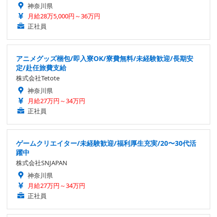
神奈川県
月給28万5,000円～36万円
正社員
アニメグッズ梱包/即入寮OK/寮費無料/未経験歓迎/長期安
定/赴任旅費支給
株式会社Tetote
神奈川県
月給27万円～34万円
正社員
ゲームクリエイター/未経験歓迎/福利厚生充実/20〜30代活
躍中
株式会社SNJAPAN
神奈川県
月給27万円～34万円
正社員