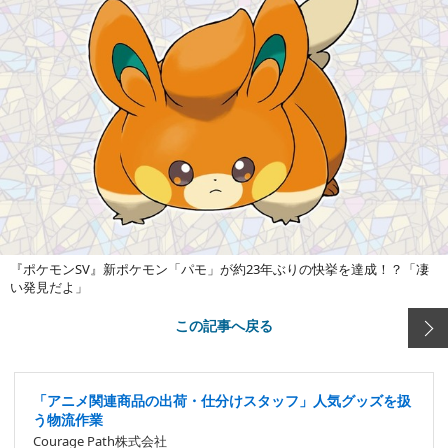
『ポケモンSV』新ポケモン「パモ」が約23年ぶりの快挙を達成！？「凄
い発見だよ」
この記事へ戻る
「アニメ関連商品の出荷・仕分けスタッフ」人気グッズを扱
う物流作業
Courage Path株式会社