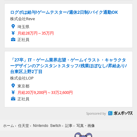
ログボは給与!ゲームテスター/週休2日制/バイク通勤OK
株式会社Reve
埼玉県
月給28万円～35万円
正社員
「27卒」IT・ゲーム業界志望・ゲームイラスト・キャラクタ
ーデザインのアシスタントスタッフ/残業ほぼなし/昇給あり/
台東区上野2丁目
株式会社LOP
東京都
月給20万9,200円～33万2,600円
正社員
Sponsored by
写真・画像
ホーム
›
任天堂
›
Nintendo Switch
›
記事
›