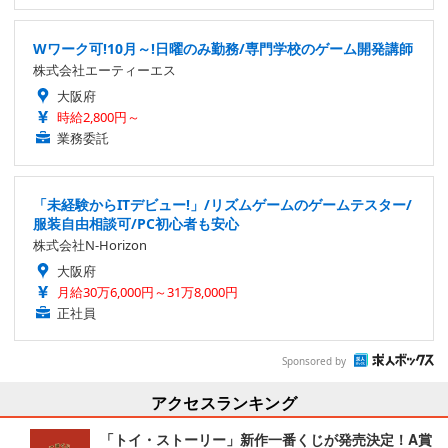
Wワーク可!10月～!日曜のみ勤務/専門学校のゲーム開発講師
株式会社エーティーエス
大阪府
時給2,800円～
業務委託
「未経験からITデビュー!」/リズムゲームのゲームテスター/
服装自由相談可/PC初心者も安心
株式会社N-Horizon
大阪府
月給30万6,000円～31万8,000円
正社員
Sponsored by
アクセスランキング
「トイ・ストーリー」新作一番くじが発売決定！A賞