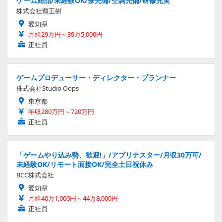
ゲーム商品/未経験OK/寮完備/空調完備/研修充実
株式会社覇王樹
愛知県
月給29万円～39万5,000円
正社員
ゲームプロデューサー・ディレクター・プランナー
株式会社Studio Oops
東京都
年収280万円～720万円
正社員
「ゲームやり込み勢、歓迎!」/アプリテスター/月収30万可/
未経験OK/リモート面接OK/完全土日祝休み
BCC株式会社
愛知県
月給40万1,000円～44万8,000円
正社員