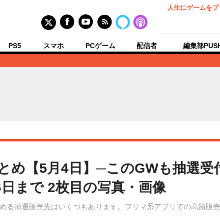
人生にゲームをプ
PS5
スマホ
PCゲーム
配信者
編集部PUS
まとめ【5月4日】─このGWも抽選
日まで 2枚目の写真・画像
める抽選販売先はいくつもあります。フリマ系アプリでの高額販