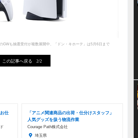
このGWも抽選受付が複数展開中、「ドン・キホーテ」は5月6日まで
この記事へ戻る
2/2
お仕
「アニメ関連商品の出荷・仕分けスタッフ」
人気グッズを扱う物流作業
ド
Courage Path株式会社
埼玉県