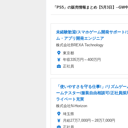
「PS5」の販売情報まとめ【5月3日】─G
未経験歓迎/スマホゲーム開発サポート/
ム・アプリ開発エンジニア
株式会社BREXA Technology
東京都
年収335万円～400万円
正社員
「使いやすさを守る仕事!」/リズムゲー
ームテスター/服装自由相談可/正社員採
ライベート充実
株式会社N-Horizon
埼玉県
月給27万7,000円～28万7,000円
正社員