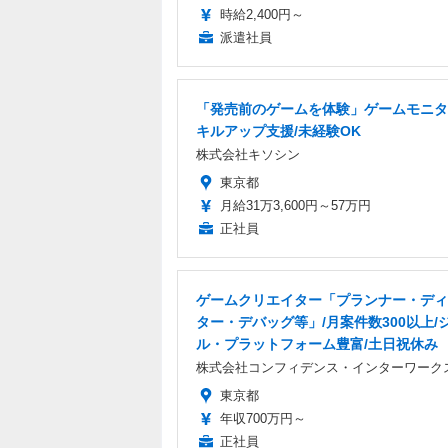
時給2,400円～
派遣社員
「発売前のゲームを体験」ゲームモニタ
キルアップ支援/未経験OK
株式会社キソシン
東京都
月給31万3,600円～57万円
正社員
ゲームクリエイター「プランナー・ディ
ター・デバッグ等」/月案件数300以上/
ル・プラットフォーム豊富/土日祝休み
株式会社コンフィデンス・インターワーク
東京都
年収700万円～
正社員