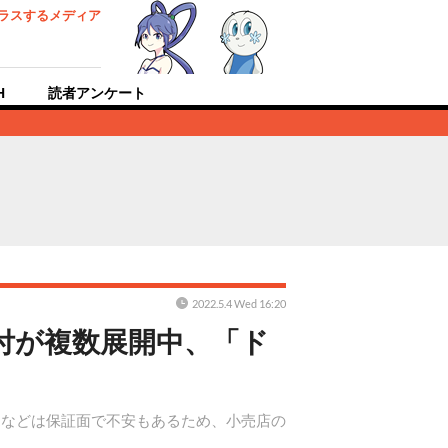
ラスするメディア
H
読者アンケート
2022.5.4 Wed 16:20
受付が複数展開中、「ド
売などは保証面で不安もあるため、小売店の