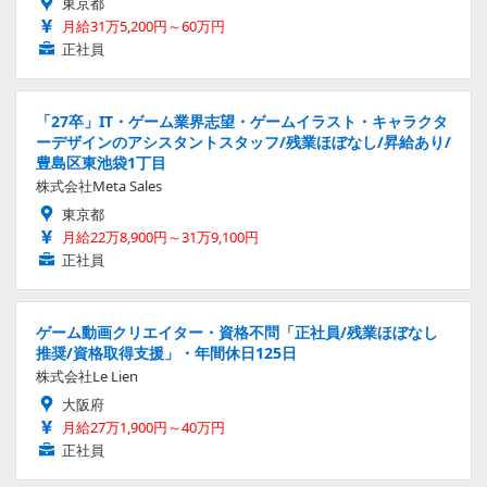
東京都
月給31万5,200円～60万円
正社員
「27卒」IT・ゲーム業界志望・ゲームイラスト・キャラクタ
ーデザインのアシスタントスタッフ/残業ほぼなし/昇給あり/
豊島区東池袋1丁目
株式会社Meta Sales
東京都
月給22万8,900円～31万9,100円
正社員
ゲーム動画クリエイター・資格不問「正社員/残業ほぼなし
推奨/資格取得支援」・年間休日125日
株式会社Le Lien
大阪府
月給27万1,900円～40万円
正社員