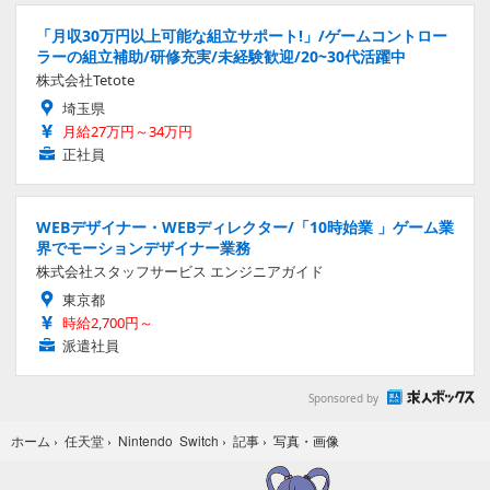
「月収30万円以上可能な組立サポート!」/ゲームコントロー
ラーの組立補助/研修充実/未経験歓迎/20~30代活躍中
株式会社Tetote
埼玉県
月給27万円～34万円
正社員
WEBデザイナー・WEBディレクター/「10時始業 」ゲーム業
界でモーションデザイナー業務
株式会社スタッフサービス エンジニアガイド
東京都
時給2,700円～
派遣社員
Sponsored by
写真・画像
ホーム
›
任天堂
›
Nintendo Switch
›
記事
›