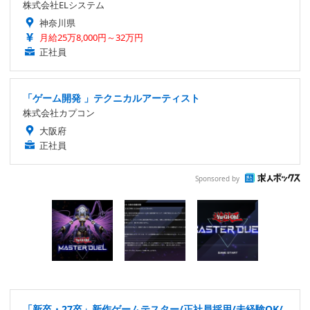
株式会社ELシステム
神奈川県
月給25万8,000円～32万円
正社員
「ゲーム開発 」テクニカルアーティスト
株式会社カプコン
大阪府
正社員
Sponsored by
「新卒・27卒」新作ゲームテスター/正社員採用/未経験OK/