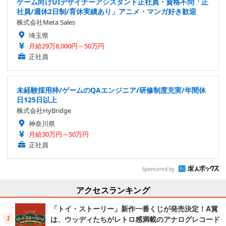
ゲーム向けUIデザイナーアシスタント正社員・資格不問「正
社員/週休2日制/育休実績あり」アニメ・マンガ好き歓迎
株式会社Meta Sales
埼玉県
月給29万8,000円～50万円
正社員
未経験採用枠/ゲームのQAエンジニア/研修制度充実/年間休
日125日以上
株式会社HyBridge
神奈川県
月給30万円～50万円
正社員
Sponsored by
アクセスランキング
「トイ・ストーリー」新作一番くじが発売決定！A賞
は、ウッディたちがレトロ感満載のアナログレコード