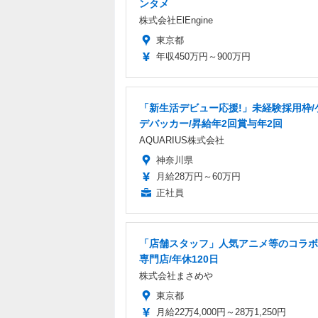
ンタメ
株式会社ElEngine
東京都
年収450万円～900万円
「新生活デビュー応援!」未経験採用枠/
デバッカー/昇給年2回賞与年2回
AQUARIUS株式会社
神奈川県
月給28万円～60万円
正社員
「店舗スタッフ」人気アニメ等のコラボ
専門店/年休120日
株式会社まさめや
東京都
月給22万4,000円～28万1,250円