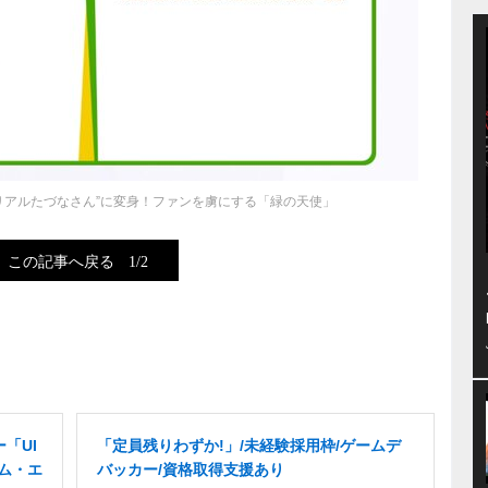
リアルたづなさん”に変身！ファンを虜にする「緑の天使」
この記事へ戻る
1/2
ー「UI
「定員残りわずか!」/未経験採用枠/ゲームデ
ーム・エ
バッカー/資格取得支援あり