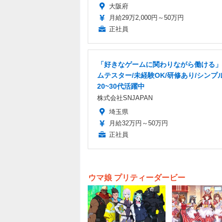
大阪府
月給29万2,000円～50万円
正社員
「好きなゲームに関わりながら働ける」
ムテスター/未経験OK/研修あり/シンプ
20~30代活躍中
株式会社SNJAPAN
埼玉県
月給32万円～50万円
正社員
ウマ娘 プリティーダービー