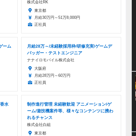
株式会社RK
東京都
月給30万円～51万8,000円
正社員
ゲーム
月給28万～/未経験採用枠/研修充実/ゲームデ
バッガー・テストエンジニア
ナナイロモバイル株式会社
大阪府
月給28万円～60万円
正社員
香水
制作進行管理 未経験歓迎 アニメーション/ゲ
ーム/遊技機案件等、様々なコンテンツに携わ
れるチャンス
株式会社白組
東京都