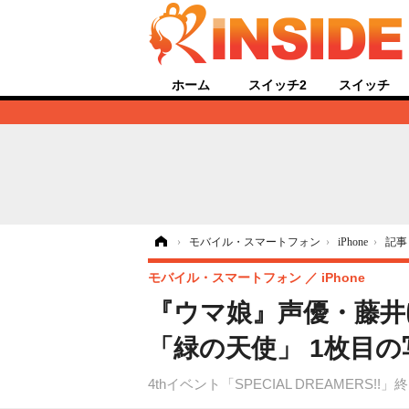
ホーム
スイッチ2
スイッチ
ホーム
›
モバイル・スマートフォン
›
iPhone
›
記事
モバイル・スマートフォン
iPhone
『ウマ娘』声優・藤井
「緑の天使」 1枚目
4thイベント「SPECIAL DREAME