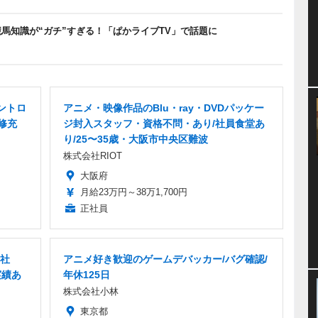
競馬知識が“ガチ”すぎる！「ぱかライブTV」で話題に
ントロ
アニメ・映像作品のBlu・ray・DVDパッケー
修充
ジ封入スタッフ・資格不問・あり/社員食堂あ
り/25〜35歳・大阪市中央区難波
株式会社RIOT
大阪府
月給23万円～38万1,700円
正社員
正社
アニメ好き歓迎のゲームデバッカー/バグ確認/
実績あ
年休125日
株式会社小林
東京都