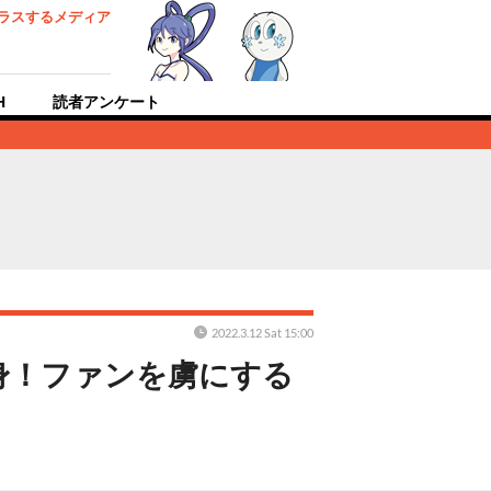
ラスするメディア
H
読者アンケート
2022.3.12 Sat 15:00
身！ファンを虜にする