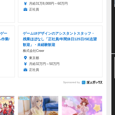
月給31万8,000円～60万円
正社員
ゲー
ゲームUIデザインのアシスタントスタッフ・
ル作業/
残業ほぼなし「正社員/年間休日125日/SE志望
歓迎」・未経験歓迎
株式会社Creer
東京都
月給32万円～50万円
正社員
Sponsored by