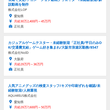
説動画を制作
株式会社LOP
愛知県
月給30万2,400円～45万円
正社員
カジュアルゲームテスター・未経験歓迎「正社員/平日のみO
K/交通費支給」ゲーム好き集まれ/大阪市浪速区勤務/8547
株式会社NoID
大阪府
月給29万円～36万円
正社員
人気アニメグッズの検査スタッフ/キズや印刷ずれを確認/未
経験歓迎/人柄重視
AQUARIUS株式会社
愛知県
月給29万7,600円～50万円