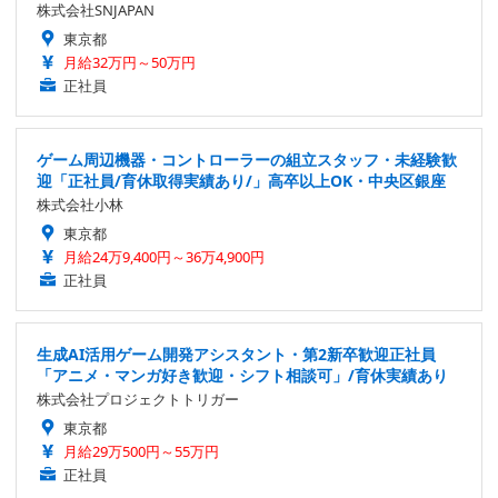
株式会社SNJAPAN
東京都
月給32万円～50万円
正社員
ゲーム周辺機器・コントローラーの組立スタッフ・未経験歓
迎「正社員/育休取得実績あり/」高卒以上OK・中央区銀座
株式会社小林
東京都
月給24万9,400円～36万4,900円
正社員
生成AI活用ゲーム開発アシスタント・第2新卒歓迎正社員
「アニメ・マンガ好き歓迎・シフト相談可」/育休実績あり
株式会社プロジェクトトリガー
東京都
月給29万500円～55万円
正社員