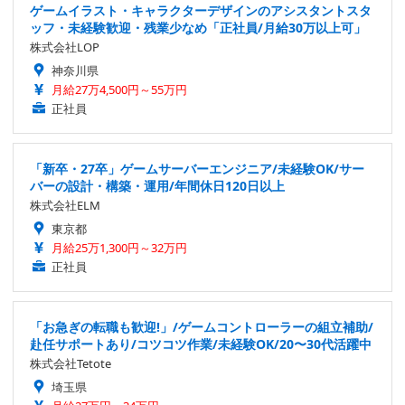
ゲームイラスト・キャラクターデザインのアシスタントスタ
ッフ・未経験歓迎・残業少なめ「正社員/月給30万以上可」
株式会社LOP
神奈川県
月給27万4,500円～55万円
正社員
「新卒・27卒」ゲームサーバーエンジニア/未経験OK/サー
バーの設計・構築・運用/年間休日120日以上
株式会社ELM
東京都
月給25万1,300円～32万円
正社員
「お急ぎの転職も歓迎!」/ゲームコントローラーの組立補助/
赴任サポートあり/コツコツ作業/未経験OK/20〜30代活躍中
株式会社Tetote
埼玉県