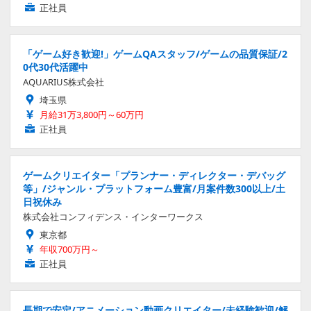
正社員
「ゲーム好き歓迎!」ゲームQAスタッフ/ゲームの品質保証/2
0代30代活躍中
AQUARIUS株式会社
埼玉県
月給31万3,800円～60万円
正社員
ゲームクリエイター「プランナー・ディレクター・デバッグ
等」/ジャンル・プラットフォーム豊富/月案件数300以上/土
日祝休み
株式会社コンフィデンス・インターワークス
東京都
年収700万円～
正社員
長期で安定/アニメーション動画クリエイター/未経験歓迎/解