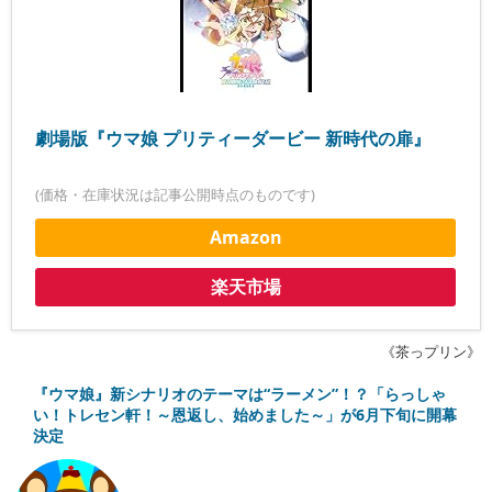
劇場版『ウマ娘 プリティーダービー 新時代の扉』
(価格・在庫状況は記事公開時点のものです)
Amazon
楽天市場
《茶っプリン》
『ウマ娘』新シナリオのテーマは“ラーメン”！？「らっしゃ
い！トレセン軒！～恩返し、始めました～」が6月下旬に開幕
決定