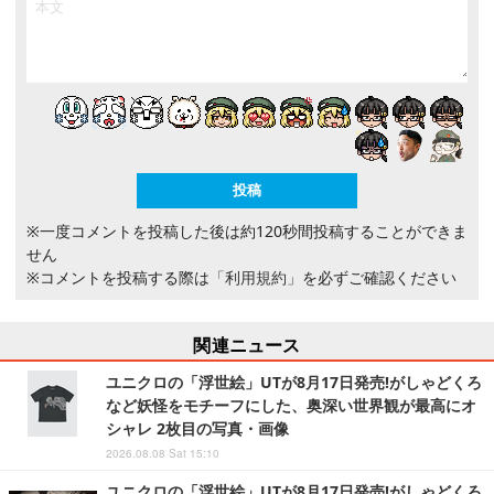
※一度コメントを投稿した後は約120秒間投稿することができま
せん
※コメントを投稿する際は
「利用規約」
を必ずご確認ください
関連ニュース
ユニクロの「浮世絵」UTが8月17日発売!がしゃどくろ
など妖怪をモチーフにした、奥深い世界観が最高にオ
シャレ 2枚目の写真・画像
2026.08.08 Sat 15:10
ユニクロの「浮世絵」UTが8月17日発売!がしゃどくろ