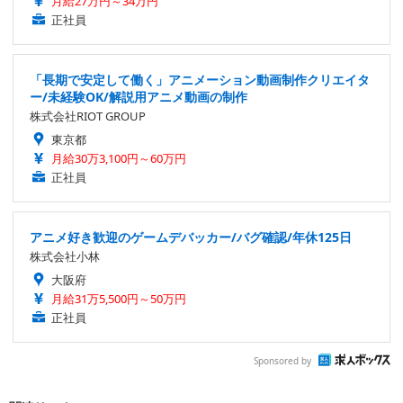
月給27万円～34万円
正社員
「長期で安定して働く」アニメーション動画制作クリエイタ
ー/未経験OK/解説用アニメ動画の制作
株式会社RIOT GROUP
東京都
月給30万3,100円～60万円
正社員
アニメ好き歓迎のゲームデバッカー/バグ確認/年休125日
株式会社小林
大阪府
月給31万5,500円～50万円
正社員
Sponsored by