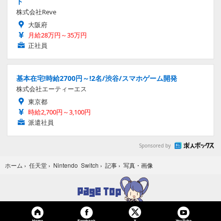
ト
株式会社Reve
大阪府
月給28万円～35万円
正社員
基本在宅!時給2700円～!2名/渋谷/スマホゲーム開発
株式会社エーティーエス
東京都
時給2,700円～3,100円
派遣社員
Sponsored by
写真・画像
ホーム
›
任天堂
›
Nintendo Switch
›
記事
›
Home
Facebook
YouTube
X