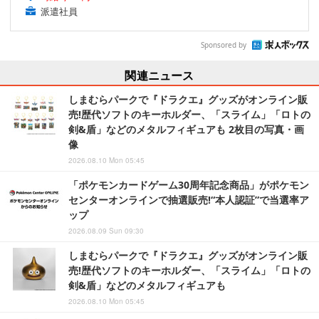
派遣社員
Sponsored by
関連ニュース
しまむらパークで『ドラクエ』グッズがオンライン販
売!歴代ソフトのキーホルダー、「スライム」「ロトの
剣&盾」などのメタルフィギュアも 2枚目の写真・画
像
2026.08.10 Mon 05:45
「ポケモンカードゲーム30周年記念商品」がポケモン
センターオンラインで抽選販売!“本人認証”で当選率ア
ップ
2026.08.09 Sun 09:30
しまむらパークで『ドラクエ』グッズがオンライン販
売!歴代ソフトのキーホルダー、「スライム」「ロトの
剣&盾」などのメタルフィギュアも
2026.08.10 Mon 05:45