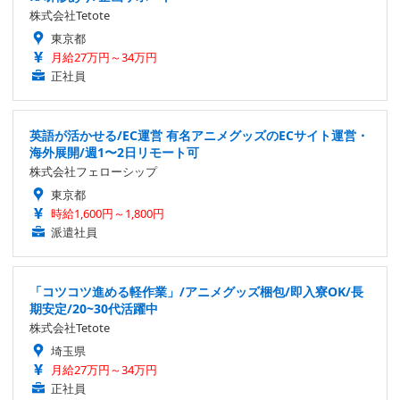
株式会社Tetote
東京都
月給27万円～34万円
正社員
英語が活かせる/EC運営 有名アニメグッズのECサイト運営・
海外展開/週1〜2日リモート可
株式会社フェローシップ
東京都
時給1,600円～1,800円
派遣社員
「コツコツ進める軽作業」/アニメグッズ梱包/即入寮OK/長
期安定/20~30代活躍中
株式会社Tetote
埼玉県
月給27万円～34万円
正社員