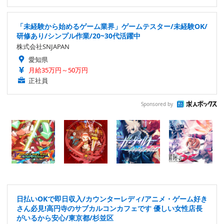
「未経験から始めるゲーム業界」ゲームテスター/未経験OK/
研修あり/シンプル作業/20~30代活躍中
株式会社SNJAPAN
愛知県
月給35万円～50万円
正社員
Sponsored by
日払いOKで即日収入/カウンターレディ/アニメ・ゲーム好き
さん必見!高円寺のサブカルコンカフェです 優しい女性店長
がいるから安心/東京都/杉並区