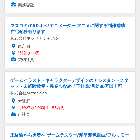
業務委託
マスコミ/CADオペ/アニメーター アニメに関する制作補助
在宅勤務有ります
株式会社キャリアジャパン
東京都
時給1,800円～
契約社員
ゲームイラスト・キャラクターデザインのアシスタントスタ
ッフ・未経験歓迎・残業少なめ「正社員/月給30万以上可」
株式会社Meta Sales
大阪府
月給27万2,900円～55万円
正社員
未経験から勇者へ!ゲームテスター/髪型髪色自由/フルリモー