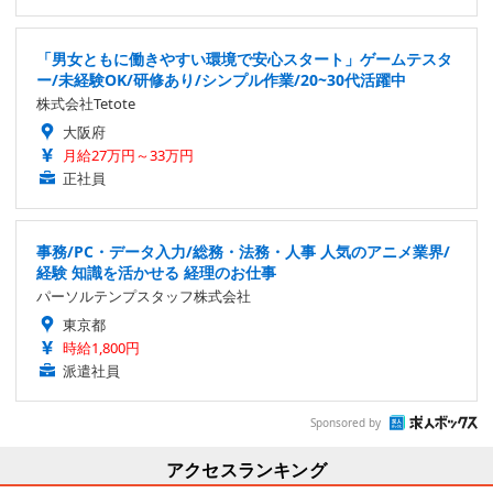
「男女ともに働きやすい環境で安心スタート」ゲームテスタ
ー/未経験OK/研修あり/シンプル作業/20~30代活躍中
株式会社Tetote
大阪府
月給27万円～33万円
正社員
事務/PC・データ入力/総務・法務・人事 人気のアニメ業界/
経験 知識を活かせる 経理のお仕事
パーソルテンプスタッフ株式会社
東京都
時給1,800円
派遣社員
Sponsored by
アクセスランキング