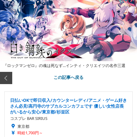
『ロックマンゼロ』の魂は死なず…インティ・クリエイツの名作三選
この記事へ戻る
日払いOKで即日収入/カウンターレディ/アニメ・ゲーム好き
さん必見!高円寺のサブカルコンカフェです 優しい女性店長
がいるから安心/東京都/杉並区
コスプレ BAR SIRIUS
東京都
時給1,700円～