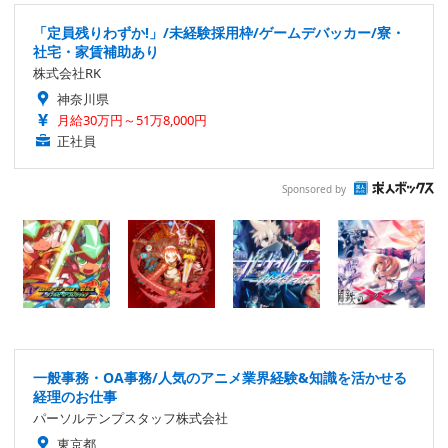
「定員残りわずか!」/未経験採用枠/ゲームデバッカー/寮・
社宅・家賃補助あり
株式会社RK
神奈川県
月給30万円～51万8,000円
正社員
Sponsored by
一般事務・OA事務/人気のアニメ業界経験&知識を活かせる
経理のお仕事
パーソルテンプスタッフ株式会社
東京都