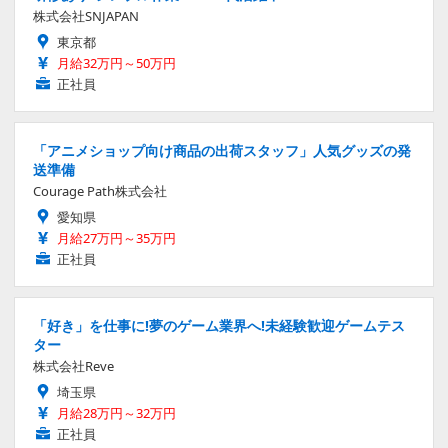
株式会社SNJAPAN
東京都
月給32万円～50万円
正社員
「アニメショップ向け商品の出荷スタッフ」人気グッズの発
送準備
Courage Path株式会社
愛知県
月給27万円～35万円
正社員
「好き」を仕事に!夢のゲーム業界へ!未経験歓迎ゲームテス
ター
株式会社Reve
埼玉県
月給28万円～32万円
正社員