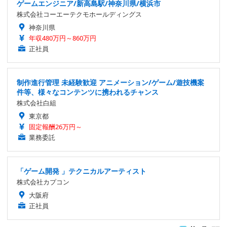
ゲームエンジニア/新高島駅/神奈川県/横浜市
株式会社コーエーテクモホールディングス
神奈川県
年収480万円～860万円
正社員
制作進行管理 未経験歓迎 アニメーション/ゲーム/遊技機案
件等、様々なコンテンツに携われるチャンス
株式会社白組
東京都
固定報酬26万円～
業務委託
「ゲーム開発 」テクニカルアーティスト
株式会社カプコン
大阪府
正社員