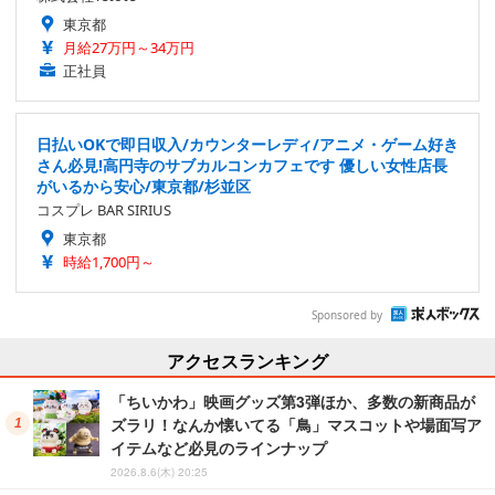
東京都
月給27万円～34万円
正社員
日払いOKで即日収入/カウンターレディ/アニメ・ゲーム好き
さん必見!高円寺のサブカルコンカフェです 優しい女性店長
がいるから安心/東京都/杉並区
コスプレ BAR SIRIUS
東京都
時給1,700円～
Sponsored by
アクセスランキング
「ちいかわ」映画グッズ第3弾ほか、多数の新商品が
ズラリ！なんか懐いてる「鳥」マスコットや場面写ア
イテムなど必見のラインナップ
2026.8.6(木) 20:25