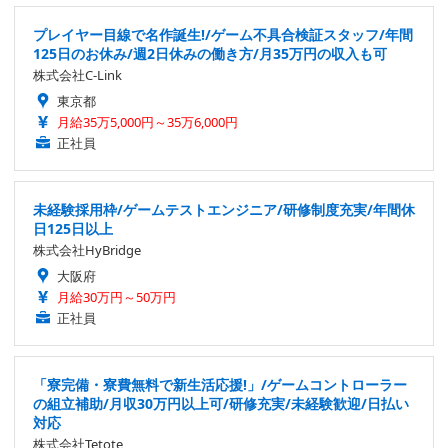
プレイヤー目線で名作誕生!/ゲーム不具合検証スタッフ/年間
125日のお休み/週2日休みの働き方/月35万円の収入も可
株式会社C-Link
東京都
月給35万5,000円～35万6,000円
正社員
未経験採用枠/ゲームテストエンジニア/研修制度充実/年間休
日125日以上
株式会社HyBridge
大阪府
月給30万円～50万円
正社員
「寮完備・寮費無料で新生活応援!」/ゲームコントローラー
の組立補助/月収30万円以上可/研修充実/未経験歓迎/日払い
対応
株式会社Tetote