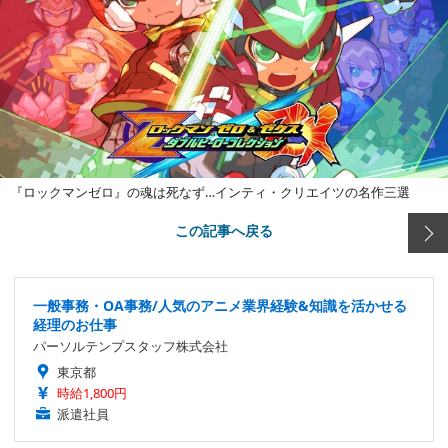
『ロックマンゼロ』の魂は死なず…インティ・クリエイツの名作三選
この記事へ戻る
一般事務・OA事務/人気のアニメ業界経験&知識を活かせる
経理のお仕事
パーソルテンプスタッフ株式会社
東京都
時給1,800円
派遣社員