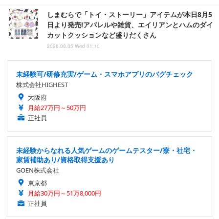
しまむらで「トイ・ストーリー」アイテムが本日8月5
日より発売!アパレルや雑貨、エイリアンとハムのダイ
カットクッションなど盛りだくさん
2026.08.05 Wed 01:10
未経験可/研修充実/ゲーム・スマホアプリのバグチェック
株式会社HIGHEST
大阪府
月給27万円～50万円
正社員
未経験からなれる人気ゲームのゲームテスター/寮・社宅・
家賃補助あり/資格取得支援あり
GOEN株式会社
東京都
月給30万円～51万8,000円
正社員