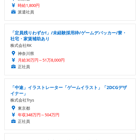
時給1,800円
派遣社員
「定員残りわずか!」/未経験採用枠/ゲームデバッカー/寮・
社宅・家賃補助あり
株式会社RK
神奈川県
月給30万円～51万8,000円
正社員
「中途」イラストレーター「ゲームイラスト」「2DCGデザ
イナー」
株式会社Trys
東京都
年収348万円～504万円
正社員