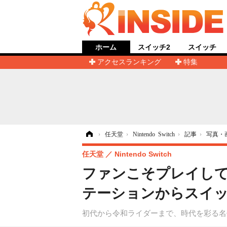
ホーム
スイッチ2
スイッチ
アクセスランキング
特集
ホーム
›
任天堂
›
Nintendo Switch
›
記事
›
写真・
任天堂
Nintendo Switch
ファンこそプレイして
テーションからスイッ
初代から令和ライダーまで、時代を彩る名