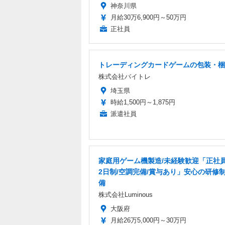
神奈川県
月給30万6,900円～50万円
正社員
トレーディングカードゲームの包装・梱
株式会社バイトレ
埼玉県
時給1,500円～1,875円
派遣社員
家庭用ゲーム機製造/未経験歓迎「正社員
2日制/空調完備/賞与あり」安心の研修
備
株式会社Luminous
大阪府
月給26万5,000円～30万円