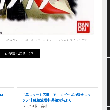
ー」の名作ゲーム3選―初代プレイステーションからスイッチまで
この記事へ戻る
2/3
の加
「再スタート応援」アニメグッズの製造スタ
ッフ/未経験活躍中/昇給賞与あり
ベンタス株式会社