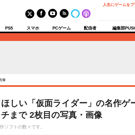
人生にゲームをプ
PS5
スマホ
PCゲーム
配信者
編集部PUS
画像
ほしい「仮面ライダー」の名作ゲ
チまで 2枚目の写真・画像
作ソフトの数々です。