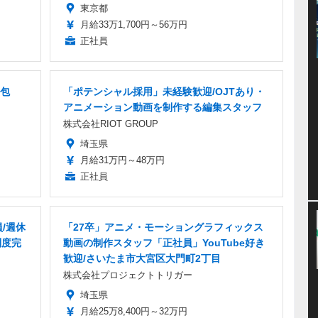
東京都
月給33万1,700円～56万円
正社員
包
「ポテンシャル採用」未経験歓迎/OJTあり・
アニメーション動画を制作する編集スタッフ
株式会社RIOT GROUP
埼玉県
月給31万円～48万円
正社員
/週休
「27卒」アニメ・モーショングラフィックス
制度完
動画の制作スタッフ「正社員」YouTube好き
歓迎/さいたま市大宮区大門町2丁目
株式会社プロジェクトトリガー
埼玉県
月給25万8,400円～32万円