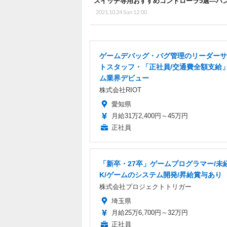
スイッチ専用おすすめコントローラ5選―ハ
2021.10.24 Sun 12:00
ゲームデバッグ・バグ管理のリーダーサ
トスタッフ・「正社員/交通費全額支給
ム業界デビュー
株式会社RIOT
愛知県
月給31万2,400円～45万円
正社員
「新卒・27卒」ゲームプログラマー/未
K/ゲームのシステム開発/昇給賞与あり
株式会社プロジェクトトリガー
埼玉県
月給25万6,700円～32万円
正社員