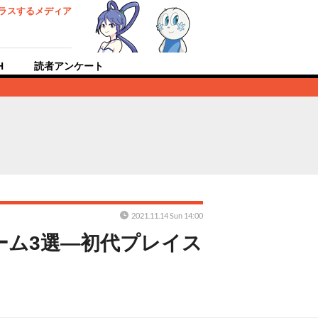
ラスするメディア
H
読者アンケート
2021.11.14 Sun 14:00
ーム3選―初代プレイス