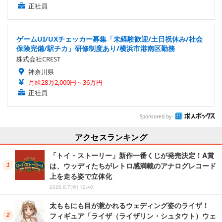
正社員
ゲームUI/UXチェッカー募集「未経験歓迎/土日祝休み/社会
保険完備/駅チカ」研修制度あり/横浜市港南区勤務
株式会社CREST
神奈川県
月給28万2,000円～36万円
正社員
Sponsored by
アクセスランキング
「トイ・ストーリー」新作一番くじが発売決定！A賞
は、ウッディたちがレトロ感満載のアナログレコード
上を走る姿で立体化
2026.8.7(金) 12:40
太ももにも目が惹かれるウェディング姿のライザ！
フィギュア「ライザ（ライザリン・シュタウト）ウェ