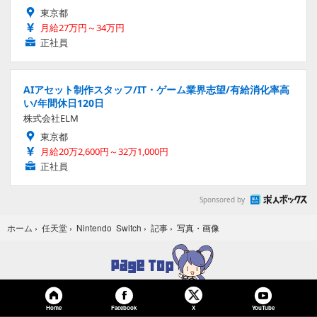
東京都
月給27万円～34万円
正社員
AIアセット制作スタッフ/IT・ゲーム業界志望/有給消化率高
い/年間休日120日
株式会社ELM
東京都
月給20万2,600円～32万1,000円
正社員
Sponsored by
写真・画像
ホーム
›
任天堂
›
Nintendo Switch
›
記事
›
Home
Facebook
YouTube
X