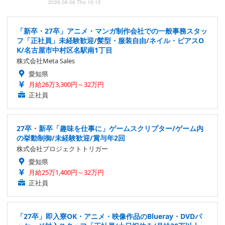
2026.08.06 Thu 10:15
「新卒・27卒」アニメ・マンガ制作会社での一般事務スタッ
フ「正社員」未経験歓迎/髪型・服装自由/ネイル・ピアスO
K/名古屋市中村区名駅南1丁目
株式会社Meta Sales
愛知県
月給26万3,300円～32万円
正社員
27卒・新卒「趣味を仕事に」ゲームスクリプター/ゲーム内
の挙動制御/未経験歓迎/賞与年2回
株式会社プロジェクトトリガー
愛知県
月給25万1,400円～32万円
正社員
「27卒」即入寮OK・アニメ・映像作品のBlueray・DVDパ