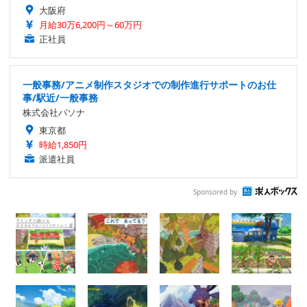
大阪府
月給30万6,200円～60万円
正社員
一般事務/アニメ制作スタジオでの制作進行サポートのお仕
事/駅近/一般事務
株式会社パソナ
東京都
時給1,850円
派遣社員
Sponsored by