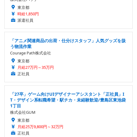
東京都
時給1,850円
派遣社員
「アニメ関連商品の出荷・仕分けスタッフ」人気グッズを扱
う物流作業
Courage Path株式会社
東京都
月給27万円～35万円
正社員
「27卒」ゲーム向けUIデザイナーアシスタント「正社員」I
T・デザイン系転職希望・駅チカ・未経験歓迎/豊島区東池袋
1丁目
株式会社GUM
東京都
月給25万9,800円～32万円
正社員