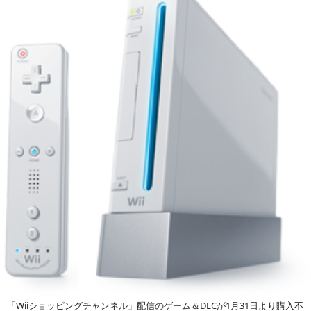
「Wiiショッピングチャンネル」配信のゲーム＆DLCが1月31日より購入不