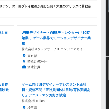
リアン」の一部プレイ動画が先行公開！大量のフリックに苦戦必
/土日
WEBデザイナー・WEBディレクター/「10時
始業 」ゲーム業界でモーションデザイナー業
務
株式会社スタッフサービス エンジニアガイド
東京都
時給2,700円～
派遣社員
める作
ゲーム向けUIデザイナーアシスタント正社
経験歓
員・資格不問「正社員/週休2日制/育休実績あ
り」アニメ・マンガ好き歓迎
株式会社Le Lien
埼玉県