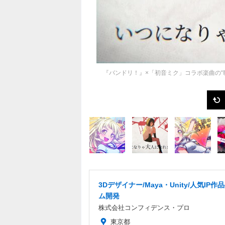
『バンドリ！』×「初音ミク」コラボ楽曲の“
3Dデザイナー/Maya・Unity/人気IP作
ム開発
株式会社コンフィデンス・プロ
東京都