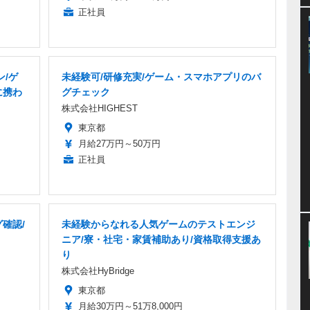
正社員
ン/ゲ
未経験可/研修充実/ゲーム・スマホアプリのバ
に携わ
グチェック
株式会社HIGHEST
東京都
月給27万円～50万円
正社員
確認/
未経験からなれる人気ゲームのテストエンジ
ニア/寮・社宅・家賃補助あり/資格取得支援あ
り
株式会社HyBridge
東京都
月給30万円～51万8,000円