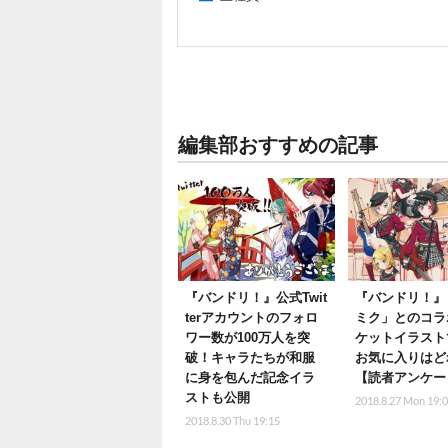
編集部おすすめの記事
『バンドリ！』公式Twit
『バンドリ！』
terアカウントのフォロ
ミク」とのコラ
ワー数が100万人を突
ケットイラスト
破！キャラたちが和服
お気に入りはど
に身を包んだ記念イラ
【読者アンケー
ストも公開
2018.8.27 Mon 19:
2018.8.30 Thu 19:15