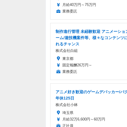
月給40万円～75万円
業務委託
制作進行管理 未経験歓迎 アニメーショ
ーム/遊技機案件等、様々なコンテンツ
れるチャンス
株式会社白組
東京都
固定報酬26万円～
業務委託
アニメ好き歓迎のゲームデバッカー/バグ
年休125日
株式会社小林
埼玉県
月給32万6,600円～60万円
正社員