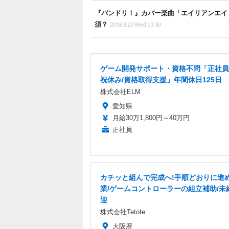
『バンドリ！』カバー楽曲「エイリアンエイ
須？
2018.8.22 Wed 13:30
ゲーム開発サポート・資格不問「正社員
祝休み/資格取得支援」年間休日125日
株式会社ELM
愛知県
月給30万1,800円～40万円
正社員
カチッと組んで完成へ!手順どおりに進
業/ゲームコントローラーの組立補助/未
迎
株式会社Tetote
大阪府