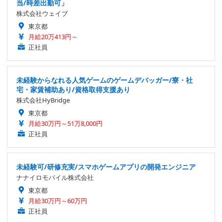
当/時差出勤可」
株式会社ウェイブ
東京都
月給20万413円～
正社員
未経験からなれる人気ゲームのゲームデバッガー/寮・社
宅・家賃補助あり/資格取得支援あり
株式会社HyBridge
東京都
月給30万円～51万8,000円
正社員
未経験可/研修充実/スマホゲームアプリの開発エンジニア
ナナイロモバイル株式会社
東京都
月給30万円～60万円
正社員