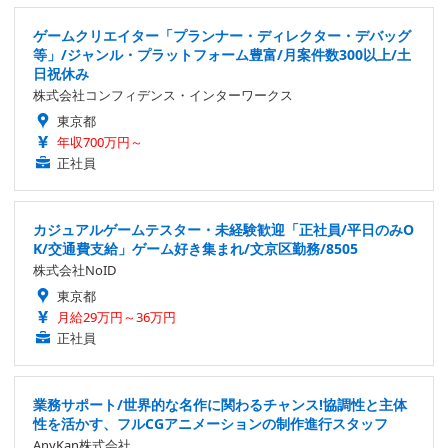
ゲームクリエイター「プランナー・ディレクター・デバッグ
等」/ジャンル・プラットフォーム豊富/月案件数300以上/土
日祝休み
株式会社コンフィデンス・インターワークス
東京都
年収700万円～
正社員
カジュアルゲームテスター・未経験歓迎「正社員/平日のみO
K/交通費支給」ゲーム好き集まれ/文京区勤務/8505
株式会社NoID
東京都
月給29万円～36万円
正社員
業務サポート/世界的な名作に関わるチャンス!協調性と主体
性を活かす、フルCGアニメーションの制作進行スタッフ
AnyKan株式会社