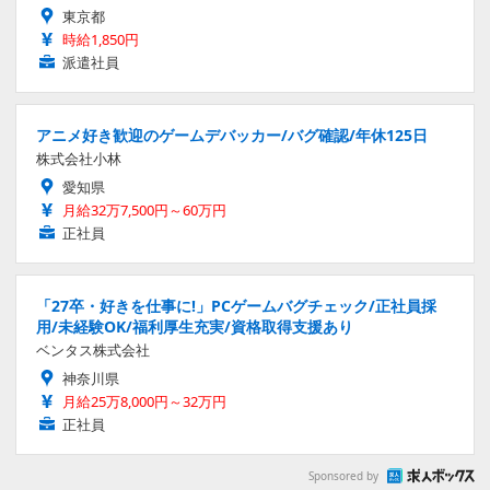
東京都
時給1,850円
派遣社員
アニメ好き歓迎のゲームデバッカー/バグ確認/年休125日
株式会社小林
愛知県
月給32万7,500円～60万円
正社員
「27卒・好きを仕事に!」PCゲームバグチェック/正社員採
用/未経験OK/福利厚生充実/資格取得支援あり
ベンタス株式会社
神奈川県
月給25万8,000円～32万円
正社員
Sponsored by