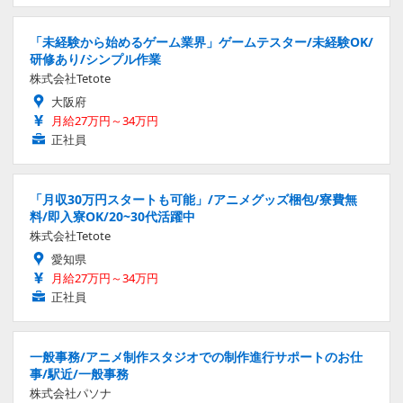
「未経験から始めるゲーム業界」ゲームテスター/未経験OK/
研修あり/シンプル作業
株式会社Tetote
大阪府
月給27万円～34万円
正社員
「月収30万円スタートも可能」/アニメグッズ梱包/寮費無
料/即入寮OK/20~30代活躍中
株式会社Tetote
愛知県
月給27万円～34万円
正社員
一般事務/アニメ制作スタジオでの制作進行サポートのお仕
事/駅近/一般事務
株式会社パソナ