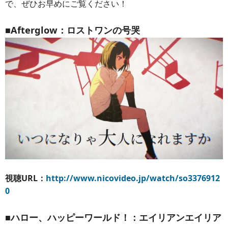
で、ぜひお早めにご覧ください！
■Afterglow：ロストワンの号哭
視聴URL：
http://www.nicovideo.jp/watch/so3376912
0
■ハロー、ハッピーワールド！：エイリアンエイリア