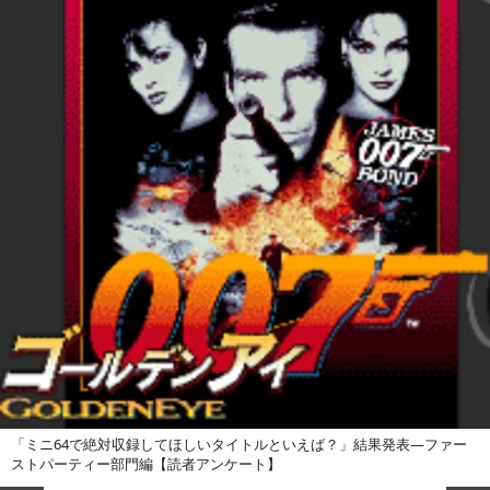
「ミニ64で絶対収録してほしいタイトルといえば？」結果発表―ファー
ストパーティー部門編【読者アンケート】