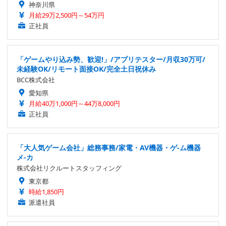
神奈川県
月給29万2,500円～54万円
正社員
「ゲームやり込み勢、歓迎!」/アプリテスター/月収30万可/
未経験OK/リモート面接OK/完全土日祝休み
BCC株式会社
愛知県
月給40万1,000円～44万8,000円
正社員
「大人気ゲーム会社」総務事務/家電・AV機器・ゲ-ム機器
メ-カ
株式会社リクルートスタッフィング
東京都
時給1,850円
派遣社員