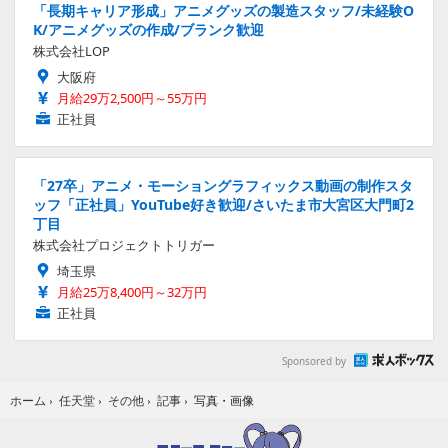
「長期キャリア形成」アニメグッズの製造スタッフ/未経験O
K/アニメグッズの作成/ブランク歓迎
株式会社LOP
大阪府
月給29万2,500円～55万円
正社員
「27卒」アニメ・モーショングラフィックス動画の制作スタ
ッフ「正社員」YouTube好き歓迎/さいたま市大宮区大門町2
丁目
株式会社プロジェクトトリガー
埼玉県
月給25万8,400円～32万円
正社員
Sponsored by
写真・画像
ホーム
›
任天堂
›
その他
›
記事
›