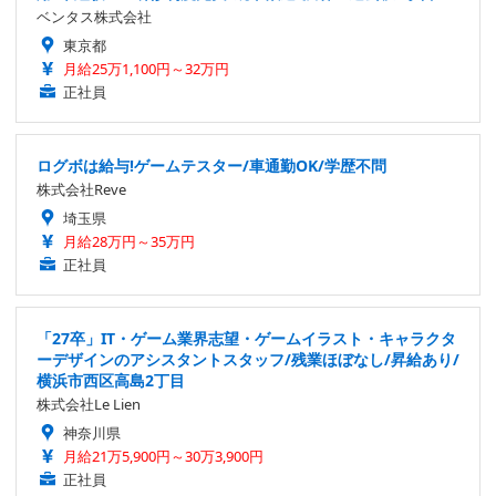
ベンタス株式会社
東京都
月給25万1,100円～32万円
正社員
ログボは給与!ゲームテスター/車通勤OK/学歴不問
株式会社Reve
埼玉県
月給28万円～35万円
正社員
「27卒」IT・ゲーム業界志望・ゲームイラスト・キャラクタ
ーデザインのアシスタントスタッフ/残業ほぼなし/昇給あり/
横浜市西区高島2丁目
株式会社Le Lien
神奈川県
月給21万5,900円～30万3,900円
正社員