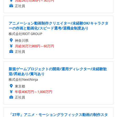
月給26万5,000円～30万円
正社員
アニメーション動画制作クリエイター/未経験OK/キャラクタ
ーの作画と動画化/スピード選考/退職金制度あり
株式会社RIOT GROUP
神奈川県
月給30万7,900円～60万円
正社員
新規ゲームプロジェクトの開発/運用ディレクター/未経験歓
迎/昇給あり/賞与あり
株式会社NextNinja
東京都
年収400万円～1,000万円
正社員
「27卒」アニメ・モーショングラフィックス動画の制作スタ