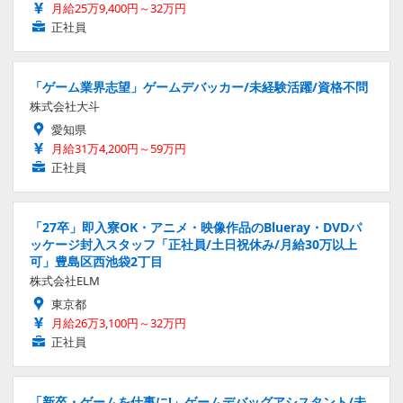
月給25万9,400円～32万円
正社員
「ゲーム業界志望」ゲームデバッカー/未経験活躍/資格不問
株式会社大斗
愛知県
月給31万4,200円～59万円
正社員
「27卒」即入寮OK・アニメ・映像作品のBlueray・DVDパ
ッケージ封入スタッフ「正社員/土日祝休み/月給30万以上
可」豊島区西池袋2丁目
株式会社ELM
東京都
月給26万3,100円～32万円
正社員
「新卒・ゲームを仕事に!」ゲームデバッグアシスタント/未