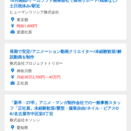
10月開始/ゲームソフト開発会社で採用サポート/残業なし/
土日祝休み/駅近
ヒューマンリソシア株式会社
東京都
時給1,800円
派遣社員
長期で安定/アニメーション動画クリエイター/未経験歓迎/解
説動画を制作
株式会社プロジェクトトリガー
神奈川県
月給30万2,700円～45万円
正社員
「新卒・27卒」アニメ・マンガ制作会社での一般事務スタッ
フ「正社員」未経験歓迎/髪型・服装自由/ネイル・ピアスO
K/名古屋市中区栄3丁目
株式会社キソシン
愛知県