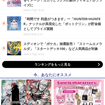
イズに
2026.8.7(金) 16:20
「時間です 利息がつきます」ー「HUNTER×HUNTE
R」ナックルが具現化した「ポットクリン」が貯金箱
としてプライズ展開
2026.8.6(木) 6:10
エディオンで「ポケカ」抽選販売！「ストームエメラ
ルダ」「スタートデッキ100」など人気商品が対象
2026.8.7(金) 16:25
ランキングをもっと見る
今、あなたにオススメ