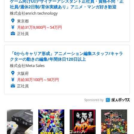
ゲーム向けUIデザイナーアシスタント正社員・資格不問「正
社員/週休2日制/育休実績あり」アニメ・マンガ好き歓迎
株式会社enrich technology
東京都
月給31万9,900円～54万円
正社員
「0からキャリア形成」アニメーション編集スタッフ/キャラ
クターの動きの編集/年間休日120日以上
株式会社Meta Sales
大阪府
月給30万100円～58万円
正社員
Sponsored by