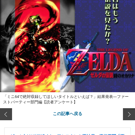
「ミニ64で絶対収録してほしいタイトルといえば？」結果発表―ファー
ストパーティー部門編【読者アンケート】
この記事へ戻る