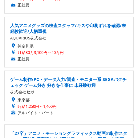
正社員
人気アニメグッズの検査スタッフ/キズや印刷ずれを確認/未
経験歓迎/人柄重視
AQUARIUS株式会社
神奈川県
月給30万3,100円～40万円
正社員
ゲーム制作/PC・データ入力/調査・モニター系 SEGAバグチ
ェック ゲーム好き 好きを仕事に 未経験歓迎
株式会社セガ
東京都
時給1,250円～1,400円
アルバイト・パート
「27卒」アニメ・モーショングラフィックス動画の制作スタ