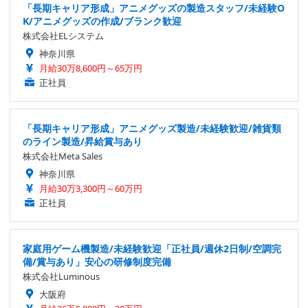
「長期キャリア形成」アニメグッズの製造スタッフ/未経験O
K/アニメグッズの作成/ブランク歓迎
株式会社ELシステム
神奈川県
月給30万8,600円～65万円
正社員
「長期キャリア形成」アニメグッズ製造/未経験歓迎/雑貨類
のライン製造/昇給賞与あり
株式会社Meta Sales
神奈川県
月給30万3,300円～60万円
正社員
家庭用ゲーム機製造/未経験歓迎「正社員/週休2日制/空調完
備/賞与あり」安心の研修制度完備
株式会社Luminous
大阪府