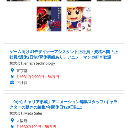
ゲーム向けUIデザイナーアシスタント正社員・資格不問「正
社員/週休2日制/育休実績あり」アニメ・マンガ好き歓迎
株式会社enrich technology
東京都
月給31万9,900円～54万円
正社員
「0からキャリア形成」アニメーション編集スタッフ/キャラ
クターの動きの編集/年間休日120日以上
株式会社Meta Sales
大阪府
月給30万100円～58万円