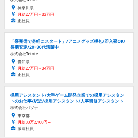
神奈川県
月給27万円～33万円
正社員
「寮完備で身軽にスタート」/アニメグッズ梱包/即入寮OK/
長期安定/20~30代活躍中
株式会社Tetote
愛知県
月給27万円～34万円
正社員
採用アシスタント/大手ゲーム開発企業での採用アシスタン
トのお仕事/駅近/採用アシスタント/人事研修アシスタント
株式会社パソナ
東京都
月給33万2,100円～
派遣社員