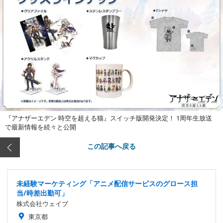
『アナザーエデン 時空を超える猫』スイッチ版開発決定！ 1周年生放送
で最新情報を続々と公開
この記事へ戻る
未経験マーケティング「アニメ配信サービスのグロース担
当/時差出勤可」
株式会社ウェイブ
東京都