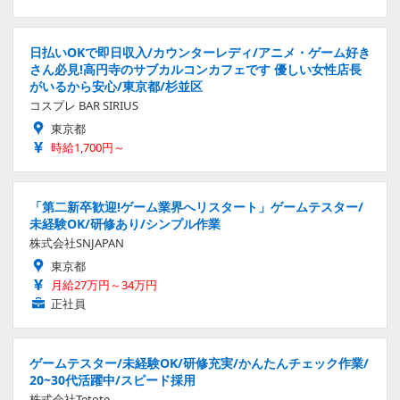
日払いOKで即日収入/カウンターレディ/アニメ・ゲーム好き
さん必見!高円寺のサブカルコンカフェです 優しい女性店長
がいるから安心/東京都/杉並区
コスプレ BAR SIRIUS
東京都
時給1,700円～
「第二新卒歓迎!ゲーム業界へリスタート」ゲームテスター/
未経験OK/研修あり/シンプル作業
株式会社SNJAPAN
東京都
月給27万円～34万円
正社員
ゲームテスター/未経験OK/研修充実/かんたんチェック作業/
20~30代活躍中/スピード採用
株式会社Tetote