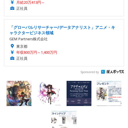
月給20万413円～
正社員
「グローバルリサーチャー/データアナリスト」アニメ・キ
ャラクタービジネス領域
GEM Partners株式会社
東京都
年収800万円～1,400万円
正社員
Sponsored by