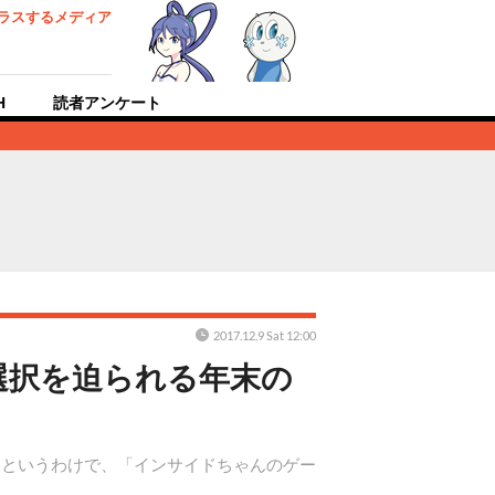
ラスするメディア
H
読者アンケート
2017.12.9 Sat 12:00
選択を迫られる年末の
。というわけで、「インサイドちゃんのゲー