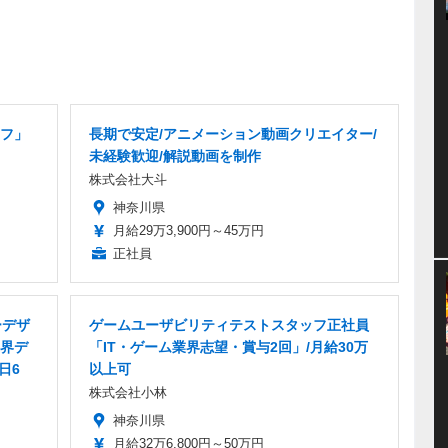
フ」
長期で安定/アニメーション動画クリエイター/
未経験歓迎/解説動画を制作
株式会社大斗
神奈川県
月給29万3,900円～45万円
正社員
ーデザ
ゲームユーザビリティテストスタッフ正社員
界デ
「IT・ゲーム業界志望・賞与2回」/月給30万
日6
以上可
株式会社小林
神奈川県
月給32万6,800円～50万円