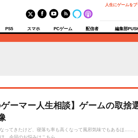
人生にゲームをプ
PS5
スマホ
PCゲーム
配信者
編集部PUS
ゲーマー人生相談】ゲームの取捨
像
なってきたけど、寝落ち率も高くなって風邪気味でもあるほ……
目ほ。今回のお悩みはこちら。