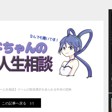
ー人生相談】ゲームの取捨選択を迫られる年末の恐怖
この記事へ戻る
1/1