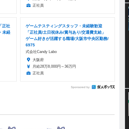
正社員
「正社
ゲームテスティングスタッフ・未経験歓迎
・未経
「正社員/土日祝休み/賞与あり/交通費支給」
ゲーム好きが活躍する職場/大阪市中央区勤務/
6975
式会社Candy Labo
大阪府
月給28万8,000円～36万円
正社員
Sponsored by