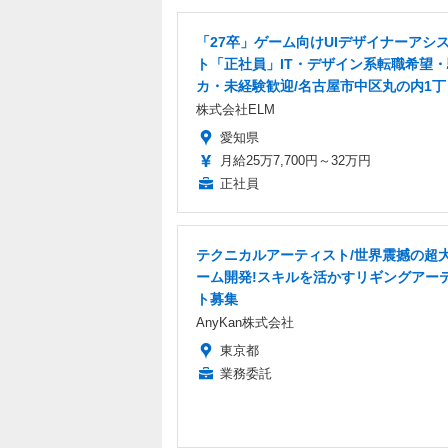
「27卒」ゲーム向けUIデザイナーアシ
ト「正社員」IT・デザイン系転職希望
カ・未経験歓迎/名古屋市中区丸の内1丁
株式会社ELM
愛知県
月給25万7,700円～32万円
正社員
テクニカルアーティスト/世界震撼の超
ーム開発!スキルを活かすリギングアー
ト募集
AnyKan株式会社
東京都
業務委託