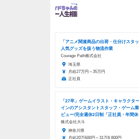
「アニメ関連商品の出荷・仕分けスタッ
人気グッズを扱う物流作業
Courage Path株式会社
埼玉県
月給27万円～35万円
正社員
「27卒」ゲームイラスト・キャラクタ
インのアシスタントスタッフ・ゲーム業
ビュー/完全週休2日制「正社員・年間休
株式会社大斗
神奈川県
月給20万600円～31万8,800円