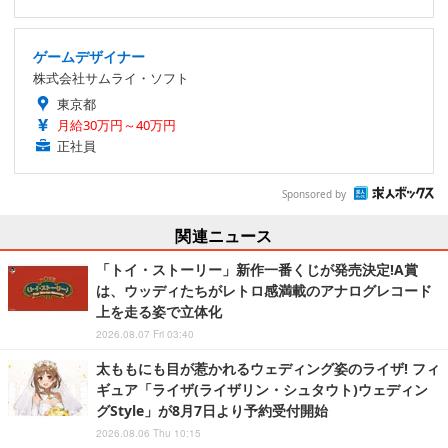
ゲームデザイナー
株式会社サムライ・ソフト
東京都
月給30万円～40万円
正社員
Sponsored by
関連ニュース
「トイ・ストーリー」新作一番くじが発売決定!A賞
は、ウッディたちがレトロ感満載のアナログレコード
上を走る姿で立体化
2026.08.07 Fri 03:40
太ももにも目が惹かれるウェディング姿のライザ! フィ
ギュア「ライザ(ライザリン・シュタウト)ウェディン
グStyle」が8月7日より予約受付開始
2026.08.06 Thu 10:15