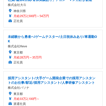
株式会社大斗
神奈川県
月給29万2,500円～54万円
正社員
未経験から勇者へ!ゲームテスター/土日祝休みあり/車通勤O
K
株式会社Reve
東京都
月給28万円～35万円
正社員
採用アシスタント/大手ゲーム開発企業での採用アシスタン
トのお仕事/駅近/採用アシスタント/人事研修アシスタント
株式会社パソナ
東京都
月給33万2,100円～
派遣社員