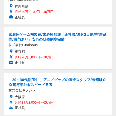
神奈川県
月給30万3,100円～40万円
正社員
家庭用ゲーム機製造/未経験歓迎「正社員/週休2日制/空調完
備/賞与あり」安心の研修制度完備
株式会社Luminous
東京都
月給26万5,000円～30万円
正社員
「20～30代活躍中!」アニメグッズの製造スタッフ/未経験O
K/賞与年2回/スピード選考
株式会社キソシン
大阪府
月給31万3,000円～65万円
正社員