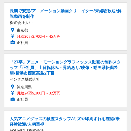
長期で安定/アニメーション動画クリエイター/未経験歓迎/解
説動画を制作
株式会社大斗
東京都
月給30万3,700円～45万円
正社員
「27卒」アニメ・モーショングラフィックス動画の制作スタ
ッフ「正社員」土日祝休み・昇給あり/映像・動画系転職希
望/横浜市西区高島2丁目
ベンタス株式会社
神奈川県
月給24万9,300円～32万円
正社員
人気アニメグッズの検査スタッフ/キズや印刷ずれを確認/未
経験歓迎/人柄重視
AQUARIUS株式会社