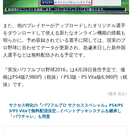
また、他のプレイヤーがアップロードしたオリジナル選手
をダウンロードして使える新たなオンライン機能の搭載も
明らかに。予め収録されている選手に関しては、現実のプ
ロ野球に合わせてデータが更新され、急遽来日した新外国
人選手などは無料配信される予定です。
『実況パワフルプロ野球2016』は4月28日発売予定で、価
格はPS4版7,980円（税抜）/ PS3版・PS Vita版6,980円（税
抜）です。
《栗本 浩大》
サクセス特化の『パワフルプロ サクセススペシャル』PS4/PS
3/PS Vitaで無料配信決定…イベントデッキシステムを継承し
「パワチャレ」も用意