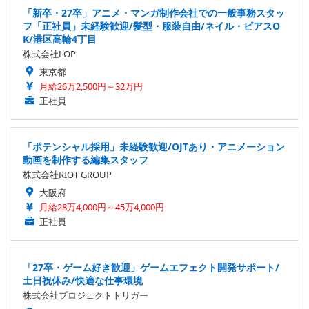
「新卒・27卒」アニメ・マンガ制作会社での一般事務スタッ
フ「正社員」未経験歓迎/髪型・服装自由/ネイル・ピアスO
K/港区高輪4丁目
株式会社LOP
東京都
月給26万2,500円～32万円
正社員
「ポテンシャル採用」未経験歓迎/OJTあり・アニメーション
動画を制作する編集スタッフ
株式会社RIOT GROUP
大阪府
月給28万4,000円～45万4,000円
正社員
「27卒・ゲーム好き歓迎」ゲームエフェクト開発サポート/
土日祝休み/快適な仕事環境
株式会社プロジェクトトリガー