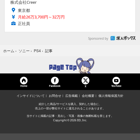
株式会社Creer
東京都
月給26万3,700円～32万円
正社員
Sponsored by
記事
ホーム
›
ソニー
›
PS4
›
Home
Facebook
YouTube
X
インサイドについて
お問合せ
広告掲載
会社概要
個人情報保護方針
紹介した商品/サービスを購入、契約した場合に、
売上の一部が弊社サイトに還元されることがあります。
当サイトに掲載の記事・見出し・写真・画像の無断転載を禁じます。
Copyright © 2026 IID, Inc.