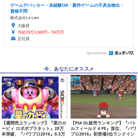
ゲームデバッカー・未経験OK・新作ゲームの不具合検出・
資格不問
株式会社Le Lien
大阪府
月給29万3,300円～59万円
正社員
Sponsored by
今、あなたにオススメ
【週間売上ランキング】『星のカ
【PS4 DL販売ランキング】『バト
ービィ ロボボプラネット』20万
ルフィールド 4 PE』首位、『パワ
本突破、『パワプロ2016』6.3万
プロ2016』初登場3位ランクイン