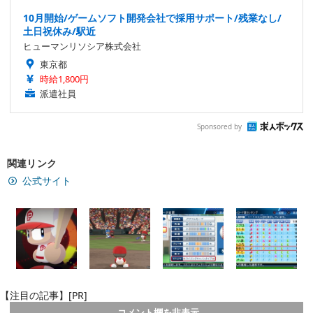
10月開始/ゲームソフト開発会社で採用サポート/残業なし/
土日祝休み/駅近
ヒューマンリソシア株式会社
東京都
時給1,800円
派遣社員
Sponsored by
関連リンク
公式サイト
【注目の記事】[PR]
コメント欄を非表示