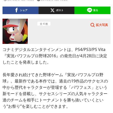
シェア
ポスト
送る
全 4 枚
拡大写真
コナミデジタルエンタテインメントは、PS4/PS3/PS Vita
『実況パワフルプロ野球2016』の発売日が4月28日に決定
したことを発表しました。
長年愛され続けてきた野球ゲーム『実況パワフルプロ野
球』。最新作である本作では、過去の19作品のサクセスの
中から歴代キャラクターが登場する「パワフェス」という
新モードを搭載し、サクセスシリーズの人気キャラクター
達のチームを相手にトーナメントを勝ち抜いていくとい
う“お祭り”を楽しむことができます。