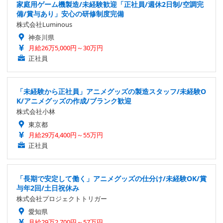
家庭用ゲーム機製造/未経験歓迎「正社員/週休2日制/空調完
備/賞与あり」安心の研修制度完備
株式会社Luminous
神奈川県
月給26万5,000円～30万円
正社員
「未経験から正社員」アニメグッズの製造スタッフ/未経験O
K/アニメグッズの作成/ブランク歓迎
株式会社小林
東京都
月給29万4,400円～55万円
正社員
「長期で安定して働く」アニメグッズの仕分け/未経験OK/賞
与年2回/土日祝休み
株式会社プロジェクトトリガー
愛知県
月給29万2,700円～57万円