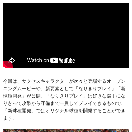
今回は、サクセスキャラクターが次々と登場するオープン
ニングムービーや、新要素として「なりきりプレイ」「新
球種開発」が公開。「なりきりプレイ」は好きな選手にな
りきって攻撃から守備まで一貫してプレイできるもので、
「新球種開発」ではオリジナル球種を開発することができ
ます。