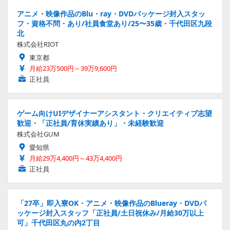
アニメ・映像作品のBlu・ray・DVDパッケージ封入スタッ
フ・資格不問・あり/社員食堂あり/25〜35歳・千代田区九段
北
株式会社RIOT
東京都
月給23万500円～39万9,600円
正社員
ゲーム向けUIデザイナーアシスタント・クリエイティブ志望
歓迎・「正社員/育休実績あり」・未経験歓迎
株式会社GUM
愛知県
月給29万4,400円～43万4,400円
正社員
「27卒」即入寮OK・アニメ・映像作品のBlueray・DVDパ
ッケージ封入スタッフ「正社員/土日祝休み/月給30万以上
可」千代田区丸の内2丁目