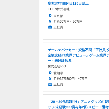
度充実/年間休日125日以上
GOEN株式会社
東京都
月給30万円～50万円
正社員
ゲームデバッカー・資格不問「正社員/
全額支給/IT業界デビュー」ゲーム業界
ー・未経験歓迎
株式会社RIOT
愛知県
月給32万500円～40万円
正社員
「20～30代活躍中!」アニメグッズの製
ッフ/未経験OK/賞与年2回/スピード選考