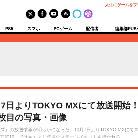
人生にゲームをプ
PS5
スマホ
PCゲーム
配信者
編集部PUS
7日よりTOKYO MXにて放送開
1枚目の写真・画像
ーズ』の放送情報が明らかになった。10月7日よりTOKYO MXに
ア2016」ではキャスト登壇のステージイベントも行われる。