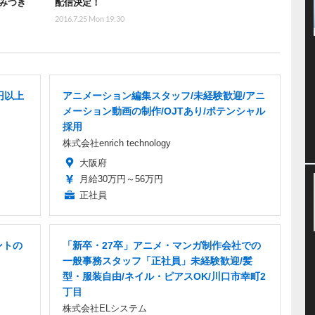
みつき
配信決定！
2016.7.25 Mon 19:30
8
円以上
アニメーション編集スタッフ/未経験歓迎/アニ
メーション動画の制作/OJTあり/ポテンシャル
採用
株式会社enrich technology
大阪府
月給30万円～56万円
正社員
ントの
「新卒・27卒」アニメ・マンガ制作会社での
一般事務スタッフ「正社員」未経験歓迎/髪
型・服装自由/ネイル・ピアスOK/川口市幸町2
丁目
株式会社ELシステム