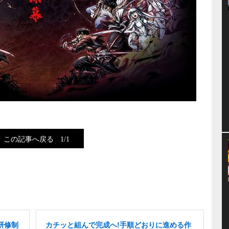
この記事へ戻る
1/1
研修制
カチッと組んで完成へ!手順どおりに進める作