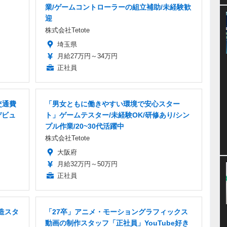
業/ゲームコントローラーの組立補助/未経験歓
迎
株式会社Tetote
埼玉県
月給27万円～34万円
正社員
交通費
「男女ともに働きやすい環境で安心スター
デビュ
ト」ゲームテスター/未経験OK/研修あり/シン
プル作業/20~30代活躍中
株式会社Tetote
大阪府
月給32万円～50万円
正社員
造スタ
「27卒」アニメ・モーショングラフィックス
動画の制作スタッフ「正社員」YouTube好き