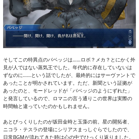
そしてこの特異点のバベッジは……ロボ？メカ？とにかく外
見が人ではない蒸気王でした。年代的に存在していないは
ずなのに……という話でしたが、最終的にはサーヴァントで
あったことが明かされています。ただ、新聞という証拠が
あったのと、モードレッドが「バベッジのようにずれた」
と発言しているので、ロマニの言う通りこの世界は実際の
時間軸と違っていたのかもしれません。
あとびっくりしたのが坂田金時と玉藻の前。星の開拓者、
ニコラ・テスラの登場にシリアスまっしぐらでしたので、
日常BGMが流れてきた時は心の中でひっくり返りました。