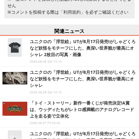
せん
※コメントを投稿する際は
「利用規約」
を必ずご確認ください
関連ニュース
ユニクロの「浮世絵」UTが8月17日発売!がしゃどくろ
など妖怪をモチーフにした、奥深い世界観が最高にオ
シャレ 2枚目の写真・画像
2026.08.08 Sat 15:10
ユニクロの「浮世絵」UTが8月17日発売!がしゃどくろ
など妖怪をモチーフにした、奥深い世界観が最高にオ
シャレ
2026.08.08 Sat 15:10
「トイ・ストーリー」新作一番くじが発売決定!A賞
は、ウッディたちがレトロ感満載のアナログレコード
上を走る姿で立体化
2026.08.07 Fri 03:40
ユニクロの「浮世絵」UTが8月17日発売!がしゃどくろ