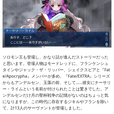
ソロモン王も登場し、かなり話が進んだストーリーだった
と思います。登場人物はモードレッドに、フランケンシュ
タインやジャック・ザ・リッパー、シェイクスピアと『Fat
e/Apocrypha』メンバーが多め。『Fate/EXTRA』シリーズ
からもアンデルセン、玉藻の前、そして……彼女にナーサリ
ー・ライムという名前が付けられたことは驚きでした。ア
ンデルセンだけ月の聖杯戦争の記憶がないのはちょっと気
になりますが、この時代に存在するジキルやフランを除い
て、計13人のサーヴァントが登場しました。