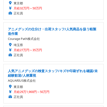
東京都
月給32万円～50万円
正社員
アニメグッズの仕分け・出荷スタッフ/人気商品を扱う軽製
造作業
Courage Path株式会社
埼玉県
月給27万円～35万円
正社員
人気アニメグッズの検査スタッフ/キズや印刷ずれを確認/未
経験歓迎/人柄重視
AQUARIUS株式会社
東京都
月給29万1,900円～50万円
正社員