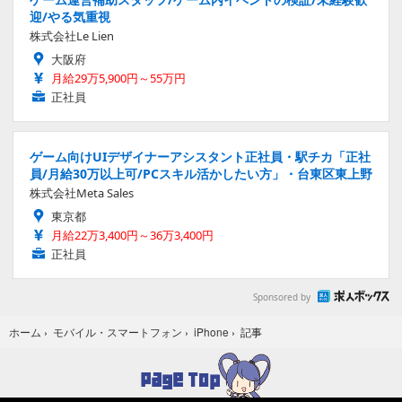
迎/やる気重視
株式会社Le Lien
大阪府
月給29万5,900円～55万円
正社員
ゲーム向けUIデザイナーアシスタント正社員・駅チカ「正社
員/月給30万以上可/PCスキル活かしたい方」・台東区東上野
株式会社Meta Sales
東京都
月給22万3,400円～36万3,400円
正社員
Sponsored by
記事
ホーム
›
モバイル・スマートフォン
›
iPhone
›