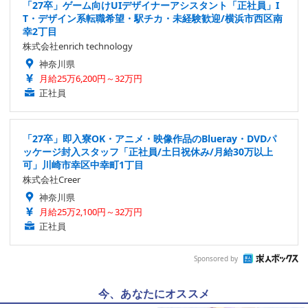
「27卒」ゲーム向けUIデザイナーアシスタント「正社員」I
T・デザイン系転職希望・駅チカ・未経験歓迎/横浜市西区南
幸2丁目
株式会社enrich technology
神奈川県
月給25万6,200円～32万円
正社員
「27卒」即入寮OK・アニメ・映像作品のBlueray・DVDパ
ッケージ封入スタッフ「正社員/土日祝休み/月給30万以上
可」川崎市幸区中幸町1丁目
株式会社Creer
神奈川県
月給25万2,100円～32万円
正社員
Sponsored by
今、あなたにオススメ