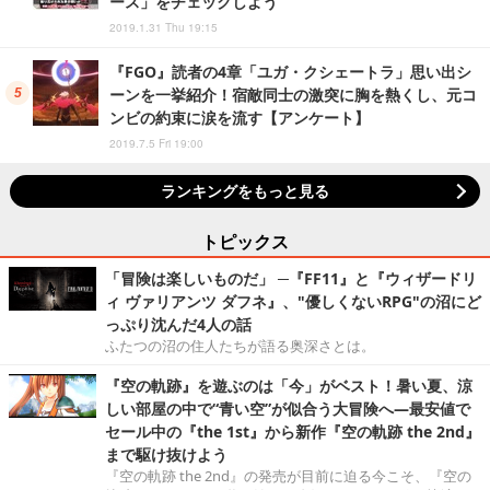
ース」をチェックしよう
2019.1.31 Thu 19:15
『FGO』読者の4章「ユガ・クシェートラ」思い出シ
ーンを一挙紹介！宿敵同士の激突に胸を熱くし、元コ
ンビの約束に涙を流す【アンケート】
2019.7.5 Fri 19:00
ランキングをもっと見る
トピックス
「冒険は楽しいものだ」 ─『FF11』と『ウィザードリ
ィ ヴァリアンツ ダフネ』、"優しくないRPG"の沼にど
っぷり沈んだ4人の話
ふたつの沼の住人たちが語る奥深さとは。
『空の軌跡』を遊ぶのは「今」がベスト！暑い夏、涼
しい部屋の中で“青い空”が似合う大冒険へ―最安値で
セール中の『the 1st』から新作『空の軌跡 the 2nd』
まで駆け抜けよう
『空の軌跡 the 2nd』の発売が目前に迫る今こそ、『空の