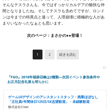
そんなテスラさんも、今ではすっかりカルデアの愉快な仲
間となりましたね。そしてテスラも含めてですが、ロンド
ンは今までの特異点と違って、人理崩壊に積極的な人があ
まりいなかったなぁとも思います。
次のページ：まさかの●●登場！
1
2
続きを読む
《》
『FGO』2018年福袋召喚は2種類―次回イベント参加条件や
お正月記念礼装も明らかに
ゲームUIデザインのアシスタントスタッフ・残業ほぼなし
「正社員/年間休日125日/SE志望歓迎」・未経験歓迎
株式会社Creer