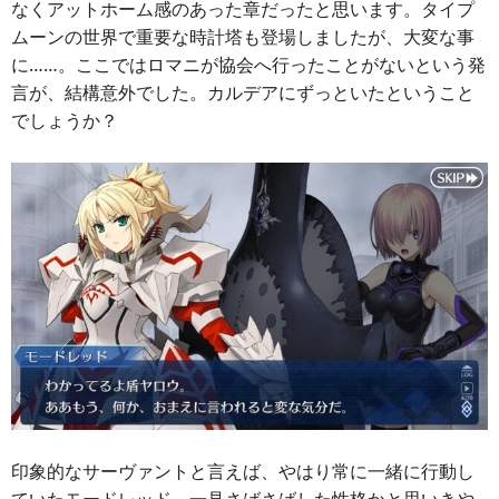
なくアットホーム感のあった章だったと思います。タイプ
ムーンの世界で重要な時計塔も登場しましたが、大変な事
に……。ここではロマニが協会へ行ったことがないという発
言が、結構意外でした。カルデアにずっといたということ
でしょうか？
印象的なサーヴァントと言えば、やはり常に一緒に行動し