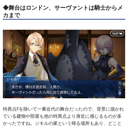
◆舞台はロンドン、サーヴァントは騎士からメ
カまで
特異点Fを除いて一番近代の舞台だったので、背景に描かれ
ている建物や部屋も他の特異点より身近に感じるものが多
かったですね。ジキルの家という帰る場所もあり、どこと