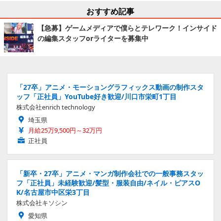
おすすめ記事
【急募】ゲームメディアで僕らとテレワーク！インサイド
の編集スタッフorライターを募集中
「27卒」アニメ・モーショングラフィックス動画の制作スタ
ッフ「正社員」YouTube好き歓迎/川口市栄町1丁目
株式会社enrich technology
埼玉県
月給25万9,500円～32万円
正社員
「新卒・27卒」アニメ・マンガ制作会社での一般事務スタッ
フ「正社員」未経験歓迎/髪型・服装自由/ネイル・ピアスO
K/名古屋市中区栄3丁目
株式会社キソシン
愛知県