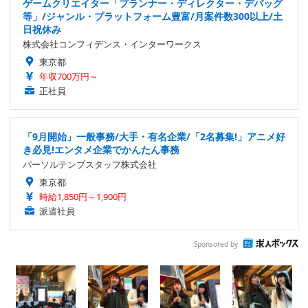
ゲームクリエイター「プランナー・ディレクター・デバッグ
等」/ジャンル・プラットフォーム豊富/月案件数300以上/土
日祝休み
株式会社コンフィデンス・インターワークス
東京都
年収700万円～
正社員
「9月開始」一般事務/大手・有名企業/「2名募集!」アニメ好
き必見!エンタメ企業でかんたん事務
パーソルテンプスタッフ株式会社
東京都
時給1,850円～1,900円
派遣社員
Sponsored by