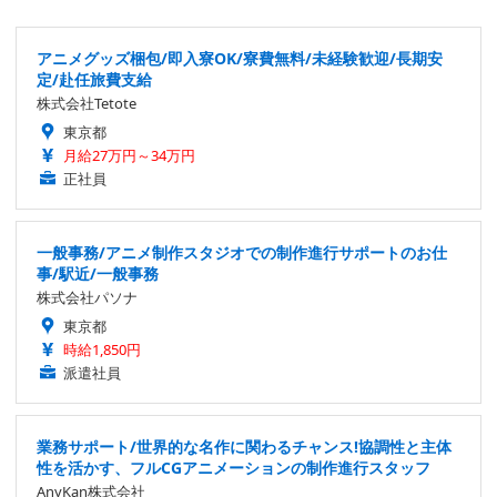
アニメグッズ梱包/即入寮OK/寮費無料/未経験歓迎/長期安
定/赴任旅費支給
株式会社Tetote
東京都
月給27万円～34万円
正社員
一般事務/アニメ制作スタジオでの制作進行サポートのお仕
事/駅近/一般事務
株式会社パソナ
東京都
時給1,850円
派遣社員
業務サポート/世界的な名作に関わるチャンス!協調性と主体
性を活かす、フルCGアニメーションの制作進行スタッフ
AnyKan株式会社