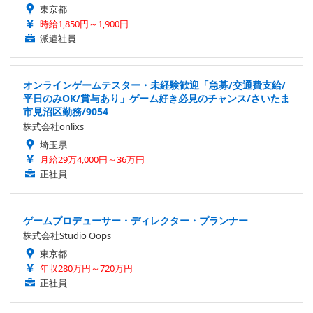
東京都
時給1,850円～1,900円
派遣社員
オンラインゲームテスター・未経験歓迎「急募/交通費支給/
平日のみOK/賞与あり」ゲーム好き必見のチャンス/さいたま
市見沼区勤務/9054
株式会社onlixs
埼玉県
月給29万4,000円～36万円
正社員
ゲームプロデューサー・ディレクター・プランナー
株式会社Studio Oops
東京都
年収280万円～720万円
正社員