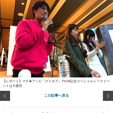
【レポート】マチ★アソビ『グリモア』TVCM記念スペシャルトークイベ
ントは大盛況
この記事へ戻る