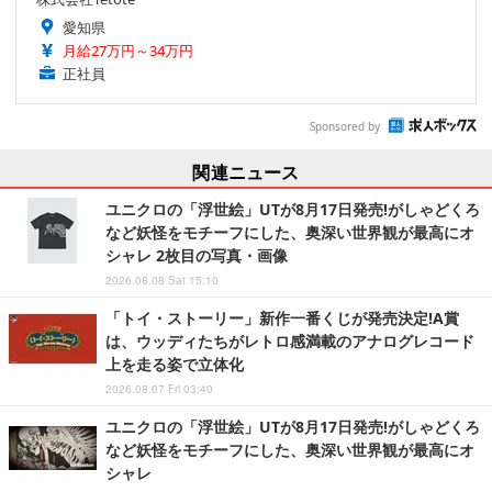
愛知県
月給27万円～34万円
正社員
Sponsored by
関連ニュース
ユニクロの「浮世絵」UTが8月17日発売!がしゃどくろ
など妖怪をモチーフにした、奥深い世界観が最高にオ
シャレ 2枚目の写真・画像
2026.08.08 Sat 15:10
「トイ・ストーリー」新作一番くじが発売決定!A賞
は、ウッディたちがレトロ感満載のアナログレコード
上を走る姿で立体化
2026.08.07 Fri 03:40
ユニクロの「浮世絵」UTが8月17日発売!がしゃどくろ
など妖怪をモチーフにした、奥深い世界観が最高にオ
シャレ