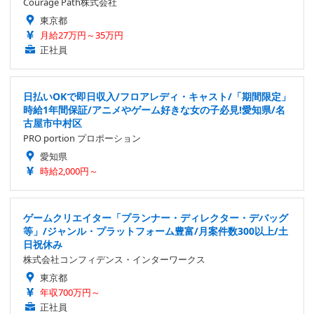
Courage Path株式会社
東京都
月給27万円～35万円
正社員
日払いOKで即日収入/フロアレディ・キャスト/「期間限定」
時給1年間保証/アニメやゲーム好きな女の子必見!愛知県/名
古屋市中村区
PRO portion プロポーション
愛知県
時給2,000円～
ゲームクリエイター「プランナー・ディレクター・デバッグ
等」/ジャンル・プラットフォーム豊富/月案件数300以上/土
日祝休み
株式会社コンフィデンス・インターワークス
東京都
年収700万円～
正社員