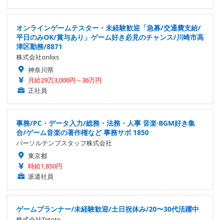
オンラインゲームテスター・未経験歓迎「急募/交通費支給/
平日のみOK/賞与あり」ゲーム好き必見のチャンス/川崎市高
津区勤務/8871
株式会社onlixs
神奈川県
月給29万3,000円～36万円
正社員
事務/PC・データ入力/総務・法務・人事 音楽·BGM好き集
合/ゲーム音楽の著作権など 事務サポ 1850
パーソルテンプスタッフ株式会社
東京都
時給1,850円
派遣社員
ゲームプランナー/未経験歓迎/土日祝休み/20〜30代活躍中
株式会社Tetote