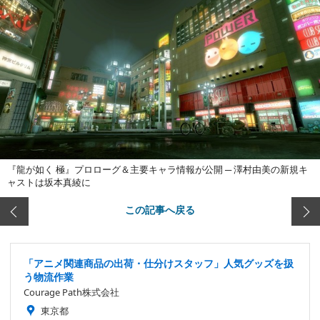
『龍が如く 極』プロローグ＆主要キャラ情報が公開 ─ 澤村由美の新規キ
ャストは坂本真綾に
この記事へ戻る
「アニメ関連商品の出荷・仕分けスタッフ」人気グッズを扱
う物流作業
Courage Path株式会社
東京都