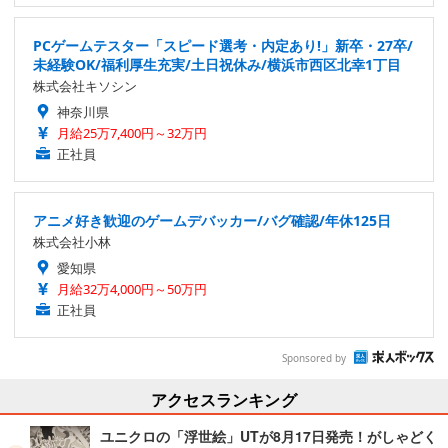
PCゲームテスター「スピード選考・内定あり!」新卒・27卒/
未経験OK/福利厚生充実/土日祝休み/横浜市西区北幸1丁目
株式会社キソシン
神奈川県
月給25万7,400円～32万円
正社員
アニメ好き歓迎のゲームデバッカー/バグ確認/年休125日
株式会社小林
愛知県
月給32万4,000円～50万円
正社員
Sponsored by
アクセスランキング
ユニクロの「浮世絵」UTが8月17日発売！がしゃどく