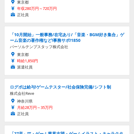
東京都
年収280万円～720万円
正社員
「10月開始」一般事務/在宅あり/「音楽・BGM好き集合」ゲ
ーム音楽の著作権など!事務サポ!1850
パーソルテンプスタッフ株式会社
東京都
時給1,850円
派遣社員
ログボは給与!ゲームテスター/社会保険完備/シフト制
株式会社Reve
神奈川県
月給28万円～35万円
正社員
「27卒」IT・ゲーム業界志望・ゲームイラスト・キャラクタ