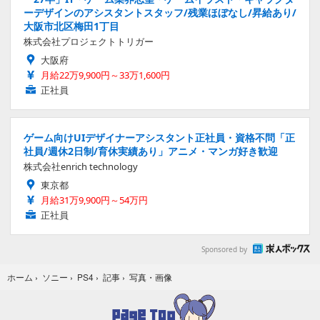
ーデザインのアシスタントスタッフ/残業ほぼなし/昇給あり/
大阪市北区梅田1丁目
株式会社プロジェクトトリガー
大阪府
月給22万9,900円～33万1,600円
正社員
ゲーム向けUIデザイナーアシスタント正社員・資格不問「正
社員/週休2日制/育休実績あり」アニメ・マンガ好き歓迎
株式会社enrich technology
東京都
月給31万9,900円～54万円
正社員
Sponsored by
写真・画像
ホーム
›
ソニー
›
PS4
›
記事
›