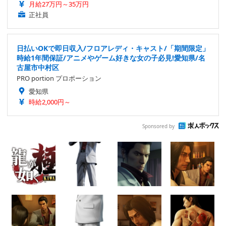
月給27万円～35万円
正社員
日払いOKで即日収入/フロアレディ・キャスト/「期間限定」
時給1年間保証/アニメやゲーム好きな女の子必見!愛知県/名
古屋市中村区
PRO portion プロポーション
愛知県
時給2,000円～
Sponsored by