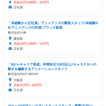
月給25万5,600円～32万円
正社員
「未経験から正社員」アニメグッズの製造スタッフ/未経験O
K/アニメグッズの作成/ブランク歓迎
株式会社小林
愛知県
月給29万2,700円～55万円
正社員
「0からキャリア形成」年間休日120日以上/キャラクターの
動きを編集するアニメーションスタッフ
株式会社RIOT GROUP
大阪府
月給25万円～40万円
正社員
ゲームUIデザインのアシスタントスタッフ・残業ほぼなし