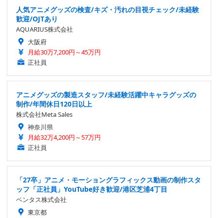
人気アニメグッズの検査/キズ・汚れの目視チェック/未経験
歓迎/OJTあり
AQUARIUS株式会社
大阪府
月給30万7,200円～45万円
正社員
アニメグッズの製造スタッフ/未経験活躍中キャラグッズの
制作/年間休日120日以上
株式会社Meta Sales
神奈川県
月給32万4,200円～57万円
正社員
「27卒」アニメ・モーショングラフィックス動画の制作スタ
ッフ「正社員」YouTube好き歓迎/港区芝浦4丁目
ベンタス株式会社
東京都