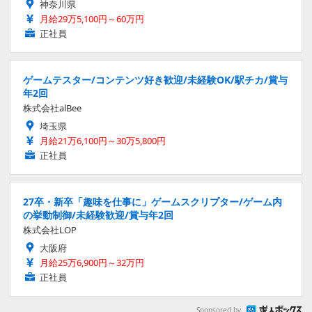
神奈川県
月給29万5,100円～60万円
正社員
ゲームテスター/コンテンツ好き歓迎/未経験OK/駅チカ/賞与
年2回
株式会社alBee
埼玉県
月給21万6,100円～30万5,800円
正社員
27卒・新卒「趣味を仕事に」ゲームスクリプター/ゲーム内
の挙動制御/未経験歓迎/賞与年2回
株式会社LOP
大阪府
月給25万6,900円～32万円
正社員
Sponsored by