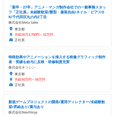
「新卒・27卒」アニメ・マンガ制作会社での一般事務スタッ
フ「正社員」未経験歓迎/髪型・服装自由/ネイル・ピアスO
K/千代田区丸の内2丁目
株式会社Meta Sales
東京都
月給26万3,700円～32万円
正社員
特殊効果やアニメーションを挿入する映像グラフィック制作
者・実績を給与に反映・研修制度充実
株式会社キソシン
東京都
月給30万円～56万円
正社員
新規ゲームプロジェクトの開発/運用ディレクター/未経験歓
迎/昇給あり/賞与あり
株式会社NextNinja