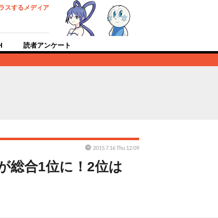
ラスするメディア
H
読者アンケート
2015.7.16 Thu 12:09
』が総合1位に！2位は