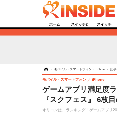
ホーム
スイッチ2
スイッチ
ホーム
›
モバイル・スマートフォン
›
iPhone
›
記事
モバイル・スマートフォン
iPhone
ゲームアプリ満足度ラン
『スクフェス』 6枚
オリコンは、ランキング「ゲームアプリ20