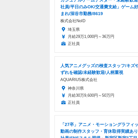
カジュアルゲームテスター・未経験歓迎
社員/平日のみOK/交通費支給」ゲーム
まれ/深谷市勤務/8619
株式会社NoID
埼玉県
月給29万1,000円～36万円
正社員
人気アニメグッズの検査スタッフ/キズ
ずれを確認/未経験歓迎/人柄重視
AQUARIUS株式会社
神奈川県
月給30万9,600円～50万円
正社員
「27卒」アニメ・モーショングラフィ
動画の制作スタッフ・育休取得実績あり