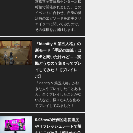
京都立産業貿易センター浜松
町館で開催されました。この
イベントに合わせ、自身の就
活時のエピソードを若手クリ
エイターに聞いてみたので、
その模様をお届けします。
『Identity V 第五人格』の
新モード「手記の加筆」は
PvEと聞いたけれど……実
際どうなの？集まってプレ
イしてみた！【プレイレ
ポ】
『Identity V 第五人格』が好
きな人やプレイしたことある
人、全くプレイしたことがな
い人など、様々な4人を集め
てプレイしてみました！
0.03msの圧倒的応答速度
やリフレッシュレートで勝
ちにこだわる！鮮やかなQ