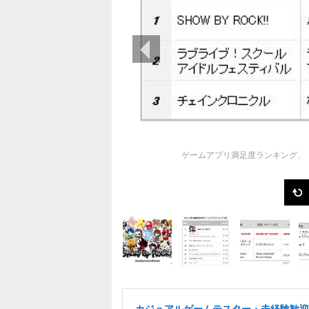
前の画像
ゲームアプリ満足度ランキング、『S