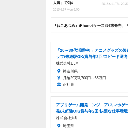
大賞」で2位
2015.6.11 Thu 20:3
2015.6.29 Mon 8:00
『ねこあつめ』iPhone6ケース8月末発売
「20～30代活躍中!」アニメグッズの製
ッフ/未経験OK/賞与年2回/スピード選考
株式会社ELM
神奈川県
月給29万3,700円～65万円
正社員
アプリゲーム開発エンジニア/スマホゲ
発/未経験OK/賞与年2回/快適な仕事環境
株式会社大斗
埼玉県