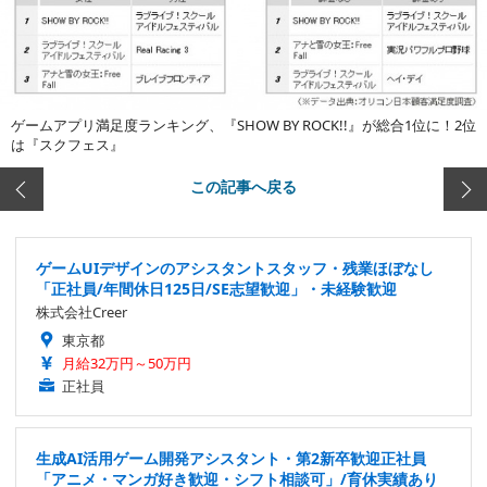
ゲームアプリ満足度ランキング、『SHOW BY ROCK!!』が総合1位に！2位
は『スクフェス』
この記事へ戻る
ゲームUIデザインのアシスタントスタッフ・残業ほぼなし
「正社員/年間休日125日/SE志望歓迎」・未経験歓迎
株式会社Creer
東京都
月給32万円～50万円
正社員
生成AI活用ゲーム開発アシスタント・第2新卒歓迎正社員
「アニメ・マンガ好き歓迎・シフト相談可」/育休実績あり