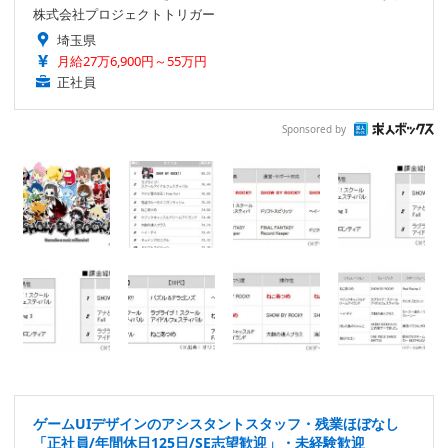
株式会社プロジェクトトリガー
埼玉県
月給27万6,900円～55万円
正社員
Sponsored by
ゲームUIデザインのアシスタントスタッフ・残業ほぼなし
「正社員/年間休日125日/SE志望歓迎」・未経験歓迎