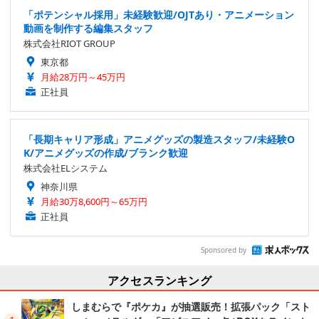
「ポテンシャル採用」未経験歓迎/OJTあり・アニメーション
動画を制作する編集スタッフ
株式会社RIOT GROUP
東京都
月給28万円～45万円
正社員
「長期キャリア形成」アニメグッズの製造スタッフ/未経験O
K/アニメグッズの作成/ブランク歓迎
株式会社ELシステム
神奈川県
月給30万8,600円～65万円
正社員
Sponsored by
アクセスランキング
しまむらで『ポケカ』が抽選販売！拡張パック「スト