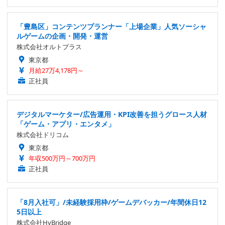
「豊島区」コンテンツプランナー「上場企業」人気ソーシャ
ルゲームの企画・開発・運営
株式会社オルトプラス
東京都
月給27万4,178円～
正社員
デジタルマーケター/広告運用・KPI改善を担うグロース人材
「ゲーム・アプリ・エンタメ」
株式会社ドリコム
東京都
年収500万円～700万円
正社員
「8月入社可」/未経験採用枠/ゲームデバッカー/年間休日12
5日以上
株式会社HyBridge