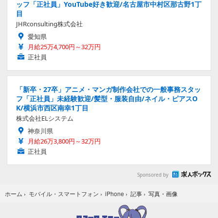
ッフ「正社員」YouTube好き歓迎/名古屋市中村区那古野1丁
目
JHRconsulting株式会社
愛知県
月給25万4,700円～32万円
正社員
「新卒・27卒」アニメ・マンガ制作会社での一般事務スタッ
フ「正社員」未経験歓迎/髪型・服装自由/ネイル・ピアスO
K/横浜市西区南幸1丁目
株式会社ELシステム
神奈川県
月給26万3,800円～32万円
正社員
Sponsored by
写真・画像
ホーム
›
モバイル・スマートフォン
›
iPhone
›
記事
›