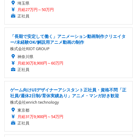
埼玉県
月給27万円～50万円
正社員
「長期で安定して働く」アニメーション動画制作クリエイタ
ー/未経験OK/解説用アニメ動画の制作
株式会社RIOT GROUP
神奈川県
月給30万8,900円～60万円
正社員
ゲーム向けUIデザイナーアシスタント正社員・資格不問「正
社員/週休2日制/育休実績あり」アニメ・マンガ好き歓迎
株式会社enrich technology
東京都
月給31万9,900円～54万円
正社員