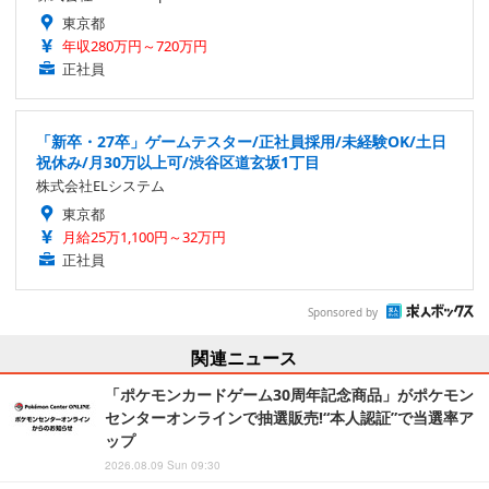
東京都
年収280万円～720万円
正社員
「新卒・27卒」ゲームテスター/正社員採用/未経験OK/土日
祝休み/月30万以上可/渋谷区道玄坂1丁目
株式会社ELシステム
東京都
月給25万1,100円～32万円
正社員
Sponsored by
関連ニュース
「ポケモンカードゲーム30周年記念商品」がポケモン
センターオンラインで抽選販売!“本人認証”で当選率ア
ップ
2026.08.09 Sun 09:30