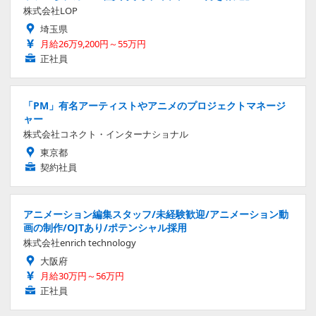
株式会社LOP
埼玉県
月給26万9,200円～55万円
正社員
「PM」有名アーティストやアニメのプロジェクトマネージ
ャー
株式会社コネクト・インターナショナル
東京都
契約社員
アニメーション編集スタッフ/未経験歓迎/アニメーション動
画の制作/OJTあり/ポテンシャル採用
株式会社enrich technology
大阪府
月給30万円～56万円
正社員