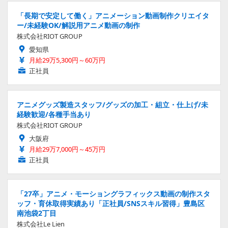
「長期で安定して働く」アニメーション動画制作クリエイタ
ー/未経験OK/解説用アニメ動画の制作
株式会社RIOT GROUP
愛知県
月給29万5,300円～60万円
正社員
アニメグッズ製造スタッフ/グッズの加工・組立・仕上げ/未
経験歓迎/各種手当あり
株式会社RIOT GROUP
大阪府
月給29万7,000円～45万円
正社員
「27卒」アニメ・モーショングラフィックス動画の制作スタ
ッフ・育休取得実績あり「正社員/SNSスキル習得」豊島区
南池袋2丁目
株式会社Le Lien