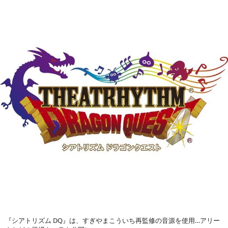
『シアトリズム DQ』は、すぎやまこういち再監修の音源を使用…アリー