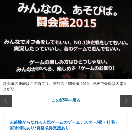
超会議の発表はこの前フリ。突然の「闘会議 2015」発表で会場は大盛り
上がり
この記事へ戻る
未経験からなれる人気ゲームのゲームテスター/寮・社宅・
家賃補助あり/資格取得支援あり