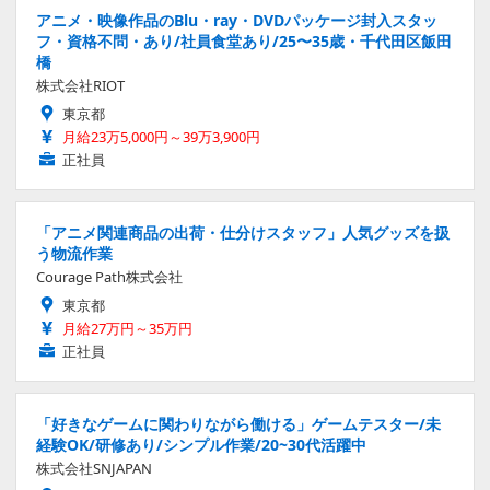
アニメ・映像作品のBlu・ray・DVDパッケージ封入スタッ
フ・資格不問・あり/社員食堂あり/25〜35歳・千代田区飯田
橋
株式会社RIOT
東京都
月給23万5,000円～39万3,900円
正社員
「アニメ関連商品の出荷・仕分けスタッフ」人気グッズを扱
う物流作業
Courage Path株式会社
東京都
月給27万円～35万円
正社員
「好きなゲームに関わりながら働ける」ゲームテスター/未
経験OK/研修あり/シンプル作業/20~30代活躍中
株式会社SNJAPAN