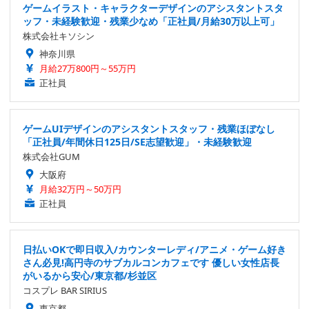
ゲームイラスト・キャラクターデザインのアシスタントスタ
ッフ・未経験歓迎・残業少なめ「正社員/月給30万以上可」
株式会社キソシン
神奈川県
月給27万800円～55万円
正社員
ゲームUIデザインのアシスタントスタッフ・残業ほぼなし
「正社員/年間休日125日/SE志望歓迎」・未経験歓迎
株式会社GUM
大阪府
月給32万円～50万円
正社員
日払いOKで即日収入/カウンターレディ/アニメ・ゲーム好き
さん必見!高円寺のサブカルコンカフェです 優しい女性店長
がいるから安心/東京都/杉並区
コスプレ BAR SIRIUS
東京都