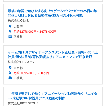
最後の確認で遊びやすさ向上!/ゲームデバッガー/125日の年
間休日/週2日休める勤務体系/35万円の月収も可能
株式会社C-Link
大阪府
月給32万8,000円～34万8,000円
正社員
ゲーム向けUIデザイナーアシスタント正社員・資格不問「正
社員/週休2日制/育休実績あり」アニメ・マンガ好き歓迎
株式会社ELシステム
東京都
月給30万5,800円～50万円
正社員
「長期で安定して働く」アニメーション動画制作クリエイタ
ー/未経験OK/解説用アニメ動画の制作
株式会社RIOT GROUP