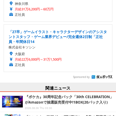
神奈川県
月給31万6,200円～60万円
正社員
「27卒」ゲームイラスト・キャラクターデザインのアシスタ
ントスタッフ・ゲーム業界デビュー/完全週休2日制「正社
員・年間休日14
株式会社キソシン
大阪府
月給22万6,000円～31万1,500円
正社員
Sponsored by
関連ニュース
『ポケカ』30周年記念パック「30th CELEBRATION」
がAmazonで抽選販売受付中!1BOX(20パック入り)
2026.08.06 Thu 03:30