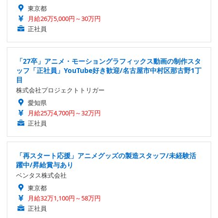
東京都
月給26万5,000円～30万円
正社員
「27卒」アニメ・モーショングラフィックス動画の制作スタ
ッフ「正社員」YouTube好き歓迎/名古屋市中村区那古野1丁
目
株式会社プロジェクトトリガー
愛知県
月給25万4,700円～32万円
正社員
「再スタート応援」アニメグッズの製造スタッフ/未経験活
躍中/昇給賞与あり
ベンタス株式会社
東京都
月給32万1,100円～58万円
正社員