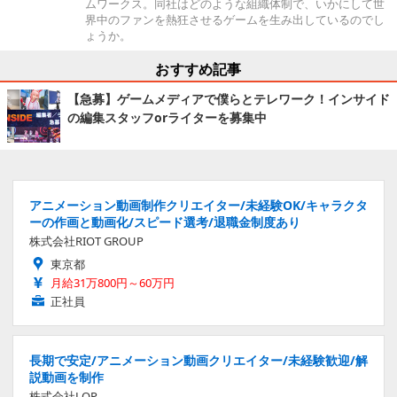
ムワークス。同社はどのような組織体制で、いかにして世
界中のファンを熱狂させるゲームを生み出しているのでし
ょうか。
おすすめ記事
【急募】ゲームメディアで僕らとテレワーク！インサイド
の編集スタッフorライターを募集中
アニメーション動画制作クリエイター/未経験OK/キャラクタ
ーの作画と動画化/スピード選考/退職金制度あり
株式会社RIOT GROUP
東京都
月給31万800円～60万円
正社員
長期で安定/アニメーション動画クリエイター/未経験歓迎/解
説動画を制作
株式会社LOP