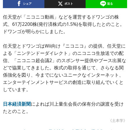
シェア
ポスト
送る
任天堂が「ニコニコ動画」などを運営するドワンゴの株
式、61万2200株(発行済株式の1.5%)を取得したとのこと。
ドワンゴが明らかにしました。
任天堂とドワンゴはWii向け『ニコニコ』の提供、任天堂に
よる「ニンテンドーダイレクト」のニコニコ生放送での配
信、「ニコニコ超会議2」のスポンサー提供やブース出展な
どで協業してきました。株式の取得を通じて、さらなる関
係強化を図り、今までにないユニークなインターネット、
エンターテインメントサービスの創造に取り組んでいくと
しています。
日本経済新聞
によれば川上量生会長の保有分の譲渡を受け
たとのこと。
《土本学》