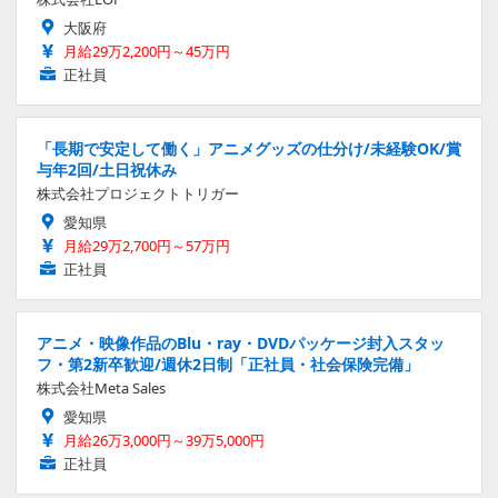
大阪府
月給29万2,200円～45万円
正社員
「長期で安定して働く」アニメグッズの仕分け/未経験OK/賞
与年2回/土日祝休み
株式会社プロジェクトトリガー
愛知県
月給29万2,700円～57万円
正社員
アニメ・映像作品のBlu・ray・DVDパッケージ封入スタッ
フ・第2新卒歓迎/週休2日制「正社員・社会保険完備」
株式会社Meta Sales
愛知県
月給26万3,000円～39万5,000円
正社員