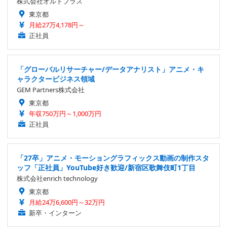
株式会社オルトプラス
東京都
月給27万4,178円～
正社員
「グローバルリサーチャー/データアナリスト」アニメ・キ
ャラクタービジネス領域
GEM Partners株式会社
東京都
年収750万円～1,000万円
正社員
「27卒」アニメ・モーショングラフィックス動画の制作スタ
ッフ「正社員」YouTube好き歓迎/新宿区歌舞伎町1丁目
株式会社enrich technology
東京都
月給24万6,600円～32万円
新卒・インターン