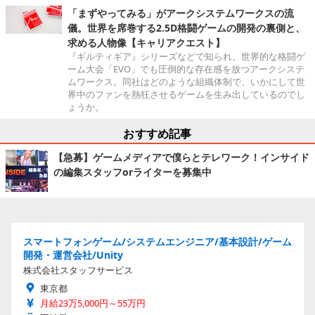
「まずやってみる」がアークシステムワークスの流
儀。世界を席巻する2.5D格闘ゲームの開発の裏側と、
求める人物像【キャリアクエスト】
『ギルティギア』シリーズなどで知られ、世界的な格闘ゲ
ーム大会「EVO」でも圧倒的な存在感を放つアークシステ
ムワークス。同社はどのような組織体制で、いかにして世
界中のファンを熱狂させるゲームを生み出しているのでし
ょうか。
おすすめ記事
【急募】ゲームメディアで僕らとテレワーク！インサイド
の編集スタッフorライターを募集中
スマートフォンゲーム/システムエンジニア/基本設計/ゲーム
開発・運営会社/Unity
株式会社スタッフサービス
東京都
月給23万5,000円～55万円