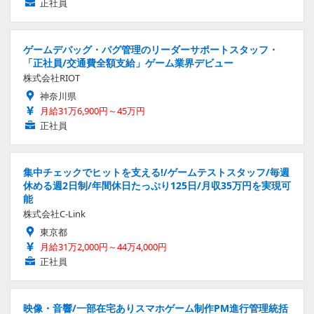
正社員
ゲームデバッグ・バグ管理のリーダーサポートスタッフ・
「正社員/交通費全額支給」ゲーム業界デビュー
株式会社RIOT
神奈川県
月給31万6,900円～45万円
正社員
集中チェックでヒットを支える!/ゲームテストスタッフ/毎週
休める週2日制/年間休日たっぷり125日/月収35万円を実現可
能
株式会社C-Link
東京都
月給31万2,000円～44万4,000円
正社員
映像・音響/一部在宅ありスマホゲーム制作PM進行管理統括