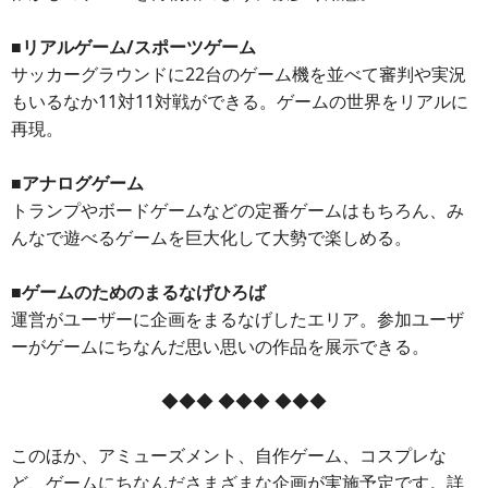
■リアルゲーム/スポーツゲーム
サッカーグラウンドに22台のゲーム機を並べて審判や実況
もいるなか11対11対戦ができる。ゲームの世界をリアルに
再現。
■アナログゲーム
トランプやボードゲームなどの定番ゲームはもちろん、み
んなで遊べるゲームを巨大化して大勢で楽しめる。
■ゲームのためのまるなげひろば
運営がユーザーに企画をまるなげしたエリア。参加ユーザ
ーがゲームにちなんだ思い思いの作品を展示できる。
◆◆◆ ◆◆◆ ◆◆◆
このほか、アミューズメント、自作ゲーム、コスプレな
ど、ゲームにちなんださまざまな企画が実施予定です。詳