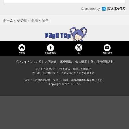
Sponsored by
記事
ホーム
›
その他
›
全般
›
Home
Facebook
YouTube
X
インサイドについて
お問合せ
広告掲載
会社概要
個人情報保護方針
紹介した商品/サービスを購入、契約した場合に、
売上の一部が弊社サイトに還元されることがあります。
当サイトに掲載の記事・見出し・写真・画像の無断転載を禁じます。
Copyright © 2026 IID, Inc.