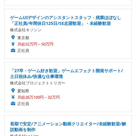
ゲームUIデザインのアシスタントスタッフ・残業ほぼなし
「正社員/年間休日125日/SE志望歓迎」・未経験歓迎
株式会社キソシン
東京都
月給32万円～50万円
正社員
「27卒・ゲーム好き歓迎」ゲームエフェクト開発サポート/
土日祝休み/快適な仕事環境
株式会社プロジェクトトリガー
愛知県
月給26万100円～32万円
正社員
長期で安定/アニメーション動画クリエイター/未経験歓迎/解
説動画を制作
株式会社Le Lien