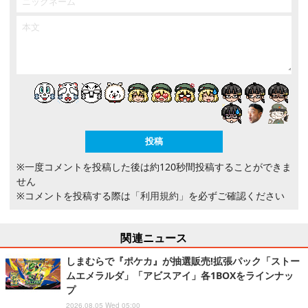
※一度コメントを投稿した後は約120秒間投稿することができま
せん
※コメントを投稿する際は
「利用規約」
を必ずご確認ください
関連ニュース
しまむらで『ポケカ』が抽選販売!拡張パック「ストー
ムエメラルダ」「アビスアイ」各1BOXをラインナッ
プ
2026.08.05 Wed 05:00