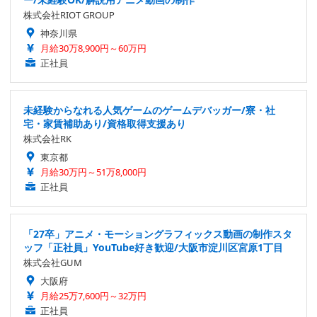
株式会社RIOT GROUP
神奈川県
月給30万8,900円～60万円
正社員
未経験からなれる人気ゲームのゲームデバッガー/寮・社
宅・家賃補助あり/資格取得支援あり
株式会社RK
東京都
月給30万円～51万8,000円
正社員
「27卒」アニメ・モーショングラフィックス動画の制作スタ
ッフ「正社員」YouTube好き歓迎/大阪市淀川区宮原1丁目
株式会社GUM
大阪府
月給25万7,600円～32万円
正社員