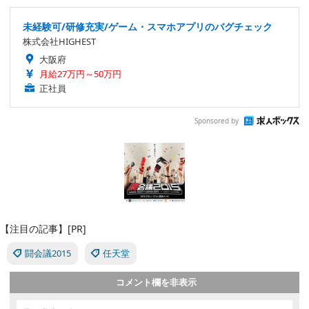
未経験可/研修充実/ゲーム・スマホアプリのバグチェック
株式会社HIGHEST
大阪府
月給27万円～50万円
正社員
Sponsored by
【注目の記事】[PR]
闘会議2015
任天堂
コメント欄を非表示