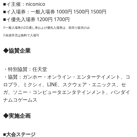
■イ主催：niconico
■イ入場券：一般入場券 1000円 1500円 1500円
■イ優先入場券 1200円 1700円
※一般入場券の2日通し券および優先入場券は、前売り販売のみ
※未就学児は無料で入場可
◆協賛企業
・特別協賛：任天堂
・協賛：ガンホー・オンライン・エンターテイメント、コ
ロプラ、ミクシィ、LINE、スクウェア・エニックス、セ
ガ、ソニー・コンピュータエンタテインメント、バンダイ
ナムコゲームス
◆実施企画
■大会ステージ