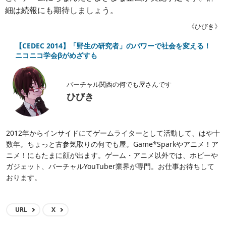
細は続報にも期待しましょう。
《ひびき》
【CEDEC 2014】「野生の研究者」のパワーで社会を変える！
ニコニコ学会βがめざすも
バーチャル関西の何でも屋さんです
ひびき
2012年からインサイドにてゲームライターとして活動して、はや十
数年。ちょっと古参気取りの何でも屋。Game*Sparkやアニメ！ア
ニメ！にもたまに顔が出ます。ゲーム・アニメ以外では、ホビーや
ガジェット、バーチャルYouTuber業界が専門。お仕事お待ちして
おります。
URL
X