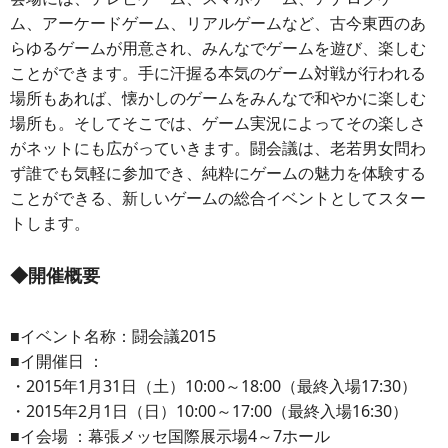
ム、アーケードゲーム、リアルゲームなど、古今東西のあ
らゆるゲームが用意され、みんなでゲームを遊び、楽しむ
ことができます。手に汗握る本気のゲーム対戦が行われる
場所もあれば、懐かしのゲームをみんなで和やかに楽しむ
場所も。そしてそこでは、ゲーム実況によってその楽しさ
がネットにも広がっていきます。闘会議は、老若男女問わ
ず誰でも気軽に参加でき、純粋にゲームの魅力を体験する
ことができる、新しいゲームの総合イベントとしてスター
トします。
◆開催概要
■イベント名称：闘会議2015
■イ開催日 ：
・2015年1月31日（土）10:00～18:00（最終入場17:30）
・2015年2月1日（日）10:00～17:00（最終入場16:30）
■イ会場 ：幕張メッセ国際展示場4～7ホール