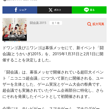
シェア
ポスト
送る
闘会議 2015
全 1 枚
拡大写真
ドワンゴ及びニワンゴは幕張メッセにて、新イベント「闘
会議(とうかいぎ)2015」を、2015年1月31日と2月1日に開
催することを決定しました。
「闘会議」は、幕張メッセで開催されている超巨大イベン
ト「ニコニコ超会議」につづいて新たに開催される、ユー
ザーを主体とした、ゲーム実況とゲーム大会の祭典です。
超会議でも実施されていたゲーム企画部分に特化し、さら
にそれを発展したイベントとして初開催されます。
会場には、テレビゲーム、スマホゲーム、アナログゲー