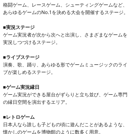
格闘ゲーム、レースゲーム、シューティングゲームなど、
あらゆるゲームのNo.1を決める大会を開催するステージ。
■実況ステージ
ゲーム実況者が次から次へと出演し、さまざまなゲームを
実況しつづけるステージ。
■ライブステージ
演奏、歌、踊り、あらゆる形でゲームミュージックのライ
ブが楽しめるステージ。
■ゲーム実況縁日
ゲーム実況ができる屋台がずらりと立ち並び、ゲーム専門
の縁日空間を演出するエリア。
■レトロゲーム
日本人なら誰しも子どもの頃に遊んだことがあるような、
懐かしのゲームを博物館のように数多く用意。