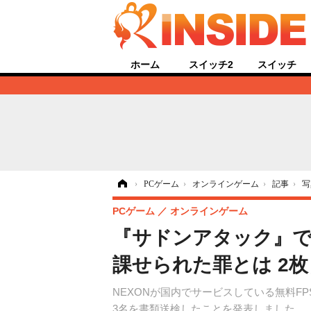
ホーム
スイッチ2
スイッチ
ホーム
›
PCゲーム
›
オンラインゲーム
›
記事
›
写
PCゲーム
オンラインゲーム
『サドンアタック』で
課せられた罪とは 2
NEXONが国内でサービスしている無料
3名を書類送検したことを発表しました。