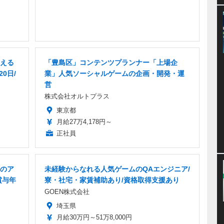
える
「豊島区」コンテンツプランナー「上場企
0日/
業」人気ソーシャルゲームの企画・開発・運
営
株式会社オルトプラス
東京都
月給27万4,178円～
正社員
のア
未経験からなれる人気ゲームのQAエンジニア/
賞与年
寮・社宅・家賃補助あり/資格取得支援あり
GOEN株式会社
埼玉県
月給30万円～51万8,000円