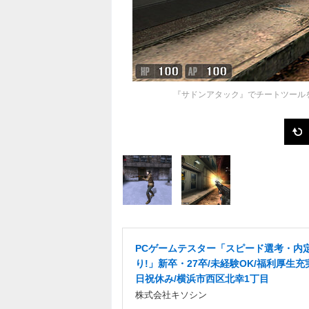
『サドンアタック』でチートツール
PCゲームテスター「スピード選考・内
り!」新卒・27卒/未経験OK/福利厚生充
日祝休み/横浜市西区北幸1丁目
株式会社キソシン