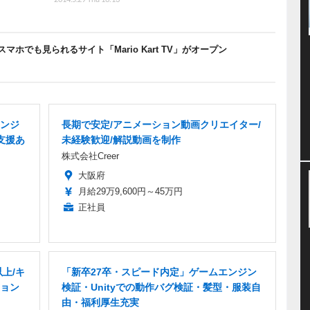
ホでも見られるサイト「Mario Kart TV」がオープン
ンジ
長期で安定/アニメーション動画クリエイター/
支援あ
未経験歓迎/解説動画を制作
株式会社Creer
大阪府
月給29万9,600円～45万円
正社員
上/キ
「新卒27卒・スピード内定」ゲームエンジン
ョン
検証・Unityでの動作バグ検証・髪型・服装自
由・福利厚生充実