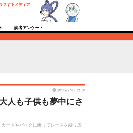
ラスするメディア
H
読者アンケート
2014.6.2 Mon 21:30
大人も子供も夢中にさ
が、カートやバイクに乗ってレースを繰り広