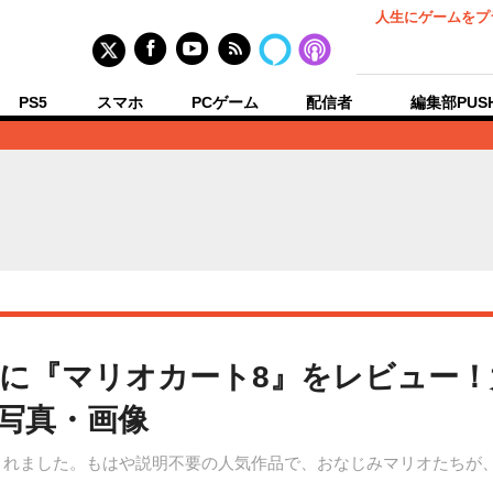
人生にゲームをプ
PS5
スマホ
PCゲーム
配信者
編集部PUS
に『マリオカート8』をレビュー！
の写真・画像
発売されました。もはや説明不要の人気作品で、おなじみマリオたち