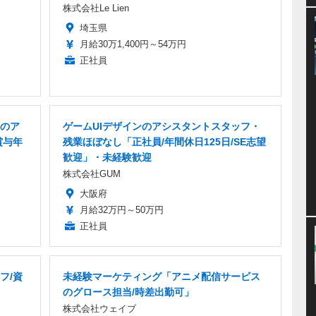
株式会社Le Lien
埼玉県
月給30万1,400円～54万円
正社員
のア
ゲームUIデザインのアシスタントスタッフ・
賞与年
残業ほぼなし「正社員/年間休日125日/SE志望
歓迎」・未経験歓迎
株式会社GUM
大阪府
月給32万円～50万円
正社員
フ/資
未経験マーケティング「アニメ配信サービス
のグロース担当/時差出勤可」
株式会社ウェイブ