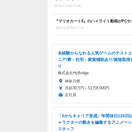
2014.6.1 Sun 17:00
『マリオカート8』のハイライト動画がPCやスマ
2014.5.29 Thu 11:15
未経験からなれる人気ゲームのテストエ
ニア/寮・社宅・家賃補助あり/資格取得
り
株式会社HyBridge
神奈川県
月給30万円～51万8,000円
正社員
「0からキャリア形成」年間休日120日以
ャラクターの動きを編集するアニメーシ
スタッフ