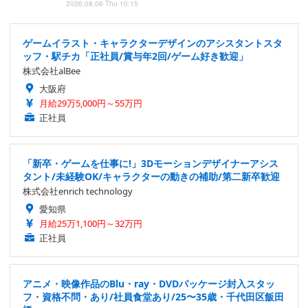
2026.08.06 Thu 10:15
ゲームイラスト・キャラクターデザインのアシスタントスタ
ッフ・駅チカ「正社員/賞与年2回/ゲーム好き歓迎」
株式会社alBee
大阪府
月給29万5,000円～55万円
正社員
「新卒・ゲームを仕事に!」3Dモーションデザイナーアシス
タント/未経験OK/キャラクターの動きの補助/第二新卒歓迎
株式会社enrich technology
愛知県
月給25万1,100円～32万円
正社員
アニメ・映像作品のBlu・ray・DVDパッケージ封入スタッ
フ・資格不問・あり/社員食堂あり/25〜35歳・千代田区飯田