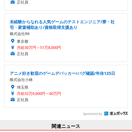
正社員
未経験からなれる人気ゲームのテストエンジニア/寮・社
宅・家賃補助あり/資格取得支援あり
株式会社RK
東京都
月給30万円～51万8,000円
正社員
アニメ好き歓迎のゲームデバッカー/バグ確認/年休125日
株式会社小林
埼玉県
月給32万6,600円～60万円
正社員
Sponsored by
関連ニュース