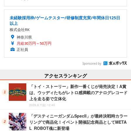
未経験採用枠/ゲームテスター/研修制度充実/年間休日125日
以上
株式会社RK
神奈川県
月給30万円～50万円
正社員
Sponsored by
アクセスランキング
「トイ・ストーリー」新作一番くじが発売決定！A賞
は、ウッディたちがレトロ感満載のアナログレコード
上を走る姿で立体化
2026.8.7(金) 12:40
「デスティニーガンダムSpecII」が最終決戦時カラー
リングで商品化！イベント開催記念商品としてMETA
L ROBOT魂に新登場