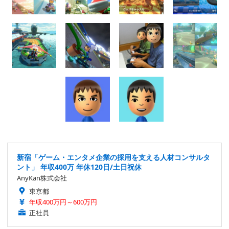
新宿「ゲーム・エンタメ企業の採用を支える人材コンサルタ
ント」 年収400万 年休120日/土日祝休
AnyKan株式会社
東京都
年収400万円～600万円
正社員