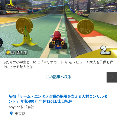
ふたりの小学生と一緒に『マリオカート8』をレビュー！大人も子供も夢
中にさせる魅力とは
この記事へ戻る
新宿「ゲーム・エンタメ企業の採用を支える人材コンサルタ
ント」 年収400万 年休120日/土日祝休
AnyKan株式会社
東京都