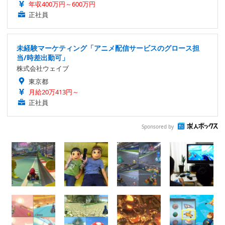
年収400万円～600万円
正社員
未経験マーケティング「アニメ配信サービスのグロース担
当/時差出勤可」
株式会社ウェイブ
東京都
月給20万413円～
正社員
Sponsored by