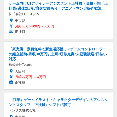
ゲーム向けUIデザイナーアシスタント正社員・資格不問「正
社員/週休2日制/育休実績あり」アニメ・マンガ好き歓迎
株式会社ELシステム
東京都
月給30万5,800円～50万円
正社員
「寮完備・寮費無料で新生活応援!」/ゲームコントローラー
の組立補助/月収30万円以上可/研修充実/未経験歓迎/日払い
対応
株式会社Tetote
大阪府
月給27万円～34万円
正社員
「27卒」ゲームイラスト・キャラクターデザインのアシスタ
ントスタッフ「正社員」シフト相談可
ベンタス株式会社