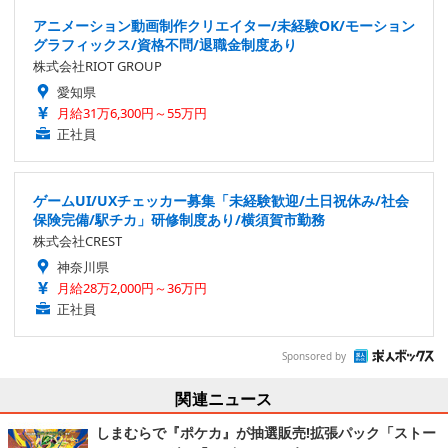
アニメーション動画制作クリエイター/未経験OK/モーション
グラフィックス/資格不問/退職金制度あり
株式会社RIOT GROUP
愛知県
月給31万6,300円～55万円
正社員
ゲームUI/UXチェッカー募集「未経験歓迎/土日祝休み/社会
保険完備/駅チカ」研修制度あり/横須賀市勤務
株式会社CREST
神奈川県
月給28万2,000円～36万円
正社員
Sponsored by
関連ニュース
しまむらで『ポケカ』が抽選販売!拡張パック「ストー