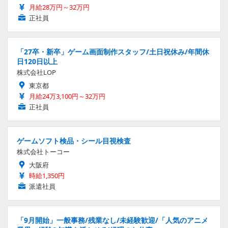
月給28万円～32万円
正社員
「27卒・新卒」ゲーム画面制作スタッフ/土日祝休み/年間休
日120日以上
株式会社LOP
東京都
月給24万3,100円～32万円
正社員
ゲームソフト検品・シール目視検査
株式会社トーコー
大阪府
時給1,350円
派遣社員
「9月開始」一般事務/残業なし/未経験歓迎/「人気のアニメ