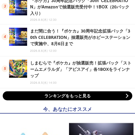
『ポケカ』30周年記念パック「30th CELEBRATIO
N」がAmazonで抽選販売受付中！1BOX（20パック
入り）
2026.8.6(木) 12:30
まだ間に合う！『ポケカ』30周年記念拡張パック「3
0th CELEBRATION」抽選販売がホビーステーション
で実施中、8月6日まで
2026.8.6(木) 12:00
しまむらで『ポケカ』が抽選販売！拡張パック「スト
ームエメラルダ」「アビスアイ」各1BOXをラインナ
ップ
2026.8.5(水) 14:00
ランキングをもっと見る
今、あなたにオススメ