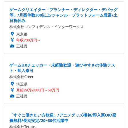
ゲームクリエイター「プランナー・ディレクター・デバッグ
等」/月案件数300以上/ジャンル・プラットフォーム豊富/土
日祝休み
株式会社コンフィデンス・インターワークス
東京都
年収700万円～
正社員
ゲームUXチェッカー・未経験歓迎・遊びやすさの体験テス
ト・即入寮可
株式会社Creer
埼玉県
月給29万9,800円～58万円
正社員
「すぐに働きたい方歓迎」/アニメグッズ梱包/即入寮OK/寮
費無料/長期安定/20~30代活躍中
株式会社Tetote