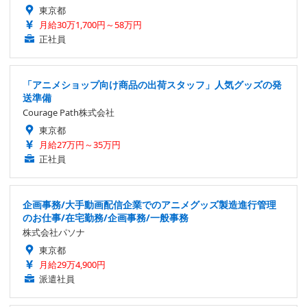
東京都
月給30万1,700円～58万円
正社員
「アニメショップ向け商品の出荷スタッフ」人気グッズの発
送準備
Courage Path株式会社
東京都
月給27万円～35万円
正社員
企画事務/大手動画配信企業でのアニメグッズ製造進行管理
のお仕事/在宅勤務/企画事務/一般事務
株式会社パソナ
東京都
月給29万4,900円
派遣社員