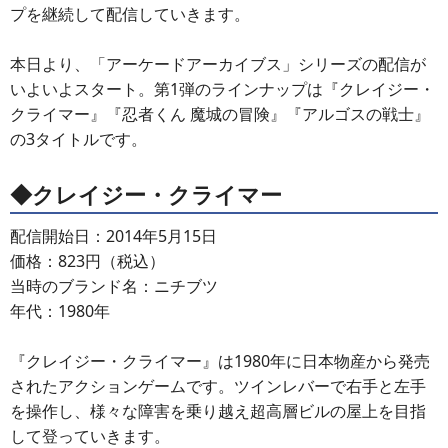
プを継続して配信していきます。
本日より、「アーケードアーカイブス」シリーズの配信が
いよいよスタート。第1弾のラインナップは『クレイジー・
クライマー』『忍者くん 魔城の冒険』『アルゴスの戦士』
の3タイトルです。
◆クレイジー・クライマー
配信開始日：2014年5月15日
価格：823円（税込）
当時のブランド名：ニチブツ
年代：1980年
『クレイジー・クライマー』は1980年に日本物産から発売
されたアクションゲームです。ツインレバーで右手と左手
を操作し、様々な障害を乗り越え超高層ビルの屋上を目指
して登っていきます。