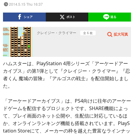
2014.5.15 Thu 16:37
シェア
ポスト
送る
クレイジー・クライマー
全 6 枚
拡大写真
ハムスターは、PlayStation 4用シリーズ「アーケードアー
カイブス」の第1弾として『クレイジー・クライマー』『忍
者くん 魔城の冒険』『アルゴスの戦士』を配信開始しまし
た。
「アーケードアーカイブス」は、PS4向けに往年のアーケー
ドゲームを配信するプロジェクトです。SHARE機能によっ
て、プレイ画面のネット公開や、生配信に対応しているほ
か、オンラインランキング機能も搭載されています。PlayS
tation Storeにて、メーカーの枠を越えた豊富なラインナッ