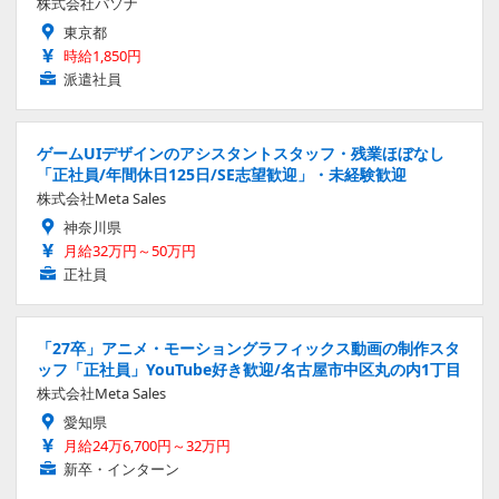
株式会社パソナ
東京都
時給1,850円
派遣社員
ゲームUIデザインのアシスタントスタッフ・残業ほぼなし
「正社員/年間休日125日/SE志望歓迎」・未経験歓迎
株式会社Meta Sales
神奈川県
月給32万円～50万円
正社員
「27卒」アニメ・モーショングラフィックス動画の制作スタ
ッフ「正社員」YouTube好き歓迎/名古屋市中区丸の内1丁目
株式会社Meta Sales
愛知県
月給24万6,700円～32万円
新卒・インターン