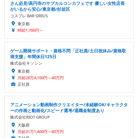
さん必見!高円寺のサブカルコンカフェです 優しい女性店長
がいるから安心/東京都/杉並区
コスプレ BAR SIRIUS
東京都
時給1,700円～
ゲーム開発サポート・資格不問「正社員/土日祝休み/資格取
得支援」年間休日125日
株式会社キソシン
東京都
月給28万4,100円～40万円
正社員
アニメーション動画制作クリエイター/未経験OK/キャラクタ
ーの作画と動画化/スピード選考/退職金制度あり
株式会社RIOT GROUP
大阪府
月給31万1,400円～60万円