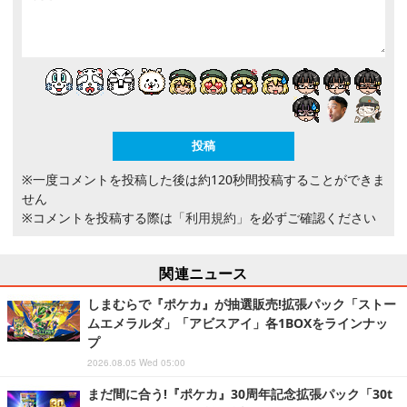
※一度コメントを投稿した後は約120秒間投稿することができま
せん
※コメントを投稿する際は
「利用規約」
を必ずご確認ください
関連ニュース
しまむらで『ポケカ』が抽選販売!拡張パック「ストー
ムエメラルダ」「アビスアイ」各1BOXをラインナッ
プ
2026.08.05 Wed 05:00
まだ間に合う!『ポケカ』30周年記念拡張パック「30t