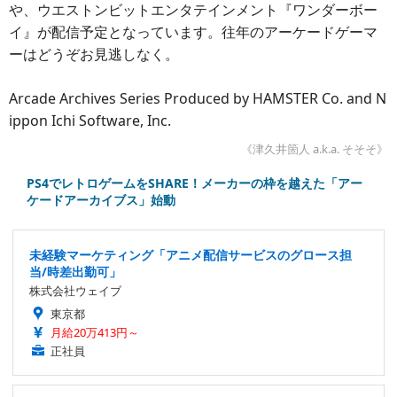
や、ウエストンビットエンタテインメント『ワンダーボー
イ』が配信予定となっています。往年のアーケードゲーマ
ーはどうぞお見逃しなく。
Arcade Archives Series Produced by HAMSTER Co. and N
ippon Ichi Software, Inc.
《津久井箇人 a.k.a. そそそ》
PS4でレトロゲームをSHARE！メーカーの枠を越えた「アー
ケードアーカイブス」始動
未経験マーケティング「アニメ配信サービスのグロース担
当/時差出勤可」
株式会社ウェイブ
東京都
月給20万413円～
正社員