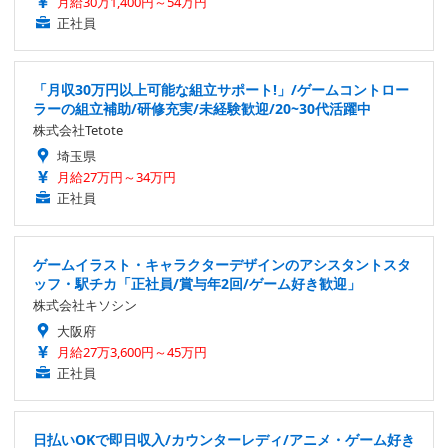
月給30万1,400円～54万円
正社員
「月収30万円以上可能な組立サポート!」/ゲームコントロー
ラーの組立補助/研修充実/未経験歓迎/20~30代活躍中
株式会社Tetote
埼玉県
月給27万円～34万円
正社員
ゲームイラスト・キャラクターデザインのアシスタントスタ
ッフ・駅チカ「正社員/賞与年2回/ゲーム好き歓迎」
株式会社キソシン
大阪府
月給27万3,600円～45万円
正社員
日払いOKで即日収入/カウンターレディ/アニメ・ゲーム好き