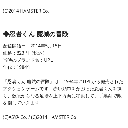
(C)2014 HAMSTER Co.
◆忍者くん 魔城の冒険
配信開始日：2014年5月15日
価格：823円（税込）
当時のブランド名：UPL
年代：1984年
『忍者くん 魔城の冒険』は、1984年にUPLから発売された
アクションゲームです。赤い頭巾をかぶった忍者くんを操
り、数段からなる足場を上下方向に移動して、手裏剣で敵
を倒していきます。
(C)ASYA Co. / (C)2014 HAMSTER Co.