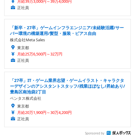
月給39万3,000円～39万4,000円
正社員
「新卒・27卒」ゲームインフラエンジニア/未経験活躍/サー
バー環境の構築運用/髪型・服装・ピアス自由
株式会社Meta Sales
東京都
月給25万6,500円～32万円
正社員
「27卒」IT・ゲーム業界志望・ゲームイラスト・キャラクタ
ーデザインのアシスタントスタッフ/残業ほぼなし/昇給あり/
豊島区南池袋2丁目
ベンタス株式会社
東京都
月給20万1,900円～30万4,200円
正社員
Sponsored by