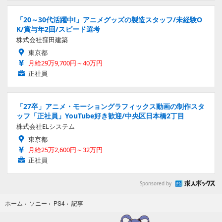
「20～30代活躍中!」アニメグッズの製造スタッフ/未経験O
K/賞与年2回/スピード選考
株式会社窪田建築
東京都
月給29万9,700円～40万円
正社員
「27卒」アニメ・モーショングラフィックス動画の制作スタ
ッフ「正社員」YouTube好き歓迎/中央区日本橋2丁目
株式会社ELシステム
東京都
月給25万2,600円～32万円
正社員
Sponsored by
記事
ホーム
›
ソニー
›
PS4
›