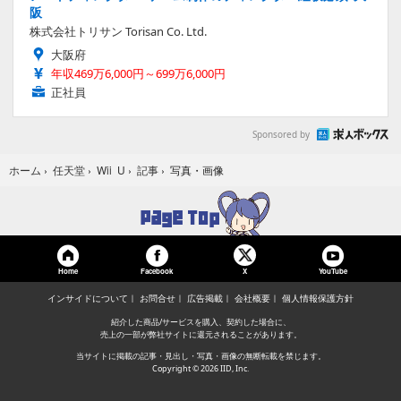
阪
株式会社トリサン Torisan Co. Ltd.
大阪府
年収469万6,000円～699万6,000円
正社員
Sponsored by
写真・画像
ホーム
›
任天堂
›
Wii U
›
記事
›
Home
Facebook
YouTube
X
インサイドについて
お問合せ
広告掲載
会社概要
個人情報保護方針
紹介した商品/サービスを購入、契約した場合に、
売上の一部が弊社サイトに還元されることがあります。
当サイトに掲載の記事・見出し・写真・画像の無断転載を禁じます。
Copyright © 2026 IID, Inc.