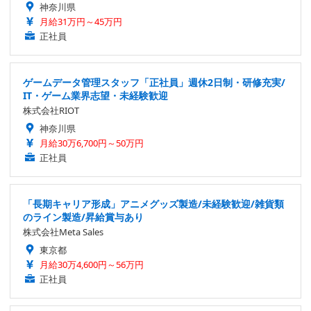
神奈川県
月給31万円～45万円
正社員
ゲームデータ管理スタッフ「正社員」週休2日制・研修充実/
IT・ゲーム業界志望・未経験歓迎
株式会社RIOT
神奈川県
月給30万6,700円～50万円
正社員
「長期キャリア形成」アニメグッズ製造/未経験歓迎/雑貨類
のライン製造/昇給賞与あり
株式会社Meta Sales
東京都
月給30万4,600円～56万円
正社員