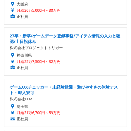
大阪府
月給26万5,000円～30万円
正社員
27卒・新卒/ゲームデータ登録事務/アイテム情報の入力と確
認/土日祝休み
株式会社プロジェクトトリガー
神奈川県
月給25万7,500円～32万円
正社員
ゲームUXチェッカー・未経験歓迎・遊びやすさの体験テス
ト・即入寮可
株式会社ELM
埼玉県
月給31万6,700円～59万円
正社員