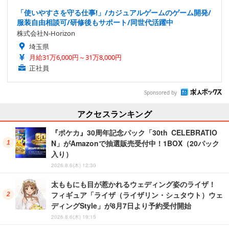
「使いやすさを守る仕事!」/カジュアルゲームのゲーム開発/
服装自由相談可/研修後もサポート/同世代活躍中
株式会社N-Horizon
埼玉県
月給31万6,000円～31万8,000円
正社員
Sponsored by
アクセスランキング
『ポケカ』30周年記念パック「30th CELEBRATIO
N」がAmazonで抽選販売受付中！1BOX（20パック
入り）
2026.8.6(木) 12:30
太ももにも目が惹かれるウェディング姿のライザ！
フィギュア「ライザ（ライザリン・シュタウト）ウェ
ディングStyle」が8月7日より予約受付開始
2026.8.6(木) 19:15