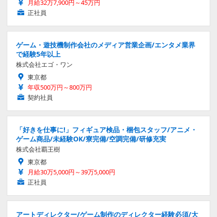
月給32万7,900円～45万円
正社員
ゲーム・遊技機制作会社のメディア営業企画/エンタメ業界
で経験5年以上
株式会社エゴ・ワン
東京都
年収500万円～800万円
契約社員
「好きを仕事に!」フィギュア検品・梱包スタッフ/アニメ・
ゲーム商品/未経験OK/寮完備/空調完備/研修充実
株式会社覇王樹
東京都
月給30万5,000円～39万5,000円
正社員
アートディレクター/ゲーム制作のディレクター経験必須/大