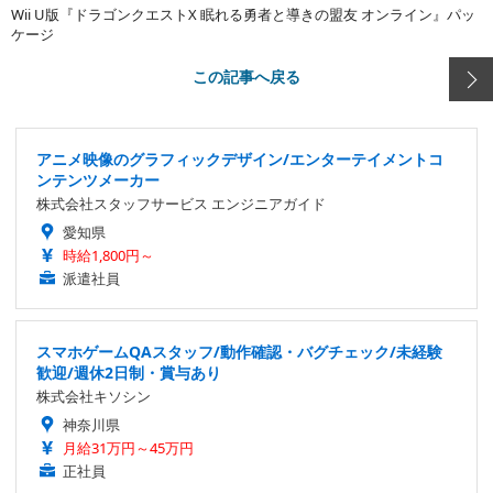
Wii U版『ドラゴンクエストX 眠れる勇者と導きの盟友 オンライン』パッ
ケージ
この記事へ戻る
アニメ映像のグラフィックデザイン/エンターテイメントコ
ンテンツメーカー
株式会社スタッフサービス エンジニアガイド
愛知県
時給1,800円～
派遣社員
スマホゲームQAスタッフ/動作確認・バグチェック/未経験
歓迎/週休2日制・賞与あり
株式会社キソシン
神奈川県
月給31万円～45万円
正社員