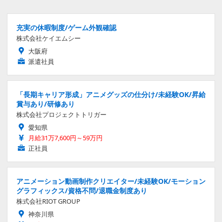
充実の休暇制度/ゲーム外観確認
株式会社ケイエムシー
大阪府
派遣社員
「長期キャリア形成」アニメグッズの仕分け/未経験OK/昇給
賞与あり/研修あり
株式会社プロジェクトトリガー
愛知県
月給31万7,600円～59万円
正社員
アニメーション動画制作クリエイター/未経験OK/モーション
グラフィックス/資格不問/退職金制度あり
株式会社RIOT GROUP
神奈川県