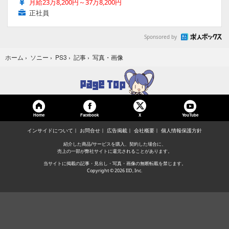
月給23万8,200円～37万8,200円
正社員
Sponsored by
写真・画像
ホーム
›
ソニー
›
PS3
›
記事
›
Home
Facebook
YouTube
X
インサイドについて
お問合せ
広告掲載
会社概要
個人情報保護方針
紹介した商品/サービスを購入、契約した場合に、
売上の一部が弊社サイトに還元されることがあります。
当サイトに掲載の記事・見出し・写真・画像の無断転載を禁じます。
Copyright © 2026 IID, Inc.