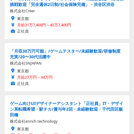
挑戦歓迎「完全週休2日制/社会保険完備」・渋谷区渋谷
株式会社Creer
東京都
月給31万7,400円～45万7,400円
正社員
「月収30万円可能」/ゲームテスター/未経験歓迎/研修制度
充実/20〜30代活躍中
株式会社SNJAPAN
東京都
月給27万円～34万円
正社員
ゲーム向けUIデザイナーアシスタント「正社員」IT・デザイ
ン系転職希望・駅チカ/賞与年2回・未経験歓迎・千代田区飯
田橋
株式会社enrich technology
東京都