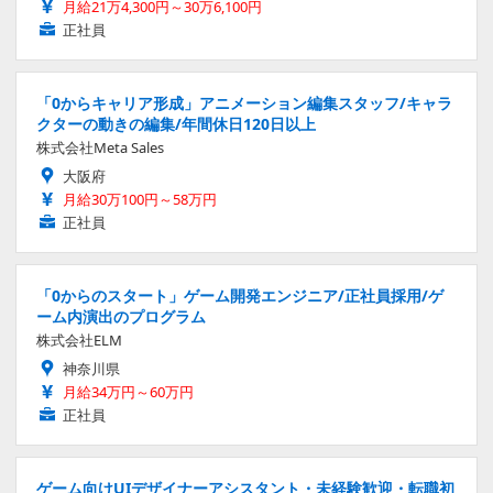
月給21万4,300円～30万6,100円
正社員
「0からキャリア形成」アニメーション編集スタッフ/キャラ
クターの動きの編集/年間休日120日以上
株式会社Meta Sales
大阪府
月給30万100円～58万円
正社員
「0からのスタート」ゲーム開発エンジニア/正社員採用/ゲ
ーム内演出のプログラム
株式会社ELM
神奈川県
月給34万円～60万円
正社員
ゲーム向けUIデザイナーアシスタント・未経験歓迎・転職初