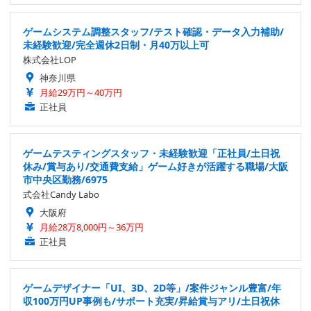
ゲームシステム調整スタッフ/テスト確認・データ入力補助/
未経験歓迎/完全週休2日制・月40万以上可
株式会社LOP
神奈川県
月給29万円～40万円
正社員
ゲームテスティングスタッフ・未経験歓迎「正社員/土日祝
休み/賞与あり/交通費支給」ゲーム好きが活躍する職場/大阪
市中央区勤務/6975
式会社Candy Labo
大阪府
月給28万8,000円～36万円
正社員
ゲームデザイナー「UI、3D、2D等」/案件ジャンル豊富/年
収100万円UP事例も/サポート充実/昇給賞与アリ/土日祝休