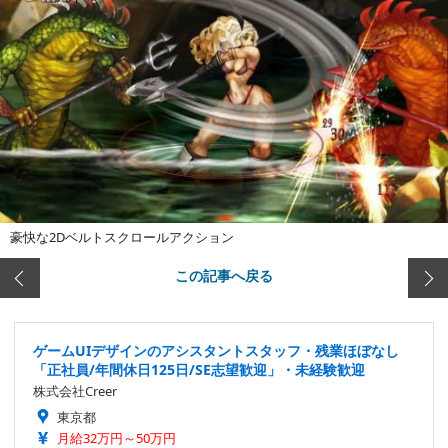
豪快な2Dベルトスクロールアクション
この記事へ戻る
ゲームUIデザインのアシスタントスタッフ・残業ほぼなし
「正社員/年間休日125日/SE志望歓迎」・未経験歓迎
株式会社Creer
東京都
月給32万円～50万円