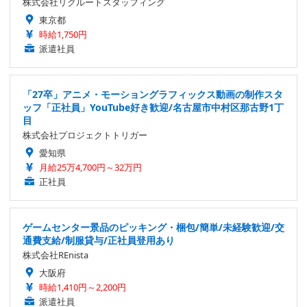
株式会社リクルートスタッフィング
東京都
時給1,750円
派遣社員
「27卒」アニメ・モーショングラフィックス動画の制作スタ
ッフ「正社員」YouTube好き歓迎/名古屋市中村区那古野1丁
目
株式会社プロジェクトトリガー
愛知県
月給25万4,700円～32万円
正社員
ゲームセンター景品のピッキング・梱包/簡単/未経験歓迎/交
通費支給/制服貸与/正社員登用あり
株式会社REnista
大阪府
時給1,410円～2,200円
派遣社員