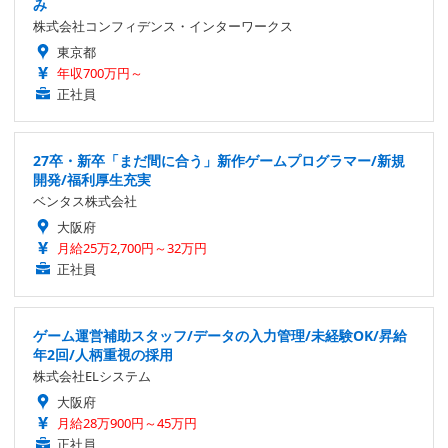
み
株式会社コンフィデンス・インターワークス
東京都
年収700万円～
正社員
27卒・新卒「まだ間に合う」新作ゲームプログラマー/新規
開発/福利厚生充実
ベンタス株式会社
大阪府
月給25万2,700円～32万円
正社員
ゲーム運営補助スタッフ/データの入力管理/未経験OK/昇給
年2回/人柄重視の採用
株式会社ELシステム
大阪府
月給28万900円～45万円
正社員