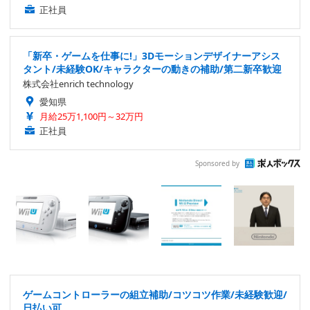
正社員
「新卒・ゲームを仕事に!」3Dモーションデザイナーアシス
タント/未経験OK/キャラクターの動きの補助/第二新卒歓迎
株式会社enrich technology
愛知県
月給25万1,100円～32万円
正社員
Sponsored by
ゲームコントローラーの組立補助/コツコツ作業/未経験歓迎/
日払い可