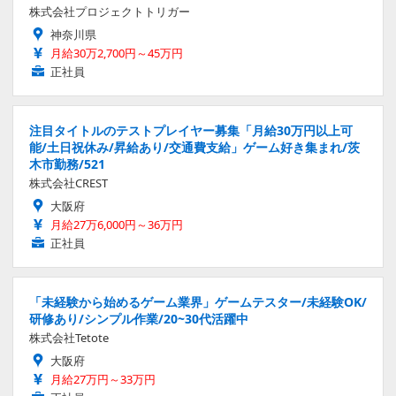
株式会社プロジェクトトリガー
神奈川県
月給30万2,700円～45万円
正社員
注目タイトルのテストプレイヤー募集「月給30万円以上可
能/土日祝休み/昇給あり/交通費支給」ゲーム好き集まれ/茨
木市勤務/521
株式会社CREST
大阪府
月給27万6,000円～36万円
正社員
「未経験から始めるゲーム業界」ゲームテスター/未経験OK/
研修あり/シンプル作業/20~30代活躍中
株式会社Tetote
大阪府
月給27万円～33万円