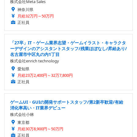
株式会社Meta Sales
神奈川県
月給32万円～50万円
正社員
「27卒」IT・ゲーム業界志望・ゲームイラスト・キャラクタ
ーデザインのアシスタントスタッフ/残業ほぼなし/昇給あり/
名古屋市中区丸の内1丁目
株式会社enrich technology
愛知県
月給23万2,400円～32万7,800円
正社員
ゲームUI・GUIの開発サポートスタッフ/第2新卒歓迎/有給
消化率高い・IT業界デビュー
株式会社小林
東京都
月給30万8,900円～50万円
正社員