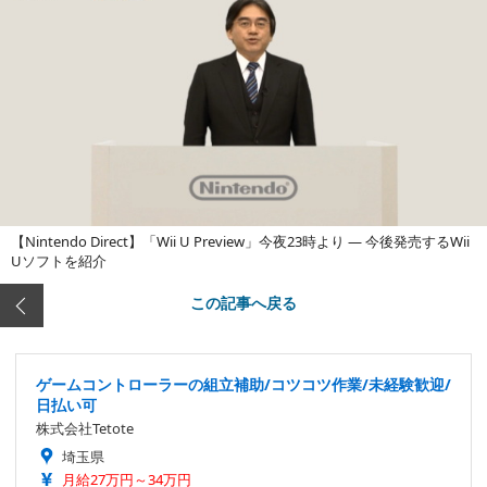
【Nintendo Direct】「Wii U Preview」今夜23時より ― 今後発売するWii
Uソフトを紹介
この記事へ戻る
ゲームコントローラーの組立補助/コツコツ作業/未経験歓迎/
日払い可
株式会社Tetote
埼玉県
月給27万円～34万円