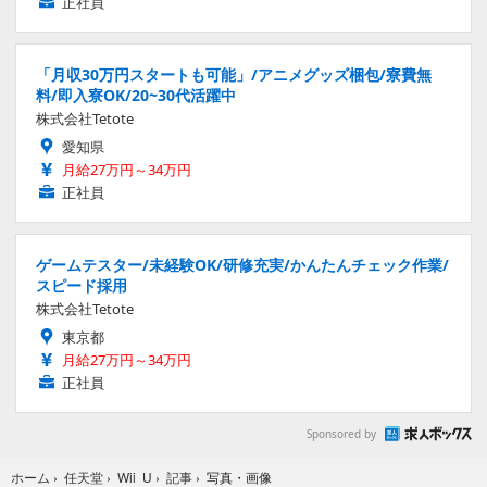
正社員
「月収30万円スタートも可能」/アニメグッズ梱包/寮費無
料/即入寮OK/20~30代活躍中
株式会社Tetote
愛知県
月給27万円～34万円
正社員
ゲームテスター/未経験OK/研修充実/かんたんチェック作業/
スピード採用
株式会社Tetote
東京都
月給27万円～34万円
正社員
Sponsored by
写真・画像
ホーム
›
任天堂
›
Wii U
›
記事
›