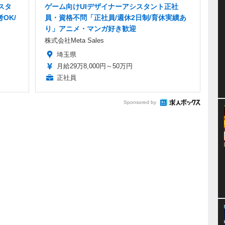
スタ
ゲーム向けUIデザイナーアシスタント正社
OK/
員・資格不問「正社員/週休2日制/育休実績あ
り」アニメ・マンガ好き歓迎
株式会社Meta Sales
埼玉県
月給29万8,000円～50万円
正社員
Sponsored by