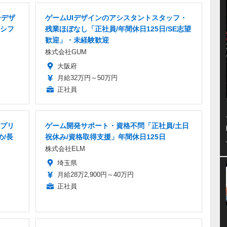
ーデザ
ゲームUIデザインのアシスタントスタッフ・
シフ
残業ほぼなし「正社員/年間休日125日/SE志望
歓迎」・未経験歓迎
株式会社GUM
大阪府
月給32万円～50万円
正社員
アプリ
ゲーム開発サポート・資格不問「正社員/土日
め/長
祝休み/資格取得支援」年間休日125日
株式会社ELM
埼玉県
月給28万2,900円～40万円
正社員