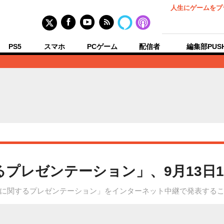
人生にゲームをプ
PS5
スマホ
PCゲーム
配信者
編集部PUS
するプレゼンテーション」、9月13日
Uの発売に関するプレゼンテーション」をインターネット中継で発表する