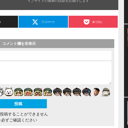
インサイドの最新の話題をお届けします
ト
ブックマーク
後で読む
コメント欄を非表示
間投稿することができません
を必ずご確認ください