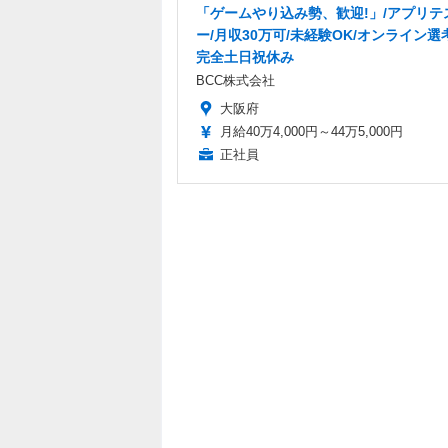
「ゲームやり込み勢、歓迎!」/アプリテ
ー/月収30万可/未経験OK/オンライン選考
完全土日祝休み
BCC株式会社
大阪府
月給40万4,000円～44万5,000円
正社員