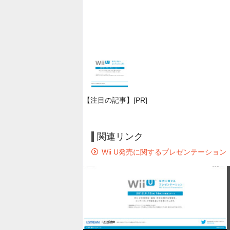
【注目の記事】[PR]
関連リンク
Wii U発売に関するプレゼンテーション