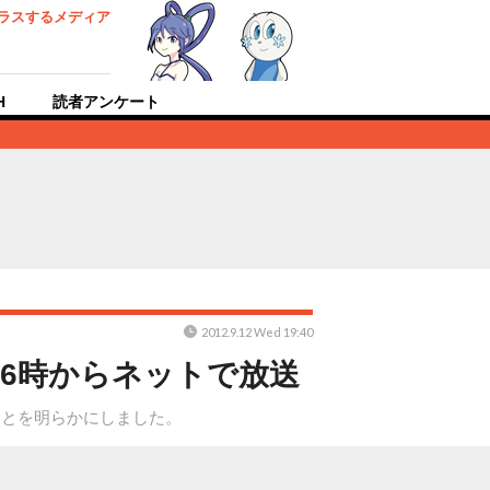
ラスするメディア
H
読者アンケート
2012.9.12 Wed 19:40
16時からネットで放送
ことを明らかにしました。