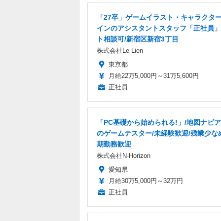
「27卒」ゲームイラスト・キャラクタ
インのアシスタントスタッフ「正社員」
ト相談可/新宿区新宿3丁目
株式会社Le Lien
東京都
月給22万5,000円～31万5,600円
正社員
「PC基礎から始められる!」/地図ナビ
のゲームテスター/未経験歓迎/残業少な
期勤務歓迎
株式会社N-Horizon
愛知県
月給30万5,000円～32万円
正社員