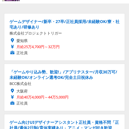
ゲームデザイナー/新卒・27卒/正社員採用/未経験OK/寮・社
宅あり/研修あり
株式会社プロジェクトトリガー
愛知県
月給25万4,700円～32万円
正社員
「ゲームやり込み勢、歓迎!」/アプリテスター/月収30万可/
未経験OK/オンライン選考OK/完全土日祝休み
BCC株式会社
大阪府
月給40万4,000円～44万5,000円
正社員
ゲーム向けUIデザイナーアシスタント正社員・資格不問「正
社員/週休2日制/育休実績あり」アニメ・マンガ好き歓迎