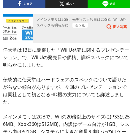
シェア
ポスト
送る
メインメモリは2GB、光ディスク容量は25GB、Wii Uの
スペックも明らかに
全 5 枚
拡大写真
任天堂は13日に開催した「Wii U発売に関するプレゼンテー
ション」で、Wii Uの発売日や価格、詳細スペックについて
明らかにしました。
伝統的に任天堂はハードウェアのスペックについて語りた
がらない傾向がありますが、今回のプレゼンテーションで
は同社として初となるHD機の実力についても詳述しまし
た。
メインメモリは2GBで、Wiiの20倍以上のサイズに(PS3は25
6MB、Xbox360は512MB)。内訳はゲーム向けが1GB、シス
テム向けが1GB。システムに大きな容量を割いたのはゲー