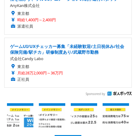
AnyKan株式会社
東京都
時給1,400円～2,400円
派遣社員
ゲームUI/UXチェッカー募集「未経験歓迎/土日祝休み/社会
保険完備/駅チカ」研修制度あり/武蔵野市勤務
式会社Candy Labo
東京都
月給28万2,000円～36万円
正社員
Sponsored by