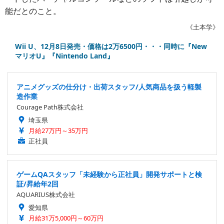
能だとのこと。
《土本学》
Wii U、12月8日発売・価格は2万6500円・・・同時に『New
マリオU』『Nintendo Land』
アニメグッズの仕分け・出荷スタッフ/人気商品を扱う軽製
造作業
Courage Path株式会社
埼玉県
月給27万円～35万円
正社員
ゲームQAスタッフ「未経験から正社員」開発サポートと検
証/昇給年2回
AQUARIUS株式会社
愛知県
月給31万5,000円～60万円