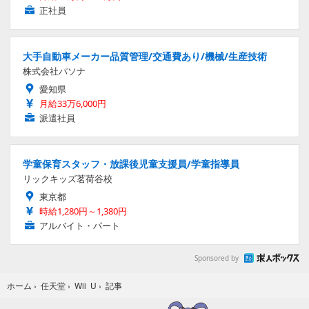
正社員
大手自動車メーカー品質管理/交通費あり/機械/生産技術
株式会社パソナ
愛知県
月給33万6,000円
派遣社員
学童保育スタッフ・放課後児童支援員/学童指導員
リックキッズ茗荷谷校
東京都
時給1,280円～1,380円
アルバイト・パート
Sponsored by
記事
ホーム
›
任天堂
›
Wii U
›