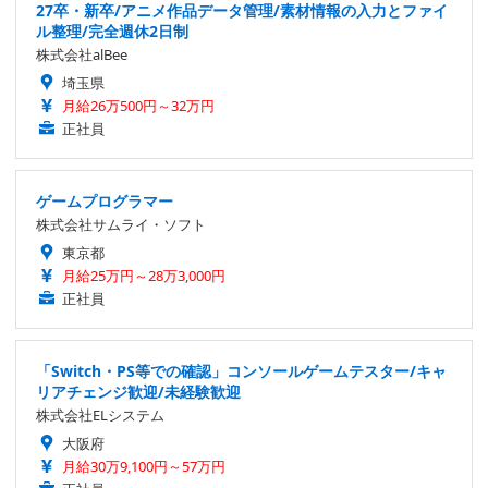
27卒・新卒/アニメ作品データ管理/素材情報の入力とファイ
ル整理/完全週休2日制
株式会社alBee
埼玉県
月給26万500円～32万円
正社員
ゲームプログラマー
株式会社サムライ・ソフト
東京都
月給25万円～28万3,000円
正社員
「Switch・PS等での確認」コンソールゲームテスター/キャ
リアチェンジ歓迎/未経験歓迎
株式会社ELシステム
大阪府
月給30万9,100円～57万円