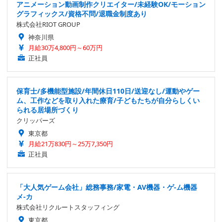
アニメーション動画制作クリエイター/未経験OK/モーション
グラフィックス/資格不問/退職金制度あり
株式会社RIOT GROUP
神奈川県
月給30万4,800円～60万円
正社員
保育士/多機能型施設/年間休日110日/送迎なし/運動やゲー
ム、工作などを取り入れた療育/子どもたちが自分らしくい
られる居場所づくり
クリッパーズ
東京都
月給21万830円～25万7,350円
正社員
「大人気ゲーム会社」総務事務/家電・AV機器・ゲ-ム機器
メ-カ
株式会社リクルートスタッフィング
東京都