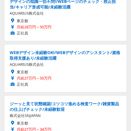
デザインの知識一切不問!/WEBページのチェック・校正担
当/キャリア形成可能/未経験活躍
AQUARIUS株式会社
東京都
月給28万円～50万円
正社員
WEBデザイン未経験OK!/WEBデザインのアシスタント/資格
取得支援あり/未経験活躍
AQUARIUS株式会社
東京都
月給27万円～50万円
正社員
ジーッと見て状態確認!コツコツ進める検査ワーク/雑貨製品
の仕上げチェック/未経験歓迎
株式会社SNJAPAN
東京都
月給27万円～34万円