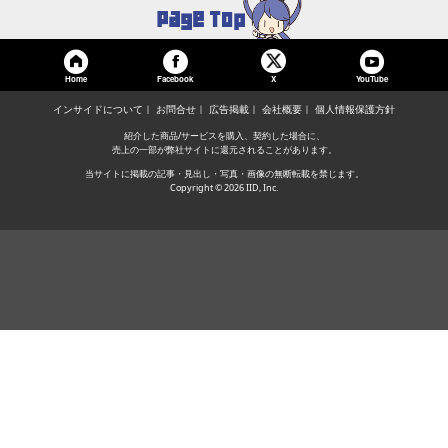
Home
Facebook
YouTube
X
インサイドについて
お問合せ
広告掲載
会社概要
個人情報保護方針
紹介した商品/サービスを購入、契約した場合に、
売上の一部が弊社サイトに還元されることがあります。
当サイトに掲載の記事・見出し・写真・画像の無断転載を禁じます。
Copyright © 2026 IID, Inc.