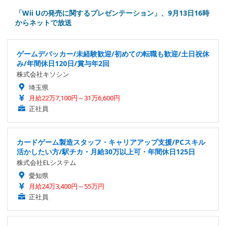
「Wii Uの発売に関するプレゼンテーション」、9月13日16時
からネットで放送
ゲームデバッカー/未経験歓迎/初めての転職も歓迎/土日祝休
み/年間休日120日/賞与年2回
株式会社キソシン
埼玉県
月給22万7,100円～31万6,600円
正社員
カードゲーム製造スタッフ・キャリアアップ支援/PCスキル
活かしたい方/駅チカ・月給30万以上可・年間休日125日
株式会社ELシステム
愛知県
月給24万3,400円～55万円
正社員