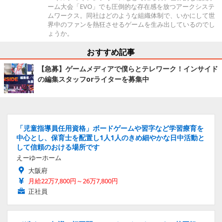
ーム大会「EVO」でも圧倒的な存在感を放つアークシステ
ムワークス。同社はどのような組織体制で、いかにして世
界中のファンを熱狂させるゲームを生み出しているのでし
ょうか。
おすすめ記事
【急募】ゲームメディアで僕らとテレワーク！インサイド
の編集スタッフorライターを募集中
「児童指導員任用資格」ボードゲームや習字など学習療育を
中心とし、保育士を配置し1人1人のきめ細やかな日中活動と
して信頼のおける場所です
えーゆーホーム
大阪府
月給22万7,800円～26万7,800円
正社員