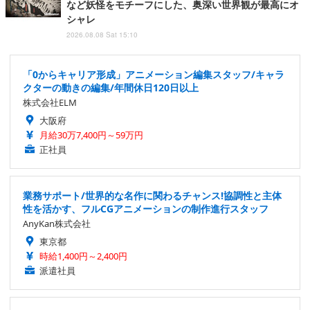
など妖怪をモチーフにした、奥深い世界観が最高にオ
シャレ
2026.08.08 Sat 15:10
「0からキャリア形成」アニメーション編集スタッフ/キャラ
クターの動きの編集/年間休日120日以上
株式会社ELM
大阪府
月給30万7,400円～59万円
正社員
業務サポート/世界的な名作に関わるチャンス!協調性と主体
性を活かす、フルCGアニメーションの制作進行スタッフ
AnyKan株式会社
東京都
時給1,400円～2,400円
派遣社員