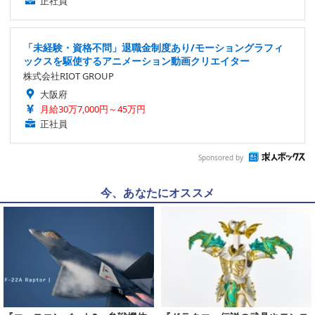
正社員
「未経験・資格不問」退職金制度あり/モーショングラフィ
ックスを駆使するアニメーション動画クリエイター
株式会社RIOT GROUP
大阪府
月給30万7,000円～45万円
正社員
Sponsored by
今、あなたにオススメ