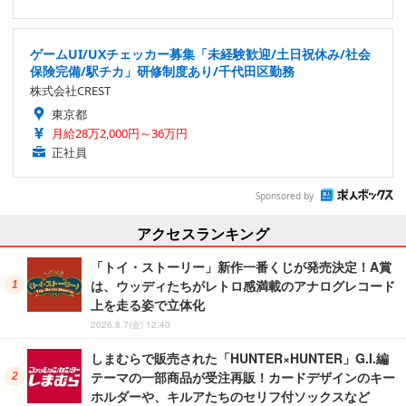
ゲームUI/UXチェッカー募集「未経験歓迎/土日祝休み/社会
保険完備/駅チカ」研修制度あり/千代田区勤務
株式会社CREST
東京都
月給28万2,000円～36万円
正社員
Sponsored by
アクセスランキング
「トイ・ストーリー」新作一番くじが発売決定！A賞
は、ウッディたちがレトロ感満載のアナログレコード
上を走る姿で立体化
2026.8.7(金) 12:40
しまむらで販売された「HUNTER×HUNTER」G.I.編
テーマの一部商品が受注再販！カードデザインのキー
ホルダーや、キルアたちのセリフ付ソックスなど