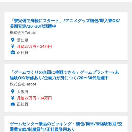
「寮完備で身軽にスタート」/アニメグッズ梱包/即入寮OK/
長期安定/20~30代活躍中
株式会社Tetote
愛知県
月給27万円～34万円
正社員
「ゲームづくりの企画に挑戦できる」ゲームプランナー/未
経験OK/研修あり/企画力が身につく/20〜30代活躍中
株式会社Tetote
大阪府
月給27万円～34万円
正社員
ゲームセンター景品のピッキング・梱包/簡単/未経験歓迎/交
通費支給/制服貸与/正社員登用あり