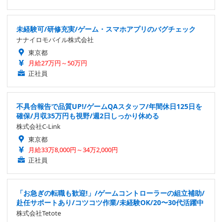
未経験可/研修充実/ゲーム・スマホアプリのバグチェック
ナナイロモバイル株式会社
東京都
月給27万円～50万円
正社員
不具合報告で品質UP!/ゲームQAスタッフ/年間休日125日を
確保/月収35万円も視野/週2日しっかり休める
株式会社C-Link
東京都
月給33万8,000円～34万2,000円
正社員
「お急ぎの転職も歓迎!」/ゲームコントローラーの組立補助/
赴任サポートあり/コツコツ作業/未経験OK/20〜30代活躍中
株式会社Tetote