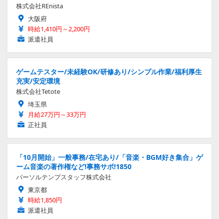
株式会社REnista
大阪府
時給1,410円～2,200円
派遣社員
ゲームテスター/未経験OK/研修あり/シンプル作業/福利厚生
充実/安定環境
株式会社Tetote
埼玉県
月給27万円～33万円
正社員
「10月開始」一般事務/在宅あり/「音楽・BGM好き集合」ゲ
ーム音楽の著作権など!事務サポ!1850
パーソルテンプスタッフ株式会社
東京都
時給1,850円
派遣社員