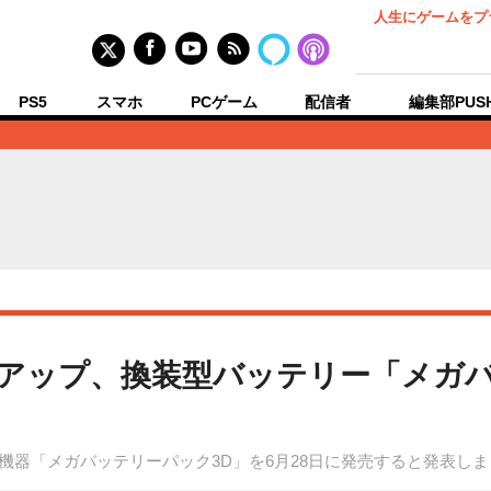
人生にゲームをプ
PS5
スマホ
PCゲーム
配信者
編集部PUS
幅アップ、換装型バッテリー「メガバ
機器「メガバッテリーパック3D」を6月28日に発売すると発表し