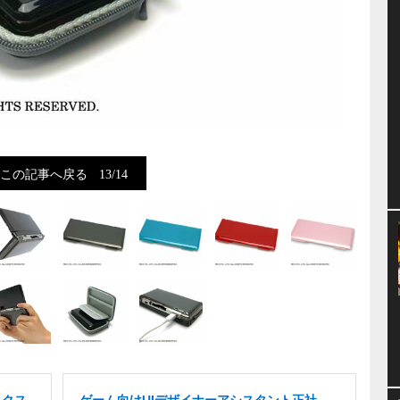
この記事へ戻る
13/14