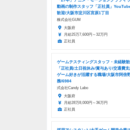
「27卒」アニメ・モーショングラフィ
動画の制作スタッフ「正社員」YouTub
歓迎/大阪市淀川区宮原1丁目
株式会社GUM
大阪府
月給25万7,600円～32万円
正社員
ゲームテスティングスタッフ・未経験歓
「正社員/土日祝休み/賞与あり/交通費
ゲーム好きが活躍する職場/大阪市阿倍
務/6984
式会社Candy Labo
大阪府
月給28万8,000円～36万円
正社員