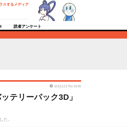
ラスするメディア
H
読者アンケート
2012.6.21 Thu 10:00
ッテリーパック3D」
ました。