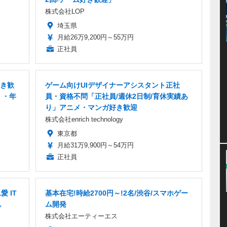
株式会社LOP
埼玉県
月給26万9,200円～55万円
正社員
好き歓
ゲーム向けUIデザイナーアシスタント正社
」・年
員・資格不問「正社員/週休2日制/育休実績あ
り」アニメ・マンガ好き歓迎
株式会社enrich technology
東京都
月給31万9,900円～54万円
正社員
 IT
基本在宅!時給2700円～!2名/渋谷/スマホゲー
し
ム開発
株式会社エーティーエス