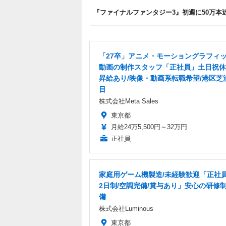
『ファイナルファンタジー3』初週に50万本
「27卒」アニメ・モーショングラフィ
動画の制作スタッフ「正社員」土日祝休
昇給あり/映像・動画系転職希望/港区芝
目
株式会社Meta Sales
東京都
月給24万5,500円～32万円
正社員
家庭用ゲーム機製造/未経験歓迎「正社員
2日制/空調完備/賞与あり」安心の研修
備
株式会社Luminous
東京都