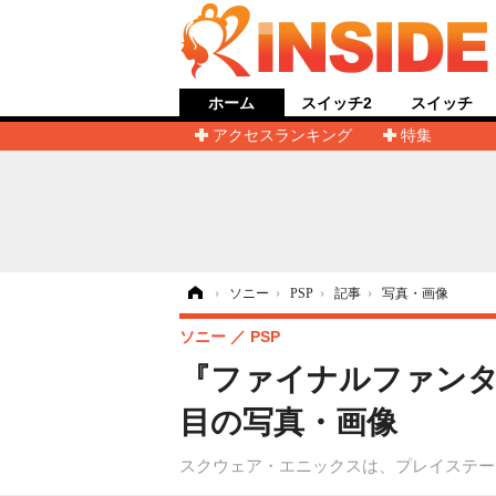
ホーム
スイッチ2
スイッチ
アクセスランキング
特集
ホーム
›
ソニー
›
PSP
›
記事
›
写真・画像
ソニー
PSP
『ファイナルファンタジ
目の写真・画像
スクウェア・エニックスは、プレイステーシ