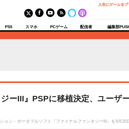
人生にゲームをプ
PS5
スマホ
PCゲーム
配信者
編集部PUS
ーIII』PSPに移植決定、ユーザ
ョン・ポータブルソフト『ファイナルファンタジーIII』を9月2