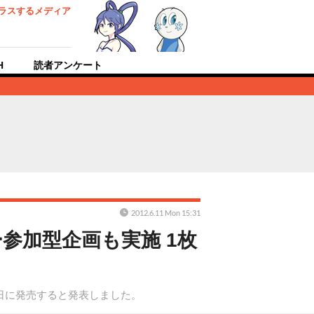
ラスするメディア
H
読者アンケート
2012.6.11 Mon 15:31
ー参加型企画も実施 1枚
0日に発売すると発表しました。