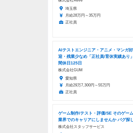
株式会社Reve
埼玉県
月給28万円～35万円
正社員
AIテストエンジニア・アニメ・マンガ
迎・残業少なめ「正社員/育休実績あり
間休日125日
株式会社GUM
愛知県
月給29万7,300円～55万円
正社員
ゲーム制作/テスト・評価/SE そのゲーム愛
業界でのキャリアにしませんか バグ探
株式会社スタッフサービス