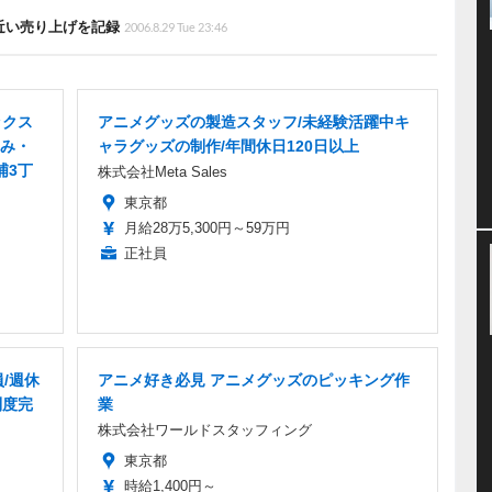
近い売り上げを記録
2006.8.29 Tue 23:46
ックス
アニメグッズの製造スタッフ/未経験活躍中キ
み・
ャラグッズの制作/年間休日120日以上
浦3丁
株式会社Meta Sales
東京都
月給28万5,300円～59万円
正社員
/週休
アニメ好き必見 アニメグッズのピッキング作
制度完
業
株式会社ワールドスタッフィング
東京都
時給1,400円～