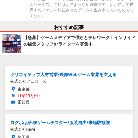
ムワークス。同社はどのような組織体制で、いかにして世
界中のファンを熱狂させるゲームを生み出しているのでし
ょうか。
おすすめ記事
【急募】ゲームメディアで僕らとテレワーク！インサイド
の編集スタッフorライターを募集中
クリエイティブ人材営業/映像Webゲーム業界を支える
株式会社フェローズ
東京都
月給29万円～
正社員
ログボは給与!ゲームテスター/服装自由/未経験歓迎
株式会社Reve
埼玉県