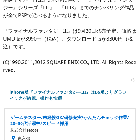
ジー』シリーズ『FFI』～『FFIX』までのナンバリング作品
が全てPSPで遊べるようになりました。
『ファイナルファンタジーIII』は9月20日発売予定。価格は
UMD版が3990円（税込）、ダウンロード版が3300円（税
込）です。
(C)1990,2011,2012 SQUARE ENIX CO., LTD. All Rights Rese
rved.
《》
iPhone版『ファイナルファンタジーIII』はDS版よりグラフ
ィックが綺麗、操作も快適
ゲームテスター/未経験OK/研修充実/かんたんチェック作業/
20~30代活躍中/スピード採用
株式会社Tetote
東京都