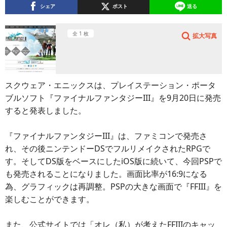
シェア
ポスト
送る
全 1 枚
拡大写真
スクウェア・エニックスは、プレイステーション・ポータ
ブルソフト『ファイナルファンタジーIII』を9月20日に発売
すると発表しました。
『ファイナルファンタジーIII』は、ファミコンで発売さ
れ、その後ニンテンドーDSでフルリメイクされたRPGで
す。そしてDS版をベースにしたiOS版に続いて、今回PSPで
も発売されることになりました。画面比率が16:9になる
為、グラフィックは再調整。PSPの大きな画面で『FFIII』を
楽しむことができます。
また、公式サイトでは「オレ（私）が考えたFFIIIのキャッ