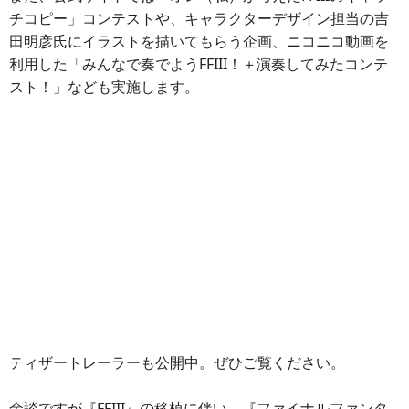
チコピー」コンテストや、キャラクターデザイン担当の吉
田明彦氏にイラストを描いてもらう企画、ニコニコ動画を
利用した「みんなで奏でようFFIII！＋演奏してみたコンテ
スト！」なども実施します。
ティザートレーラーも公開中。ぜひご覧ください。
余談ですが『FFIII』の移植に伴い、『ファイナルファンタ