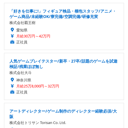
「好きを仕事に!」フィギュア検品・梱包スタッフ/アニメ・
ゲーム商品/未経験OK/寮完備/空調完備/研修充実
株式会社覇王樹
愛知県
月給30万円～42万円
正社員
人気ゲームプレイテスター/新卒・27卒/話題のゲームを試遊
検証/残業ほぼ無し
株式会社大斗
神奈川県
月給25万8,000円～32万円
正社員
アートディレクター/ゲーム制作のディレクター経験必須/大
阪
株式会社トリサン Torisan Co. Ltd.