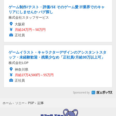
ゲーム制作/テスト・評価/SE そのゲーム愛 IT業界でのキャ
リアにしませんか バグ探し
株式会社スタッフサービス
大阪府
月給24万円～50万円
正社員
ゲームイラスト・キャラクターデザインのアシスタントスタ
ッフ・未経験歓迎・残業少なめ「正社員/月給30万以上可」
株式会社LOP
神奈川県
月給27万4,500円～55万円
正社員
Sponsored by
記事
ホーム
›
ソニー
›
PSP
›