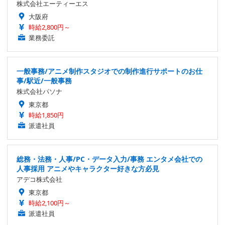
株式会社エーティーエス
大阪府
時給2,800円～
業務委託
一般事務/アニメ制作スタジオでの制作進行サポートのお仕
事/駅近/一般事務
株式会社パソナ
東京都
時給1,850円
派遣社員
総務・法務・人事/PC・データ入力/事務 エンタメ会社での
人事採用 アニメやキャラクター好きな方必見
アデコ株式会社
東京都
時給2,100円～
派遣社員